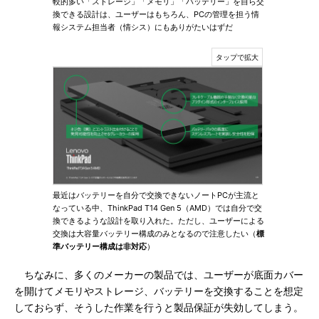
較的多い「ストレージ」「メモリ」「バッテリー」を自ら交
換できる設計は、ユーザーはもちろん、PCの管理を担う情
報システム担当者（情シス）にもありがたいはずだ
最近はバッテリーを自分で交換できないノートPCが主流と
なっている中、ThinkPad T14 Gen 5（AMD）では自分で交
換できるような設計を取り入れた。ただし、ユーザーによる
交換は大容量バッテリー構成のみとなるので注意したい（
標
準バッテリー構成は非対応
）
ちなみに、多くのメーカーの製品では、ユーザーが底面カバー
を開けてメモリやストレージ、バッテリーを交換することを想定
しておらず、そうした作業を行うと製品保証が失効してしまう。