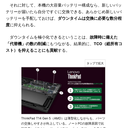
それに対して、本機の大容量バッテリー構成なら、新しいバッ
テリーが届いたら自分ですぐに交換できる。あらかじめ新しいバ
ッテリーを手配しておけば、
ダウンタイムは交換に必要な数分程
度
に抑えられる。
ダウンタイムを極小化できるということは、
故障時に備えた
「代替機」の数の削減
にもつながる。結果的に、
TCO（総所有コ
スト）を抑えることにも貢献
する。
ThinkPad T14 Gen 5（AMD）は薄型化しながらも、パーツ
の交換しやすさが向上している。ノートPCの故障原因で比