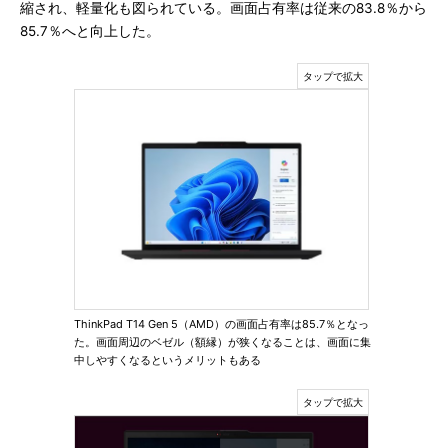
縮され、軽量化も図られている。画面占有率は従来の83.8％から
85.7％へと向上した。
ThinkPad T14 Gen 5（AMD）の画面占有率は85.7％となっ
た。画面周辺のベゼル（額縁）が狭くなることは、画面に集
中しやすくなるというメリットもある