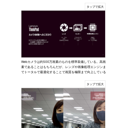
Webカメラは約500万画素のものを標準装備している。高画
素であることはもちろんだが、レンズや画像処理エンジンま
でトータルで最適化することで画質を極限まで向上している