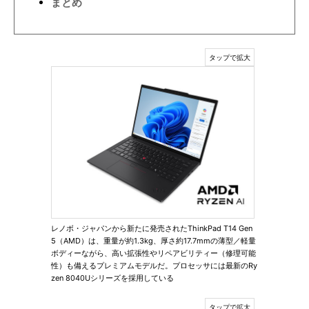
まとめ
レノボ・ジャパンから新たに発売されたThinkPad T14 Gen
5（AMD）は、重量が約1.3kg、厚さ約17.7mmの薄型／軽量
ボディーながら、高い拡張性やリペアビリティー（修理可能
性）も備えるプレミアムモデルだ。プロセッサには最新のRy
zen 8040Uシリーズを採用している