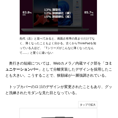
先代（左）と並べてみると、画面占有率の高まりだけでな
く、薄くなったこともよく分かる。古くからThinkPadを知
っている人ほど、「Tシリーズがこんなに薄くなったなん
て……」と驚くに違いない
奥行きの短縮については、Webカメラ／内蔵マイク部を「
コミ
ュニケーションバー
」として分離実装したデザインを採用したこ
とも大きい。こうすることで、狭額縁が一層強調されている。
トップカバーのロゴのデザインが変更されたこともあり、グッ
と洗練されたモダンな見た目となっている。