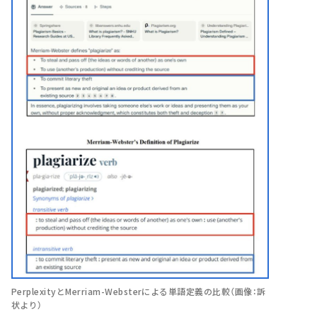
PerplexityとMerriam-Websterによる単語定義の比較（画像：訴
状より）