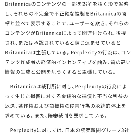
Britannicaのコンテンツの一部を誤解を招く形で省略
し、それらの不完全で不正確な複製をBritannicaの商
標と並べて表示することで、ユーザーを欺き、それらの
コンテンツがBritannicaによって関連付けられ、後援
され、または承認されていると信じ込ませていると
Britannicaは主張している。Perplexityの行為は、コン
テンツ作成者の経済的インセンティブを蝕み、質の高い
情報の生成と公開を危うくすると主張している。
Britannicaは裁判所に対し、Perplexityの行為によ
って生じた損害に対する金銭的な補償と不当な利益の
返還、著作権および商標権の侵害行為の永続的停止を
求めている。また、陪審裁判を要求している。
Perplexityに対しては、日本の読売新聞グループ3社