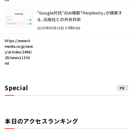
“Google対抗”のAI検索「Perplexity」が模索す
る、出版社との共存共栄
2025年05月19日 07時04分
https://www.it
media.co.jp/new
s/articles/2406/
20/news113.ht
ml
Special
PR
本日のアクセスランキング