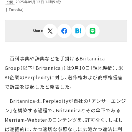
2025年09月12日 14時54分
公開
[ITmedia]
Share
百科事典や辞典などを手掛けるBritannica
Group（以下「Britannica」）は9月10日（現地時間）、米
AI企業のPerplexityに対し、著作権および商標権侵害
で訴訟を提起したと発表した。
Britannicaは、Perplexityが自社の「アンサーエンジ
ン」を構築する過程で、Britannicaとその傘下である
Merriam-Websterのコンテンツを、許可なく、しばし
ば逐語的に、かつ適切な参照なしに広範かつ違法に利