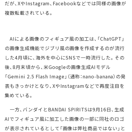
だが、XやInstagram、Facebookなどでは同様の画像が
複数転載されている。
AIによる画像のフィギュア風の加工は、「ChatGPT」
の画像生成機能でジブリ風の画像を作成するのが流行
した4月頃に、海外を中心にSNSで一時流行した。その
後、8月末頃から、米Googleの画像生成AIモデル
「Gemini 2.5 Flash Image」（通称：nano-banana）の発
表もきっかけとなり、XやInstagramなどで再度注目を
集めている。
一方、バンダイとBANDAI SPIRITSは9月16日、生成
AIでフィギュア風に加工した画像の一部に同社のロゴ
が表示されているとして「画像は弊社商品ではない」と