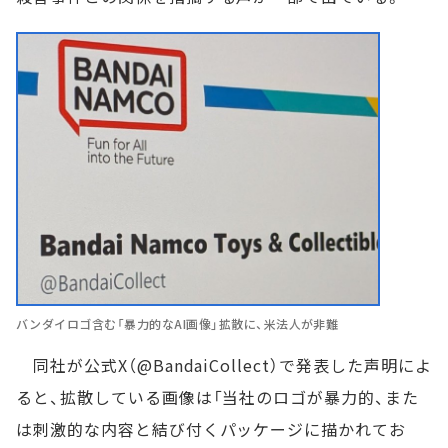
バンダイロゴ含む「暴力的なAI画像」拡散に、米法人が非難
同社が公式X（@BandaiCollect）で発表した声明によ
ると、拡散している画像は「当社のロゴが暴力的、また
は刺激的な内容と結び付くパッケージに描かれてお