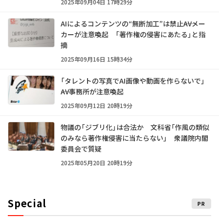
2025年09月04日 17時29分
AIによるコンテンツの“無断加工”は禁止――AVメー
カーが注意喚起 「著作権の侵害にあたる」と指
摘
2025年09月16日 15時34分
「タレントの写真でAI画像や動画を作らないで」
――AV事務所が注意喚起
2025年09月12日 20時19分
物議の「ジブリ化」は合法か 文科省「作風の類似
のみなら著作権侵害に当たらない」 衆議院内閣
委員会で質疑
2025年05月20日 20時19分
Special
PR