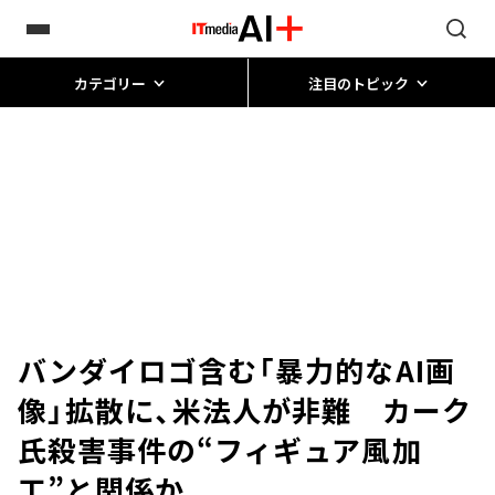
カテゴリー
注目のトピック
バンダイロゴ含む「暴力的なAI画
像」拡散に、米法人が非難 カーク
氏殺害事件の“フィギュア風加
工”と関係か