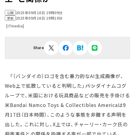
2025年09月18日 19時09分
公開
2025年09月18日 19時10分
更新
[ITmedia]
Share
「（バンダイの）ロゴを含む暴力的なAI生成画像が、
Web上で拡散していると判明した」――バンダイナムコグ
ループで、米国における玩具商品などの販売を手掛ける
米Bandai Namco Toys & Collectibles Americaは9
月17日（日本時間）、このような事態を非難する声明を
出した。これに対し、X上では、チャーリー・カーク氏の
殺害事件との関係を指摘する声が一部で出ている。