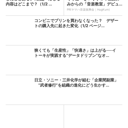
内容はどこまで？（1/2 ...
みからの「音楽教室」デビュ...
PR(ヤマハ音楽振興会｜HugKum)
コンビニでプリンを買わなくなった？ デザー
トの購入先に起きた変化（1/2 ページ...
狭くても「生産性」「快適さ」は上がる──イ
トーキが実践する“データドリブン“なオ...
日立・ソニー・三井化学が組む「企業間副業」
“武者修行”を組織の進化にどう生かす...