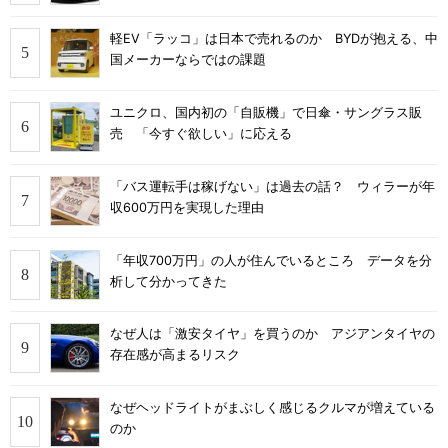
軽EV「ラッコ」は日本で売れるのか BYDが抱える、中
国メーカーならではの課題
ユニクロ、国内初の「自販機」で日傘・サングラス販
売 「今すぐ欲しい」に応える
「バス運転手は稼げない」は過去の話？ ウィラーが年
収600万円を実現した理由
「年収700万円」の人が住んでいるところ データを分
析して分かってきた
なぜ人は「激安タイヤ」を買うのか アジアンタイヤの
存在感が高まるリスク
なぜヘッドライトがまぶしく感じるクルマが増えている
のか