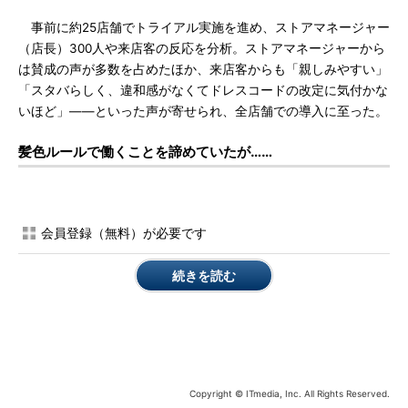
事前に約25店舗でトライアル実施を進め、ストアマネージャー
（店長）300人や来店客の反応を分析。ストアマネージャーから
は賛成の声が多数を占めたほか、来店客からも「親しみやすい」
「スタバらしく、違和感がなくてドレスコードの改定に気付かな
いほど」――といった声が寄せられ、全店舗での導入に至った。
髪色ルールで働くことを諦めていたが……
会員登録（無料）が必要です
続きを読む
Copyright © ITmedia, Inc. All Rights Reserved.