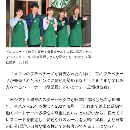
ドレスコードを改定し髪色や服装ルールを大幅に緩和したス
ターバックス。約2年が経過しどんな変化があったのか（同
社提供、以下同）
「メロンのフラペチーノが発売されたら緑に、苺のフラペチー
ノが発売されたらピンクに髪色を染めるなど、さまざまな楽しみ
方をするパートナー（従業員）がいます」（広報担当者）
米シアトル発祥のスターバックスが日本に進出したのは1996
年。それから25年を迎えた2021年8月、「これまで以上に店舗で
働くパートナーの多様性を尊重したい」との思いから、初めてド
レスコードを改定し、髪色や服装ルールを大幅に緩和。より日常
の自分に近い自然な振る舞いでの接客ができるようになった。