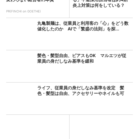
炎上対策は何をしている？
PR(FINCHI on GOETHE)
丸亀製麺は、従業員と利用客の「心」をどう数
値化したのか AIで「繁盛の法則」を探...
髪色・髪型自由、ピアスもOK マルエツが従
業員の身だしなみ基準を緩和
ライフ、従業員の身だしなみ基準を改定 髪
色・髪型は自由、アクセサリーやネイルも可