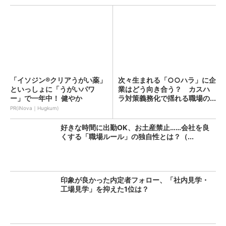
「イソジン®クリアうがい薬」
次々生まれる「○○ハラ」に企
といっしょに「うがいパワ
業はどう向き合う？ カスハ
ー」で一年中！ 健やか
ラ対策義務化で揺れる職場の...
PR(iNova｜Hugkum)
好きな時間に出勤OK、お土産禁止……会社を良
くする「職場ルール」の独自性とは？（...
印象が良かった内定者フォロー、「社内見学・
工場見学」を抑えた1位は？