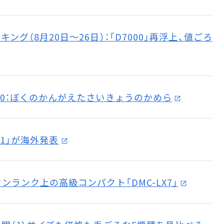
グ（8月20日～26日）：「D7000」再浮上、値ごろ
10：ぼくのかんがえたさいきょうのかめら
-E1」が海外発表
ンランク上の高級コンパクト「DMC-LX7」