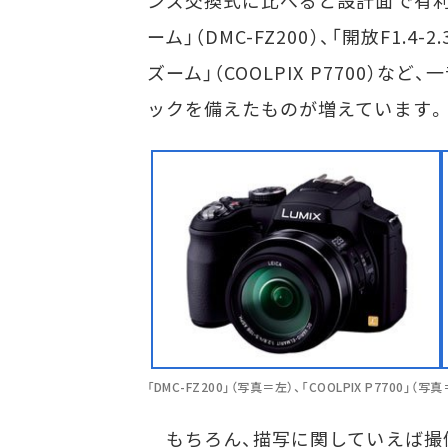
ンズ交換式に比べると設計面で有利と
ーム」（DMC-FZ200）、「開放F1.4-2
ズーム」（COOLPIX P7700
ックを備えたものが増えています。
「DMC-FZ200」（写真＝左）、「COOLPIX P7700」（写
もちろん、描写に関していえば撮