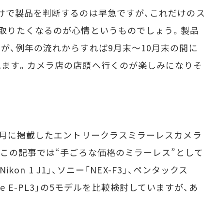
けで製品を判断するのは早急ですが、これだけのス
取りたくなるのが心情というものでしょう。製品
が、例年の流れからすれば9月末～10月末の間に
れます。カメラ店の店頭へ行くのが楽しみになりそ
5月に掲載したエントリークラスミラーレスカメラ
この記事では“手ごろな価格のミラーレス”として
ikon 1 J1」、ソニー「NEX-F3」、ペンタックス
Lite E-PL3」の5モデルを比較検討していますが、あ