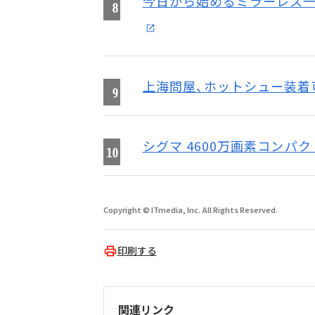
今日から始めるミラーレス一眼
上海問屋、ホットシュー装着可
シグマ 4600万画素コンパクトデ
Copyright © ITmedia, Inc. All Rights Reserved.
印刷する
関連リンク