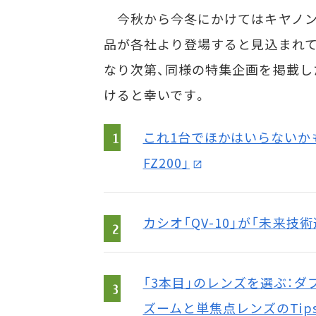
今秋から今冬にかけてはキヤノン「
品が各社より登場すると見込まれて
なり次第、同様の特集企画を掲載し
けると幸いです。
これ1台でほかはいらないかも――
FZ200」
カシオ「QV-10」が「未来技
「3本目」のレンズを選ぶ：ダ
ズームと単焦点レンズのTip