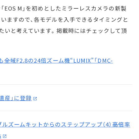
EOS M」を初めとしたミラーレスカメラの新製
いますので、各モデルを入手できるタイミングと
たいと考えています。掲載時にはチェックして頂
全域F2.8の24倍ズーム機“LUMIX”「DMC-
術遺産」に登録
ブルズームキットからのステップアップ（4）――高倍率
s