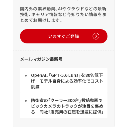
国内外の業界動向、AIやクラウドなどの最新
技術、キャリア情報など今知りたい情報をま
とめてお届けします。
いますぐご登録
メールマガジン最新号
OpenAI、「GPT-5.6 Luna」を80％値下
げ モデル自身による効率化でコスト
削減
防衛省の「クーラー300台」投稿動画で
ビックカメラのトラックが注目を集め
る 同社「販売用の在庫を迅速に提供」