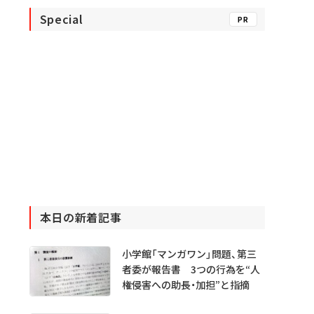
Special
PR
本日の新着記事
小学館「マンガワン」問題、第三
者委が報告書 3つの行為を“人
権侵害への助長・加担”と指摘