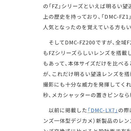
の「FZ」シリーズといえば明るい
上の歴史を持っており、「DMC-FZ
人気となったのを覚えている方もい
そしてDMC-FZ200ですが、全域F
もFZシリーズらしいレンズを搭載
もあって、本体サイズだけを比べる
が、これだけ明るい望遠レンズを搭
撮影にも十分な威力を発揮してくれそ
秒、メカシャッターの置きピンなら約
以前に掲載した
「DMC-LX7」
の際
ンズ一体型デジカメ）新製品のレン