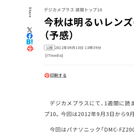
デジカメプラス 週間トップ10
Share
今秋は明るいレンズ
（予感）
2012年09月10日 13時39分
公開
[ITmedia]
印刷する
デジカメプラスにて、1週間に読
プ10。今回は2012年9月3日から
今回はパナソニック「DMC-FZ2