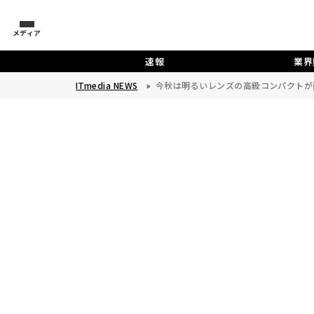
メディア
速報
業界
ITmedia NEWS
今秋は明るいレンズの高級コンパクトが