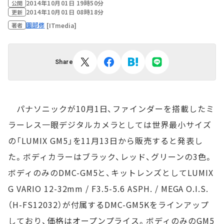
2014年10月01日 19時50分
公開
2014年10月01日 08時18分
更新
園部修
[ITmedia]
著者
Share
パナソニックが10月1日、ファインダーを搭載したミ
ラーレス一眼デジタルカメラとしては世界最小サイズ
の「LUMIX GM5」を11月13日から販売すると発表し
た。ボディカラーはブラック、レッド、グリーンの3色。
ボディのみのDMC-GM5と、キットレンズとしてLUMIX
G VARIO 12-32mm / F3.5-5.6 ASPH. / MEGA O.I.S.
（H-FS12032）が付属するDMC-GM5Kをラインアップ
しており、価格はオープンプライス。ボディのみのGM5