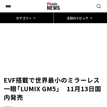
カテゴリー
注目のトピック
EVF搭載で世界最小のミラーレス
一眼「LUMIX GM5」 11月13日国
内発売