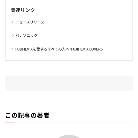
関連リンク
ニュースリリース
パナソニック
FUJIFILM Xを愛するすべての人へ：FUJIFILM X LOVERS
この記事の著者