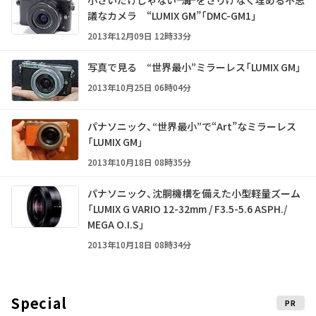
議なカメラ “LUMIX GM”「DMC-GM1」
2013年12月09日 12時33分
写真で見る “世界最小”ミラーレス「LUMIX GM」
2013年10月25日 06時04分
パナソニック、“世界最小”で“Art”なミラーレス
「LUMIX GM」
2013年10月18日 08時35分
パナソニック、沈胴機構を備えた小型軽量ズーム
「LUMIX G VARIO 12-32mm / F3.5-5.6 ASPH./
MEGA O.I.S」
2013年10月18日 08時34分
Special
PR