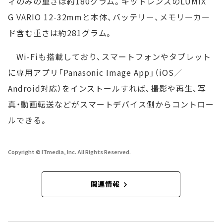
ィのみの重さは約180グラム。キットレンズのLUMIX
G VARIO 12-32mmと本体、バッテリー、メモリーカー
ド含む重さは約281グラム。
Wi-Fiも搭載しており、スマートフォンやタブレット
に専用アプリ「Panasonic Image App」（iOS／
Android対応）をインストールすれば、撮影や再生、写
真・動画転送などがスマートデバイス側からコントロー
ルできる。
Copyright © ITmedia, Inc. All Rights Reserved.
関連情報