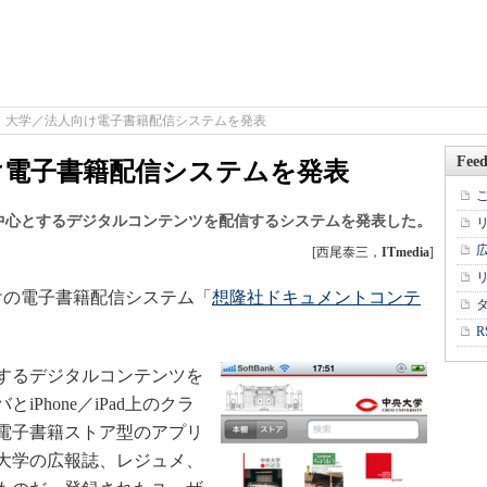
、大学／法人向け電子書籍配信システムを発表
Feed
け電子書籍配信システムを発表
中心とするデジタルコンテンツを配信するシステムを発表した。
[西尾泰三，
ITmedia
]
けの電子書籍配信システム「
想隆社ドキュメントコンテ
R
するデジタルコンテンツを
Phone／iPad上のクラ
電子書籍ストア型のアプリ
大学の広報誌、レジュメ、