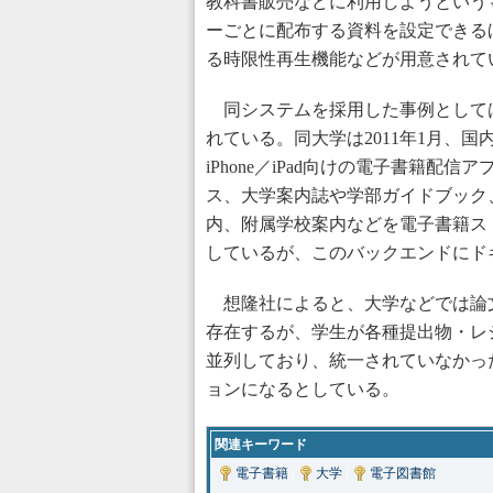
教科書販売などに利用しようという
ーごとに配布する資料を設定できる
る時限性再生機能などが用意されて
同システムを採用した事例として
れている。同大学は2011年1月、
iPhone／iPad向けの電子書籍配信ア
ス、大学案内誌や学部ガイドブック
内、附属学校案内などを電子書籍ス
しているが、このバックエンドにド
想隆社によると、大学などでは論
存在するが、学生が各種提出物・レ
並列しており、統一されていなかっ
ョンになるとしている。
関連キーワード
電子書籍
|
大学
|
電子図書館