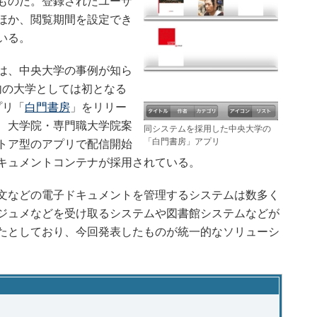
ものだ。登録されたユーザ
ほか、閲覧期間を設定でき
いる。
は、中央大学の事例が知ら
国内の大学としては初となる
プリ「
白門書房
」をリリー
、大学院・専門職大学院案
同システムを採用した中央大学の
「白門書房」アプリ
トア型のアプリで配信開始
キュメントコンテナが採用されている。
文などの電子ドキュメントを管理するシステムは数多く
ジュメなどを受け取るシステムや図書館システムなどが
たとしており、今回発表したものが統一的なソリューシ