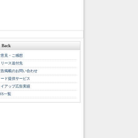
 Back
ご意見・ご感想
リリース送付先
広告掲載のお問い合わせ
リード提供サービス
タイアップ広告実績
SS一覧