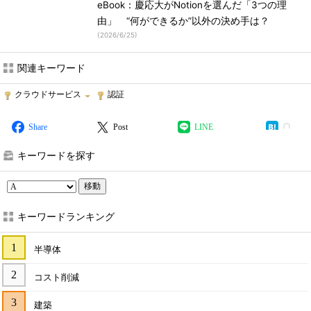
eBook：慶応大がNotionを選んだ「3つの理
由」 “何ができるか”以外の決め手は？
(
2026/6/25
)
関連キーワード
クラウドサービス
認証
Share
Post
LINE
キーワードを探す
移動
キーワードランキング
半導体
コスト削減
建築