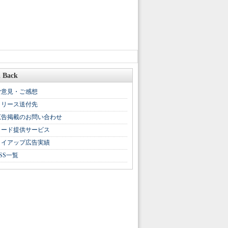
 Back
ご意見・ご感想
リリース送付先
広告掲載のお問い合わせ
リード提供サービス
タイアップ広告実績
SS一覧