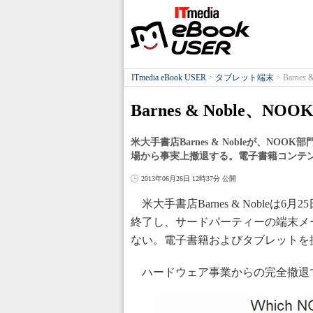
ITmedia eBook USER
>
タブレット端末
>
Barn
Barnes & Noble
米大手書店Barnes & Nobleが、NOO
場から事実上撤退する。電子書籍コンテ
2013年06月26日 12時37分 公開
米大手書店Barnes & Noble
終了し、サードパーティーの端末メ
ない。電子書籍およびタブレットを
ハードウェア事業からの完全撤退