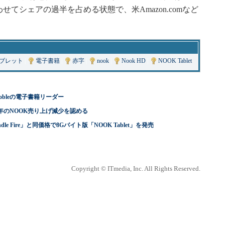
nicsが合わせてシェアの過半を占める状態で、米Amazon.comなど
ブレット
|
電子書籍
|
赤字
|
nook
|
Nook HD
|
NOOK Tablet
 Nobleの電子書籍リーダー
、2013年のNOOK売り上げ減少を認める
「Kindle Fire」と同価格で8Gバイト版「NOOK Tablet」を発売
Copyright © ITmedia, Inc. All Rights Reserved.