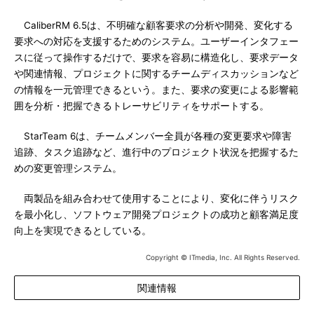
CaliberRM 6.5は、不明確な顧客要求の分析や開発、変化する
要求への対応を支援するためのシステム。ユーザーインタフェー
スに従って操作するだけで、要求を容易に構造化し、要求データ
や関連情報、プロジェクトに関するチームディスカッションなど
の情報を一元管理できるという。また、要求の変更による影響範
囲を分析・把握できるトレーサビリティをサポートする。
StarTeam 6は、チームメンバー全員が各種の変更要求や障害
追跡、タスク追跡など、進行中のプロジェクト状況を把握するた
めの変更管理システム。
両製品を組み合わせて使用することにより、変化に伴うリスク
を最小化し、ソフトウェア開発プロジェクトの成功と顧客満足度
向上を実現できるとしている。
Copyright © ITmedia, Inc. All Rights Reserved.
関連情報