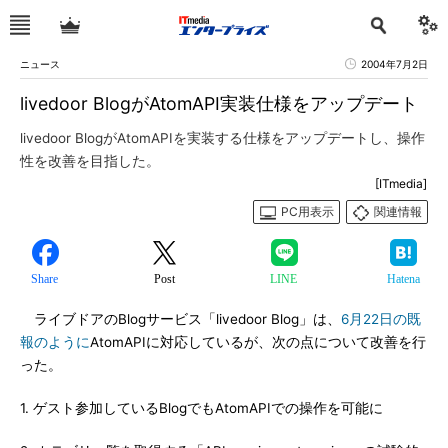
ニュース
2004年7月2日
livedoor BlogがAtomAPI実装仕様をアップデート
livedoor BlogがAtomAPIを実装する仕様をアップデートし、操作
性を改善を目指した。
[ITmedia]
PC用表示
関連情報
Share
Post
LINE
Hatena
ライブドアのBlogサービス「livedoor Blog」は、
6月22日の既
報のように
AtomAPIに対応しているが、次の点について改善を行
った。
1. ゲスト参加しているBlogでもAtomAPIでの操作を可能に