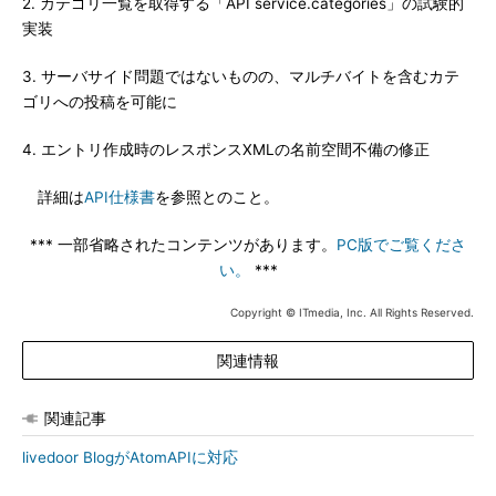
2. カテゴリ一覧を取得する「API service.categories」の試験的
実装
3. サーバサイド問題ではないものの、マルチバイトを含むカテ
ゴリへの投稿を可能に
4. エントリ作成時のレスポンスXMLの名前空間不備の修正
詳細は
API仕様書
を参照とのこと。
*** 一部省略されたコンテンツがあります。
PC版でご覧くださ
い。
***
Copyright © ITmedia, Inc. All Rights Reserved.
関連情報
関連記事
livedoor BlogがAtomAPIに対応