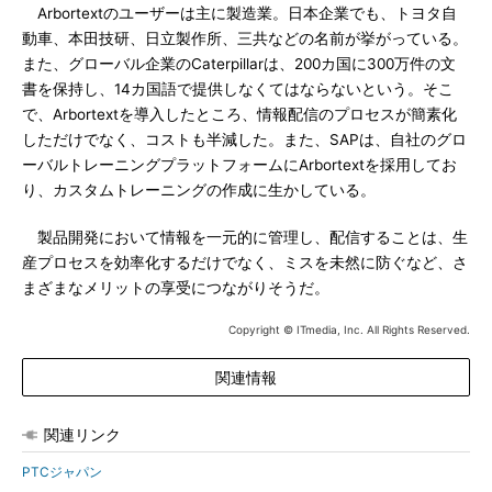
Arbortextのユーザーは主に製造業。日本企業でも、トヨタ自
動車、本田技研、日立製作所、三共などの名前が挙がっている。
また、グローバル企業のCaterpillarは、200カ国に300万件の文
書を保持し、14カ国語で提供しなくてはならないという。そこ
で、Arbortextを導入したところ、情報配信のプロセスが簡素化
しただけでなく、コストも半減した。また、SAPは、自社のグロ
ーバルトレーニングプラットフォームにArbortextを採用してお
り、カスタムトレーニングの作成に生かしている。
製品開発において情報を一元的に管理し、配信することは、生
産プロセスを効率化するだけでなく、ミスを未然に防ぐなど、さ
まざまなメリットの享受につながりそうだ。
Copyright © ITmedia, Inc. All Rights Reserved.
関連情報
関連リンク
PTCジャパン