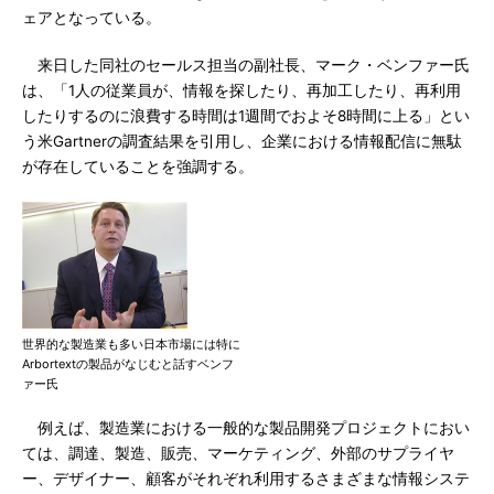
ェアとなっている。
来日した同社のセールス担当の副社長、マーク・ベンファー氏
は、「1人の従業員が、情報を探したり、再加工したり、再利用
したりするのに浪費する時間は1週間でおよそ8時間に上る」とい
う米Gartnerの調査結果を引用し、企業における情報配信に無駄
が存在していることを強調する。
世界的な製造業も多い日本市場には特に
Arbortextの製品がなじむと話すベンフ
ァー氏
例えば、製造業における一般的な製品開発プロジェクトにおい
ては、調達、製造、販売、マーケティング、外部のサプライヤ
ー、デザイナー、顧客がそれぞれ利用するさまざまな情報システ