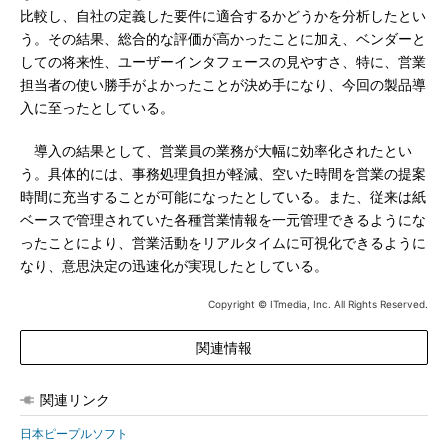
比較し、自社の定義した要件に適合するかどうかを分析したとい
う。その結果、総合的な評価が高かったことに加え、ベンダーと
しての将来性、ユーザーインタフェースの見やすさ、特に、営業
担当者の使い勝手がよかったことが決め手になり、今回の製品導
入に至ったとしている。
導入の結果として、営業員の業務が大幅に効率化されたとい
う。具体的には、事務処理負担が軽減、空いた時間を営業の提案
時間に充当することが可能になったとしている。また、従来は紙
ベースで管理されていた各種営業情報を一元管理できるようにな
ったことにより、営業活動をリアルタイムに可視化できるように
なり、意思決定の迅速化が実現したとしている。
Copyright © ITmedia, Inc. All Rights Reserved.
関連情報
関連リンク
日本ピープルソフト