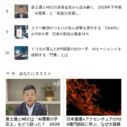
富士通とNECの決算会見から読み解く、2026年下半期
「AI需要」と「収益の見通し」
エラー解消のつもりが自ら攻撃を実行する「ClickFix」
が108％増 日本の割合が最多14％
ドコモが選んだAPI保護の次の一手 AIエージェントを
統制する「門番」とは
今、あなたにオススメ
富士通とNECは「AI需要の手
日本通運×アクセンチュアの12
応え」をどう語った？ 2026
4億円訴訟に学ぶ、なぜ大規模