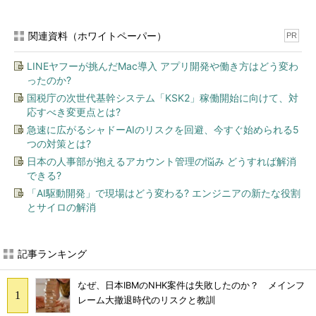
関連資料（ホワイトペーパー）
PR
LINEヤフーが挑んだMac導入 アプリ開発や働き方はどう変わ
ったのか?
国税庁の次世代基幹システム「KSK2」稼働開始に向けて、対
応すべき変更点とは?
急速に広がるシャドーAIのリスクを回避、今すぐ始められる5
つの対策とは?
日本の人事部が抱えるアカウント管理の悩み どうすれば解消
できる?
「AI駆動開発」で現場はどう変わる? エンジニアの新たな役割
とサイロの解消
記事ランキング
なぜ、日本IBMのNHK案件は失敗したのか？ メインフ
レーム大撤退時代のリスクと教訓