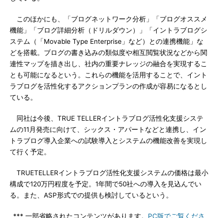
このほかにも、「ブログネットワーク分析」「ブログオススメ
機能」「ブログ詳細分析（ドリルダウン）」「イントラブログシ
ステム（「Movable Type Enterprise」など）との連携機能」な
どを搭載。ブログの書き込みの類似度や相互閲覧状況などから関
連性マップを描き出し、社内の重要ナレッジの融合を実現するこ
とも可能になるという。これらの機能を活用することで、イント
ラブログを活性化するアクションプランの作成が容易になるとし
ている。
同社は今後、TRUE TELLERイントラブログ活性化支援システ
ムの11月発売に向けて、シックス・アパートなどと連携し、イン
トラブログ導入企業への試験導入とシステムの機能改善を実現し
て行く予定。
TRUETELLERイントラブログ活性化支援システムの価格は最小
構成で120万円程度を予定。1年間で50社への導入を見込んでい
る。また、ASP形式での提供も検討しているという。
*** 一部省略されたコンテンツがあります。
PC版でご覧くださ