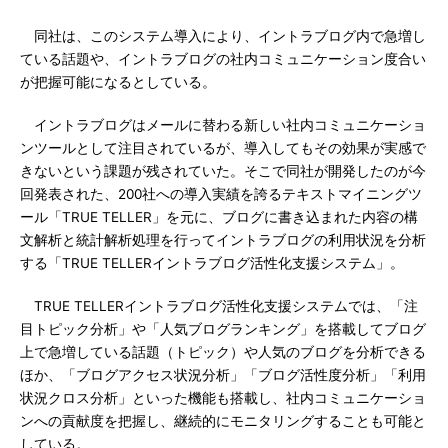
同社は、このシステム導入により、イントラブログ内で急増し
ている話題や、イントラブログの社内コミュニケーション度合い
が把握可能になるとしている。
イントラブログはメールに替わる新しい社内コミュニケーショ
ンツールとして注目されているが、導入してもその効果が実感で
きないという課題が残されていた。そこで同社が開発したのが今
回発表された、200社への導入実績を誇るテキストマイニングツ
ール「TRUE TELLER」を元に、ブログに書き込まれた内容の構
文解析と統計解析処理を行ってイントラブログの利用状況を分析
する「TRUE TELLERイントラブログ活性化支援システム」。
TRUE TELLERイントラブログ活性化支援システムでは、「注
目トピック分析」や「人気ブログランキング」を搭載してブログ
上で急増している話題（トピック）や人気のブログを分析できる
ほか、「ブログアクセス状況分析」「ブログ活性度分析」「利用
状況クロス分析」といった機能も搭載し、社内コミュニケーショ
ンへの貢献度を把握し、継続的にモニタリングすることも可能と
している。