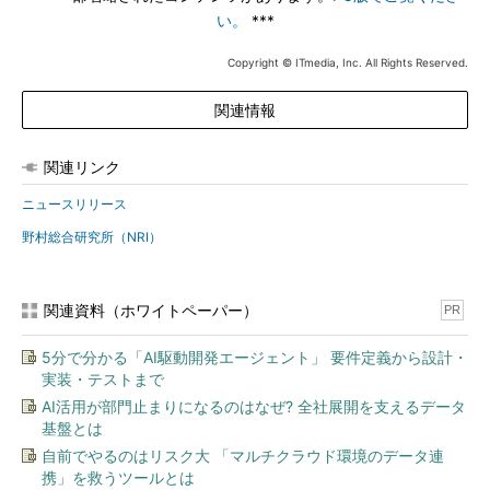
い。
***
Copyright © ITmedia, Inc. All Rights Reserved.
関連情報
関連リンク
ニュースリリース
野村総合研究所（NRI）
関連資料（ホワイトペーパー）
PR
5分で分かる「AI駆動開発エージェント」 要件定義から設計・
実装・テストまで
AI活用が部門止まりになるのはなぜ? 全社展開を支えるデータ
基盤とは
自前でやるのはリスク大 「マルチクラウド環境のデータ連
携」を救うツールとは