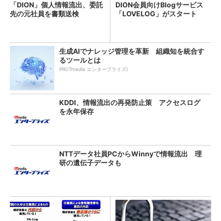
「DION」個人情報流出、委託
DION会員向けBlogサービス
先の元社員を書類送検
「LOVELOG」がスタート
生成AIでナレッジ管理を革新 組織知を統合す
るツールとは
PR(ITmedia エンタープライズ)
KDDI、情報流出の再発防止策 アクセスログ
を永年保存
NTTデータ社員PCからWinnyで情報流出 理
研の遺伝子データも