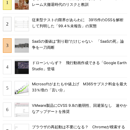
レーム大撤退時代のリスクと教訓
従来型テストの限界があらわに 3915件のOSSを解析
して判明した「99.4％未報告」の実態
SaaSの価値は“割り勘”だけじゃない 「SaaSの死」論
争を一刀両断
ドローンいらず？ 飛行動画作成できる「Google Earth
Studio」登場
Microsoftがまたもや値上げ M365サブスク料金を最大
33％増の「言い分」
VMware製品にCVSS 9.8の脆弱性、回避策なし 速やか
なアップデートを推奨
ブラウザの再起動は不要になる？ Chromeが模索する