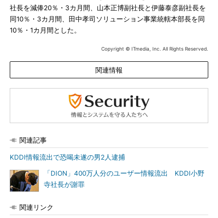
社長を減俸20％・3カ月間、山本正博副社長と伊藤泰彦副社長を
同10％・3カ月間、田中孝司ソリューション事業統轄本部長を同
10％・1カ月間とした。
Copyright © ITmedia, Inc. All Rights Reserved.
関連情報
関連記事
KDDI情報流出で恐喝未遂の男2人逮捕
「DION」400万人分のユーザー情報流出 KDDI小野
寺社長が謝罪
関連リンク