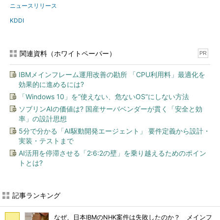
ニュースリリース
KDDI
関連資料（ホワイトペーパー）
PR
IBMメインフレーム運用改善の勘所 「CPU利用料」最適化を
効果的に進めるには?
「Windows 10」を“使えない、危ないOS”にしない方法
ソブリンAIの価値は? 国産サーバベンダーが貫く「安全と効
率」の設計思想
5分で分かる「AI駆動開発エージェント」 要件定義から設計・
実装・テストまで
AI活用を停滞させる「2:6:2の壁」を乗り越えるためのポイン
トとは?
記事ランキング
なぜ、日本IBMのNHK案件は失敗したのか？ メインフ