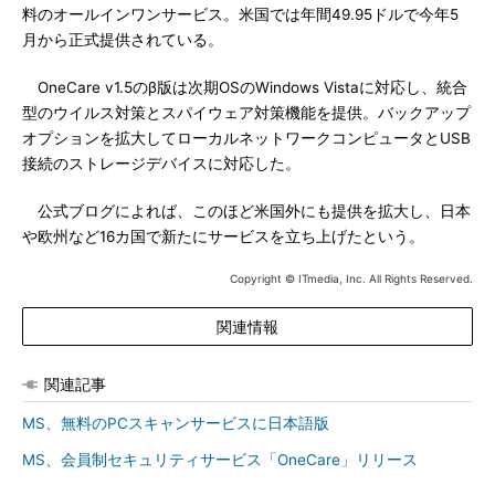
料のオールインワンサービス。米国では年間49.95ドルで今年5
月から正式提供されている。
OneCare v1.5のβ版は次期OSのWindows Vistaに対応し、統合
型のウイルス対策とスパイウェア対策機能を提供。バックアップ
オプションを拡大してローカルネットワークコンピュータとUSB
接続のストレージデバイスに対応した。
公式ブログによれば、このほど米国外にも提供を拡大し、日本
や欧州など16カ国で新たにサービスを立ち上げたという。
Copyright © ITmedia, Inc. All Rights Reserved.
関連情報
関連記事
MS、無料のPCスキャンサービスに日本語版
MS、会員制セキュリティサービス「OneCare」リリース