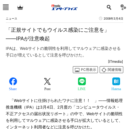
ニュース
2008年3月4日
「正規サイトでもウイルス感染にご注意を」
――IPAが注意喚起
IPAは、Webサイトの脆弱性を利用してマルウェアに感染させる
手口が増えているとして注意を呼びかけた。
[ITmedia]
PC用表示
関連情報
Share
Post
LINE
Hatena
「Webサイトに仕掛けられたワナに注意！！ 」――情報処理
推進機構（IPA）は3月4日、2月度の「コンピュータウイルス・
不正アクセスの届出状況リポート」の中で、Webサイトの脆弱性
を利用してマルウェアに感染させる手口が拡大しているとして、
インターネット利用者などに注意を呼びかけた。