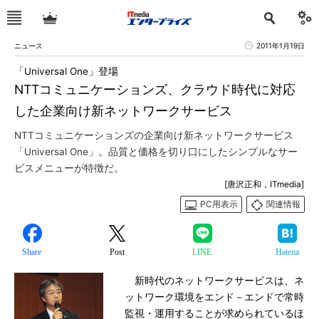
ニュース
2011年1月19日
「Universal One」登場
NTTコミュニケーションズ、クラウド時代に対応
した企業向け新ネットワークサービス
NTTコミュニケーションズの企業向け新ネットワークサービス
「Universal One」。品質と価格を切り口にしたシンプルなサー
ビスメニューが特徴だ。
[唐沢正和，ITmedia]
PC用表示
関連情報
Share
Post
LINE
Hatena
新時代のネットワークサービスは、ネ
ットワーク環境をエンド－エンドで常時
監視・運用することが求められているほ