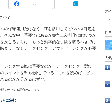
Share
アイ
グか？
キ
ムの保守運用だけなく、ITを活用してビジネス課題を
注目
る。そんな中、重要ではあるが競争上差別化に結びつか
トを投じるよりは、もっと効率的な手段を取るべきでは
を踏まえ、なぜデータセンターアウトソーシングが必要
人気
ーシングする際に重要なのが、データセンター選び
のポイントを5つ紹介している。これを読めば、ビッ
ばれるのかが分かるはずだ。
公開を停止する場合があります。
ージに進む