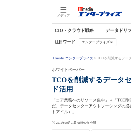
メディア
CIO・クラウド戦略
データドリ
注目ワード
エンタープライズAI
ITmedia エンタープライズ
TCOを削減するデー
ホワイトペーパー
TCOを削減するデータ
ド活用
「コア業務へのリソース集中」＋「TCO
だ。データセンターアウトソーシングの必
トアイル）。
2011年09月01日 08時00分 公開