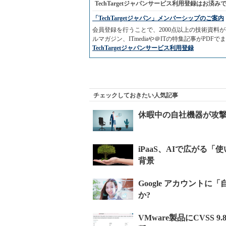
TechTargetジャパンサービス利用登録はお済み
「TechTargetジャパン」メンバーシップのご案内
会員登録を行うことで、2000点以上の技術資
ルマガジン、ITmediaや＠ITの特集記事がPD
TechTargetジャパンサービス利用登録
チェックしておきたい人気記事