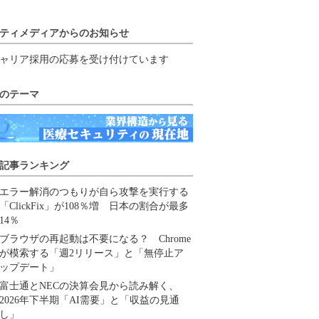
ティメディアからのお知らせ
ャリア採用の応募を受け付けています
のテーマ
記事ランキング
エラー解消のつもりが自ら攻撃を実行する
「ClickFix」が108％増 日本の割合が最多
14％
ブラウザの再起動は不要になる？ Chrome
が模索する「週2リリース」と「無停止ア
ップデート」
富士通とNECの決算会見から読み解く、
2026年下半期「AI需要」と「収益の見通
し」