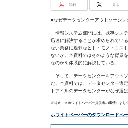
印刷
見る
■なぜデータセンターアウトソーシン
情報システム部門には、既存システ
迅速に解決することが求められてい
ない業務に過剰なヒト・モノ・コス
ないか。本資料ではそのような背景
なのかを体系的に解説している。
そして、データセンターをアウトソ
だ。本資料では、データセンター選定
トアイルのデータセンターがなぜ選
※将来、当ホワイトペーパー提供者の事情により
ホワイトペーパーのダウンロードペ