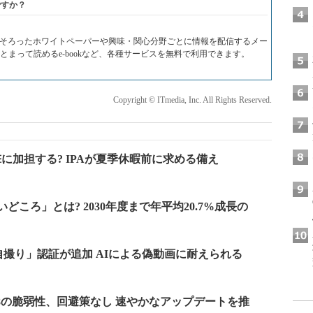
ですか？
料がそろったホワイトペーパーや興味・関心分野ごとに情報を配信するメー
Fでまとまって読めるe-bookなど、各種サービスを無料で利用できます。
Copyright © ITmedia, Inc. All Rights Reserved.