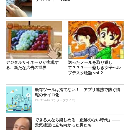
デジタルサイネージが実現す
送ったメールを取り返し
る、新たな広告の世界
て？？？――悲しき女子ヘル
プデスク物語 vol.2
既存ツールは捨てない！ アプリ連携で防ぐ情
報のサイロ化
PR(ITmedia エンタープライズ)
できる人なら楽しめる「正解のない時代」――
景気後退に立ち向かった男たち