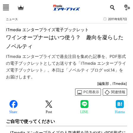
ニュース
2011年9月7日
ITmedia エンタープライズ電子ブックレット
ワインオープナーはいつ使う？ 趣向を凝らした
ノベルティ
ITmedia エンタープライズで過去注目を集めた記事を、PDF形式
の電子ブックレットとしてお送りする「ITmedia エンタープライ
ズ電子ブックレット」。本日は「ノベルティ ブログ vol.14」を
お届けします。
[編集部，ITmedia]
PC用表示
関連情報
Share
Post
LINE
Hatena
ご自宅で使ってください
ITmedia エンタープライズの人気連載を読みやすいPDF形式に