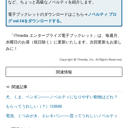
など、ちょっと高級なノベルティを紹介します。
電子ブックレットのダウンロードはこちら→
ノベルティ ブロ
グ vol.14をダウンロードする。
「ITmedia エンタープライズ電子ブックレット」は、毎週月、
水曜日のお昼（祝日除く）に更新いたします。次回更新もお楽し
みに！
Copyright © ITmedia, Inc. All Rights Reserved.
関連情報
関連記事
犬、くま、ペンギン――ノベルティになりやすい動物はどれ？
もらってうれしい（？）128MB
電池、くつみがき、エレキバン――貰ってうれしいノベルティ