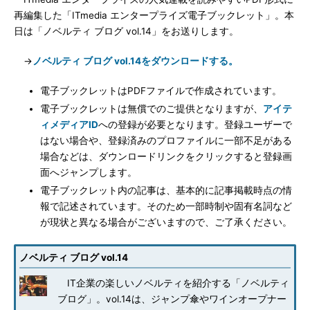
再編集した「ITmedia エンタープライズ電子ブックレット」。本
日は「ノベルティ ブログ vol.14」をお送りします。
→
ノベルティ ブログ vol.14をダウンロードする。
電子ブックレットはPDFファイルで作成されています。
電子ブックレットは無償でのご提供となりますが、
アイテ
ィメディアID
への登録が必要となります。登録ユーザーで
はない場合や、登録済みのプロファイルに一部不足がある
場合などは、ダウンロードリンクをクリックすると登録画
面へジャンプします。
電子ブックレット内の記事は、基本的に記事掲載時点の情
報で記述されています。そのため一部時制や固有名詞など
が現状と異なる場合がございますので、ご了承ください。
ノベルティ ブログ vol.14
IT企業の楽しいノベルティを紹介する「ノベルティ
ブログ」。vol.14は、ジャンプ傘やワインオープナー