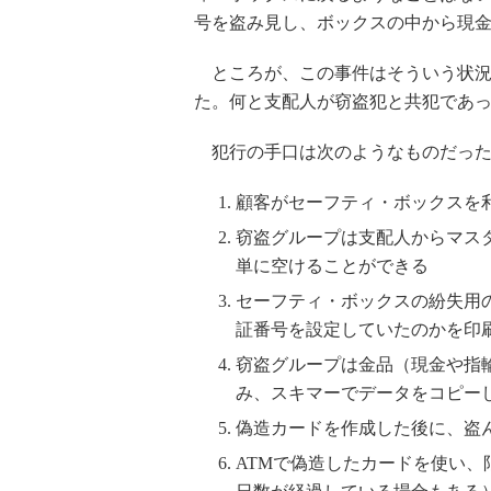
号を盗み見し、ボックスの中から現
ところが、この事件はそういう状況
た。何と支配人が窃盗犯と共犯であ
犯行の手口は次のようなものだっ
顧客がセーフティ・ボックスを
窃盗グループは支配人からマス
単に空けることができる
セーフティ・ボックスの紛失用
証番号を設定していたのかを印
窃盗グループは金品（現金や指
み、スキマーでデータをコピー
偽造カードを作成した後に、盗
ATMで偽造したカードを使い