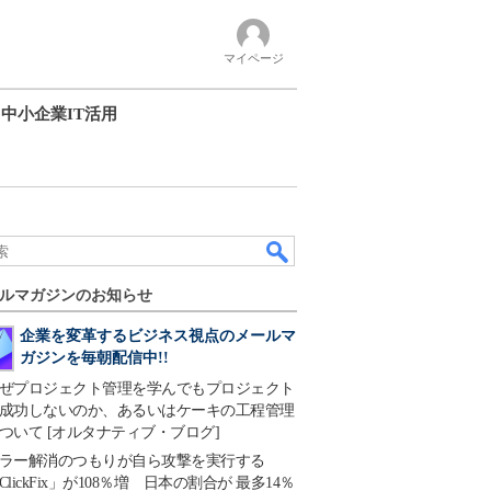
マイページ
中小企業IT活用
ルマガジンのお知らせ
企業を変革するビジネス視点のメールマ
ガジンを毎朝配信中!!
ぜプロジェクト管理を学んでもプロジェクト
成功しないのか、あるいはケーキの工程管理
ついて [オルタナティブ・ブログ]
ラー解消のつもりが自ら攻撃を実行する
ClickFix」が108％増 日本の割合が 最多14％