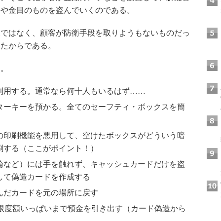
金や金目のものを盗んでいくのである。
ではなく、顧客が防衛手段を取りようもないものだっ
ったからである。
た。
利用する。通常なら何十人もいるはず……
ターキーを預かる。全てのセーフティ・ボックスを簡
の印刷機能を悪用して、空けたボックスがどういう暗
刷する（ここがポイント！）
輪など）には手を触れず、キャッシュカードだけを盗
して偽造カードを作成する
んだカードを元の場所に戻す
、限度額いっぱいまで預金を引き出す（カード偽造から