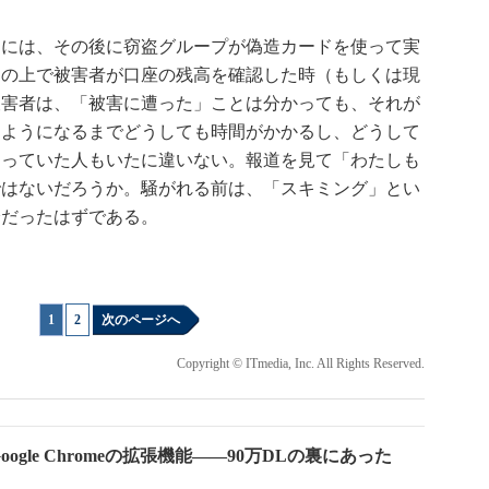
には、その後に窃盗グループが偽造カードを使って実
その上で被害者が口座の残高を確認した時（もしくは現
被害者は、「被害に遭った」ことは分かっても、それが
るようになるまでどうしても時間がかかるし、どうして
なっていた人もいたに違いない。報道を見て「わたしも
ではないだろうか。騒がれる前は、「スキミング」とい
分だったはずである。
1
|
2
次のページへ
Copyright © ITmedia, Inc. All Rights Reserved.