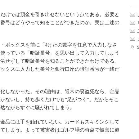
）
だけでは預金を引き出せないという点である。必要と
証番号はどうやって知ることができたのか。実は上述の
・ボックスを前に「4けたの数字を任意で入力しなさ
ら使っている「暗証番号」を思い出して入力してしまう
、労せずして暗証番号を知ることができたわけである。
ボックスに入力した番号と銀行口座の暗証番号が一緒だ
化しなかった。その理由は、通常の窃盗犯なら、金品
がないし、持ち歩くだけでも“足がつく”。だからそこ
当然ながらすぐに騒がれてしまう。
金品には手を触れていない。カードもスキミングして
してしまう。よって被害者はゴルフ場の時点で被害に遭