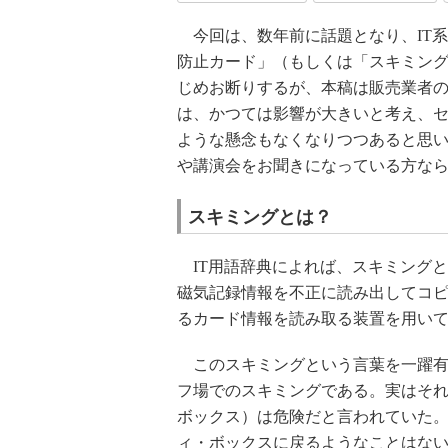
今回は、数年前に話題となり、IT
防止カード」（もしくは「スキミン
じめお断りするが、本稿は販売業者
は、かつては影響が大きいと考え、
ような懸念もなくなりつつあると思
や講演会をお聞きになっている方な
スキミングとは？
IT用語辞典によれば、スキミング
磁気記録情報を不正に読み出してコピ
るカード情報を読み取る装置を用い
このスキミングという言葉を一躍有名
フ場でのスキミングである。実はそ
ボックス）は危険だと言われていた
ィ・ボックスに戻るようなことはな