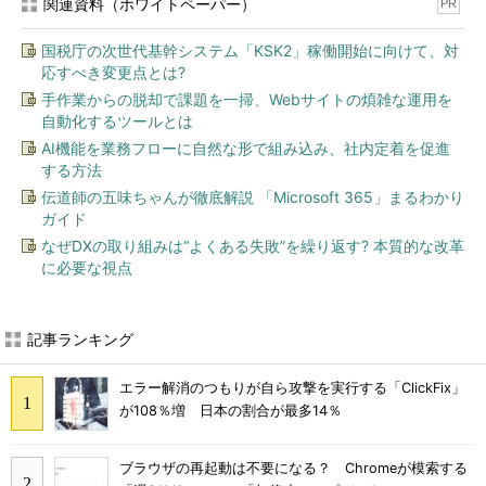
関連資料（ホワイトペーパー）
PR
国税庁の次世代基幹システム「KSK2」稼働開始に向けて、対
応すべき変更点とは?
手作業からの脱却で課題を一掃、Webサイトの煩雑な運用を
自動化するツールとは
AI機能を業務フローに自然な形で組み込み、社内定着を促進
する方法
伝道師の五味ちゃんが徹底解説 「Microsoft 365」まるわかり
ガイド
なぜDXの取り組みは“よくある失敗”を繰り返す? 本質的な改革
に必要な視点
記事ランキング
エラー解消のつもりが自ら攻撃を実行する「ClickFix」
が108％増 日本の割合が最多14％
ブラウザの再起動は不要になる？ Chromeが模索する