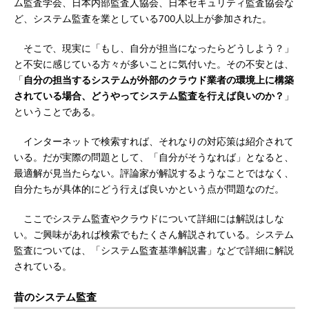
ム監査学会、日本内部監査人協会、日本セキュリティ監査協会な
ど、システム監査を業としている700人以上が参加された。
そこで、現実に「もし、自分が担当になったらどうしよう？」
と不安に感じている方々が多いことに気付いた。その不安とは、
「
自分の担当するシステムが外部のクラウド業者の環境上に構築
されている場合、どうやってシステム監査を行えば良いのか？
」
ということである。
インターネットで検索すれば、それなりの対応策は紹介されて
いる。だが実際の問題として、「自分がそうなれば」となると、
最適解が見当たらない。評論家が解説するようなことではなく、
自分たちが具体的にどう行えば良いかという点が問題なのだ。
ここでシステム監査やクラウドについて詳細には解説はしな
い。ご興味があれば検索でもたくさん解説されている。システム
監査については、「システム監査基準解説書」などで詳細に解説
されている。
昔のシステム監査