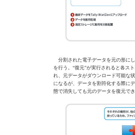
分割された電子データを元の形にして利用す
を行う。“復元”が実行されると各ス
れ、元データがダウンロード可能な
になるが、データを割符化する際に
態で消失しても元のデータを復元で