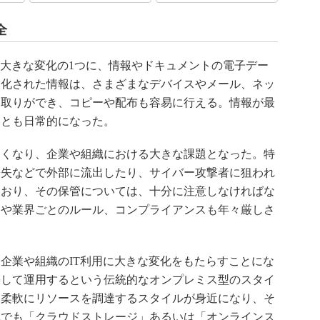
全
大きな変化の1つに、情報やドキュメントの電子デー
タ化された情報は、さまざまなデバイスやメール、ネッ
り取りができ、コピーや配布も容易に行える。情報が最
ことも日常的になった。
くなり、企業や組織における大きな課題となった。特
紛失などで外部に流出したり、サイバー攻撃者に狙われ
ており、その保管については、十分に注意しなければな
制や業界ごとのルール、コンプライアンスも年々厳しさ
企業や組織のIT利用に大きな変化をもたらすことにな
築して運用するという伝統的なオンプレミス型のスタイ
て柔軟にリソースを調達するスタイルが身近になり、そ
域でも「クラウドストレージ」あるいは「オンラインス