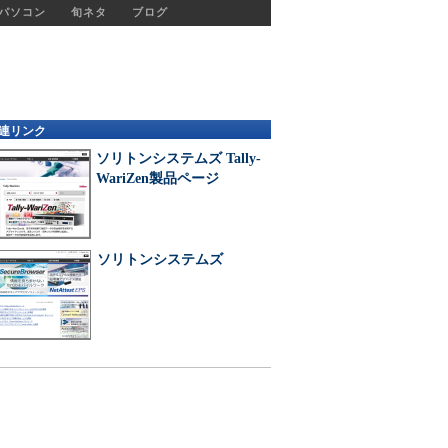
パソコン
旬ネタ
ブログ
連リンク
ソリトンシステムズ Tally-
WariZen製品ページ
ソリトンシステムズ