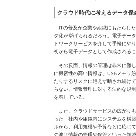
クラウド時代に考えるデータ保
ITの普及が企業や組織にもたらした
タ化が挙げられるだろう。電子デー
トワークサービスを介して手軽にや
初から電子データとして作成される
その反面、情報の管理は非常に難し
に機密性の高い情報は、USBメモリ
たりするリスクに絶えず晒され続け
らない。情報管理に対する法的な規
を増している。
また、クラウドサービスの広がりも
った。社内や組織内にシステムを構
ルから、利用規模や予算などに応じ
の波は情報の管理や保管といった領