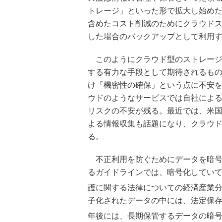
トレージ」といった形で拡大し始め
含めたコスト削減のためにクラウド
した場合のバックアップとして利用
このようにクラウド型のストレージ
する有力な手段として期待されるも
け「機密性の確保」という点に不安
ウドのようなサービスでは自社によ
リスクの不安が残る。最近では、米国家
よる情報収集も話題になり、クラウ
る。
不正利用を防ぐためにデータを暗号
るガイドラインでは、暗号化してい
護に関する法律についての経済産業
子化されたデータの中には、法定保
年後には、長期保管するデータの暗