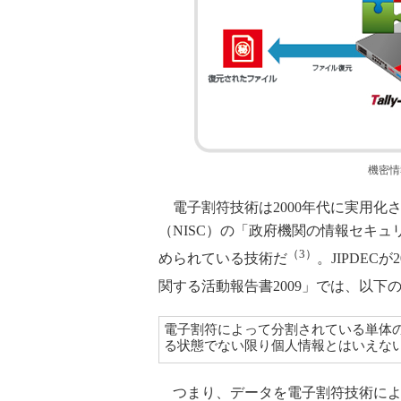
機密情
電子割符技術は2000年代に実用化
（NISC）の「政府機関の情報セキ
（3）
められている技術だ
。JIPDEC
関する活動報告書2009」では、以下
電子割符によって分割されている単体
る状態でない限り個人情報とはいえな
つまり、データを電子割符技術によ