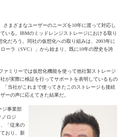
リーは、さまざまなユーザーのニーズを10年に渡って対応し
ている。IBMのミッドレンジストレージにおける取り
想化だろう。同社の仮想化への取り組みは、2003年に
ローラ（SVC）」から始まり、既に10年の歴史を誇
izeファミリーでは仮想化機能を使って他社製ストレージ
同社が実際に検証を行ってサポートを表明しているもの
は、「当社がこれまで使ってきたこのストレージも接続
ーザーの声に応えてきた結果だ。
ージ事業部
クノロジ
は、「従来の
しており、新