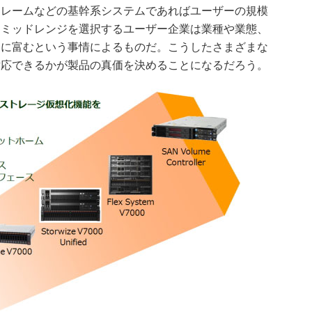
フレームなどの基幹系システムであればユーザーの規模
、ミッドレンジを選択するユーザー企業は業種や業態、
ンに富むという事情によるものだ。こうしたさまざまな
対応できるかが製品の真価を決めることになるだろう。