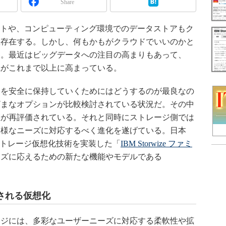
Share
フトや、コンピューティング環境でのデータストアもク
数存在する。しかし、何もかもがクラウドでいいのかと
い。最近はビッグデータへの注目の高まりもあって、
識がこれまで以上に高まっている。
を安全に保持していくためにはどうするのが最良なの
ざまなオプションが比較検討されている状況だ。その中
値が再評価されている。それと同時にストレージ側では
多様なニーズに対応するべく進化を遂げている。日本
ストレージ仮想化技術を実装した「
IBM Storwize ファミ
ーズに応えるための新たな機能やモデルである
される仮想化
ジには、多彩なユーザーニーズに対応する柔軟性や拡