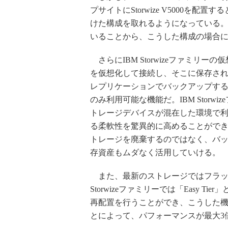
プサイトにStorwize V5000を
けた構成を取れるようになっている
いることから、こうした構成の場合
さらにIBM Storwizeファミリーの
を仮想化して接続し、そこに保存されて
レプリケーションでバックアップす
のみ利用可能な機能だ。IBM Stor
トレージデバイスが混在した環境で
る柔軟性を驚異的に高めることがで
トレージを廃棄するのではなく、バ
存資産もムダなく活用していける。
また、最新のストレージではフラッ
Storwizeファミリーでは「Easy
再配置を行うことができ、こうした機
とによって、パフォーマンスが最大3