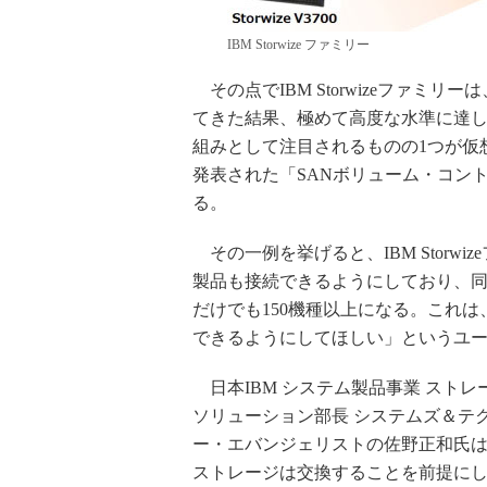
IBM Storwize ファミリー
その点でIBM Storwizeファミ
てきた結果、極めて高度な水準に達し
組みとして注目されるものの1つが仮
発表された「SANボリューム・コント
る。
その一例を挙げると、IBM Storw
製品も接続できるようにしており、
だけでも150機種以上になる。これ
できるようにしてほしい」というユ
日本IBM システム製品事業 ストレ
ソリューション部長 システムズ＆テ
ー・エバンジェリストの佐野正和氏
ストレージは交換することを前提に