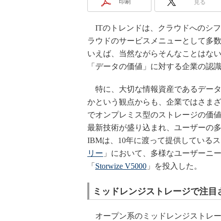
印刷
見る
ITのトレンドは、クラウドへのシ
ラウドのサービスメニューとして多
いえば、当然ながらそんなことはな
「データの価値」に対する企業の認
特に、大切な情報資産であるデータ
かという観点からも、企業ではさま
でオンプレミス型のストレージの価
最新技術が盛り込まれ、ユーザーの
IBMは、10年に渡って提供している
リー
」において、多様なユーザーニ
「
Storwize V5000
」を投入した。
ミッドレンジストレージで注目
オープン系のミッドレンジストレー