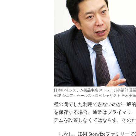
日本IBM システム製品事業 ストレージ事業部 営
ACP-シニア・セールス・スペシャリスト 玉木実氏
種の間でした利用できないのが一般
を保存する場合、通常はプライマリー
テムを設置しなくてはならず、そのた
しかし、IBM Storwizeファミリーで