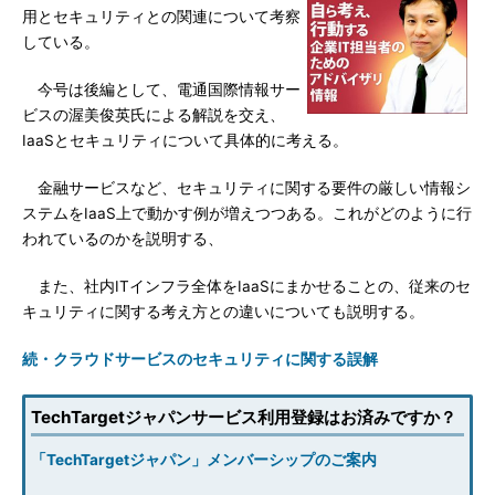
用とセキュリティとの関連について考察
している。
今号は後編として、電通国際情報サー
ビスの渥美俊英氏による解説を交え、
IaaSとセキュリティについて具体的に考える。
金融サービスなど、セキュリティに関する要件の厳しい情報シ
ステムをIaaS上で動かす例が増えつつある。これがどのように行
われているのかを説明する、
また、社内ITインフラ全体をIaaSにまかせることの、従来のセ
キュリティに関する考え方との違いについても説明する。
続・クラウドサービスのセキュリティに関する誤解
TechTargetジャパンサービス利用登録はお済みですか？
「TechTargetジャパン」メンバーシップのご案内