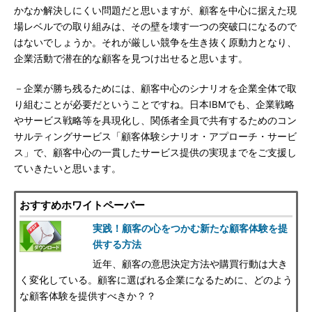
かなか解決しにくい問題だと思いますが、顧客を中心に据えた現
場レベルでの取り組みは、その壁を壊す一つの突破口になるので
はないでしょうか。それが厳しい競争を生き抜く原動力となり、
企業活動で潜在的な顧客を見つけ出せると思います。
－企業が勝ち残るためには、顧客中心のシナリオを企業全体で取
り組むことが必要だということですね。日本IBMでも、企業戦略
やサービス戦略等を具現化し、関係者全員で共有するためのコン
サルティングサービス「顧客体験シナリオ・アプローチ・サービ
ス」で、顧客中心の一貫したサービス提供の実現までをご支援し
ていきたいと思います。
おすすめホワイトペーパー
実践！顧客の心をつかむ新たな顧客体験を提
供する方法
近年、顧客の意思決定方法や購買行動は大き
く変化している。顧客に選ばれる企業になるために、どのよう
な顧客体験を提供すべきか？？