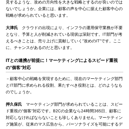
見するような、攻めの方向性を大きな戦略とするのが良いのでは
ないでしょうか。企業には、顧客の声を中心に据えた顧客中心の
戦略が求められていると思います。
大津氏
クラウドの出現により、インフラの運用保守業務が不要
となり、予算と人が削減されている現状は深刻です。IT部門が考
えるべきことは、売り上げに貢献していく“攻めのIT”です。ここ
に、チャンスがあるのだと思います。
ITとの連携が前提に！マーケティングによるスピード重視
の“個客”対応
－顧客中心の戦略を実現するために、現在のマーケティング部門
とIT部門に求められる役割、果たすべき役割とは、どのようなも
のでしょうか。
押久保氏
マーケティング部門が求められていることは、スピー
ド重視の“個客”対応です。B2Cの企業なら24時間365日、顧客に
対応しなければならないことも珍しくありません。マーケティン
グ施策が、従来のマス広告から、パーソナライズを可能にするデ