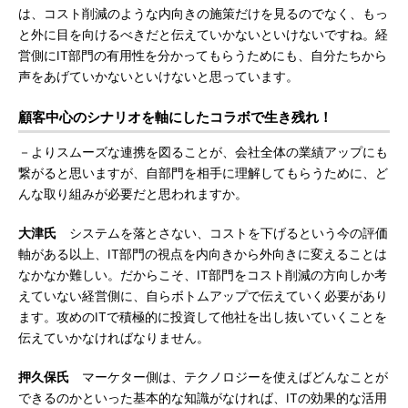
は、コスト削減のような内向きの施策だけを見るのでなく、もっ
と外に目を向けるべきだと伝えていかないといけないですね。経
営側にIT部門の有用性を分かってもらうためにも、自分たちから
声をあげていかないといけないと思っています。
顧客中心のシナリオを軸にしたコラボで生き残れ！
－よりスムーズな連携を図ることが、会社全体の業績アップにも
繋がると思いますが、自部門を相手に理解してもらうために、ど
んな取り組みが必要だと思われますか。
大津氏
システムを落とさない、コストを下げるという今の評価
軸がある以上、IT部門の視点を内向きから外向きに変えることは
なかなか難しい。だからこそ、IT部門をコスト削減の方向しか考
えていない経営側に、自らボトムアップで伝えていく必要があり
ます。攻めのITで積極的に投資して他社を出し抜いていくことを
伝えていかなければなりません。
押久保氏
マーケター側は、テクノロジーを使えばどんなことが
できるのかといった基本的な知識がなければ、ITの効果的な活用