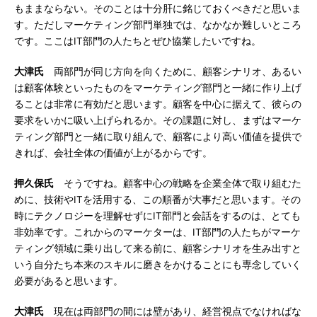
もままならない。そのことは十分肝に銘じておくべきだと思いま
す。ただしマーケティング部門単独では、なかなか難しいところ
です。ここはIT部門の人たちとぜひ協業したいですね。
大津氏
両部門が同じ方向を向くために、顧客シナリオ、あるい
は顧客体験といったものをマーケティング部門と一緒に作り上げ
ることは非常に有効だと思います。顧客を中心に据えて、彼らの
要求をいかに吸い上げられるか。その課題に対し、まずはマーケ
ティング部門と一緒に取り組んで、顧客により高い価値を提供で
きれば、会社全体の価値が上がるからです。
押久保氏
そうですね。顧客中心の戦略を企業全体で取り組むた
めに、技術やITを活用する、この順番が大事だと思います。その
時にテクノロジーを理解せずにIT部門と会話をするのは、とても
非効率です。これからのマーケターは、IT部門の人たちがマーケ
ティング領域に乗り出して来る前に、顧客シナリオを生み出すと
いう自分たち本来のスキルに磨きをかけることにも専念していく
必要があると思います。
大津氏
現在は両部門の間には壁があり、経営視点でなければな