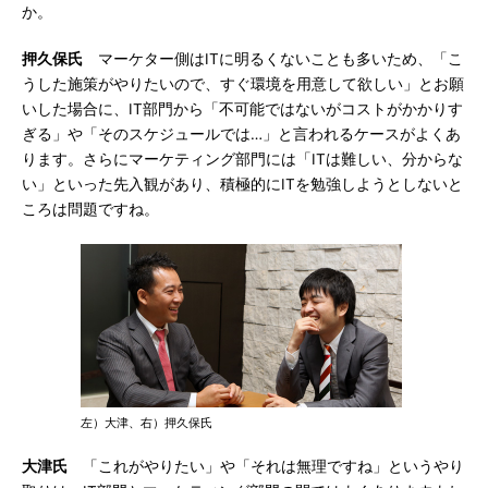
か。
押久保氏
マーケター側はITに明るくないことも多いため、「こ
うした施策がやりたいので、すぐ環境を用意して欲しい」とお願
いした場合に、IT部門から「不可能ではないがコストがかかりす
ぎる」や「そのスケジュールでは…」と言われるケースがよくあ
ります。さらにマーケティング部門には「ITは難しい、分からな
い」といった先入観があり、積極的にITを勉強しようとしないと
ころは問題ですね。
左）大津、右）押久保氏
大津氏
「これがやりたい」や「それは無理ですね」というやり