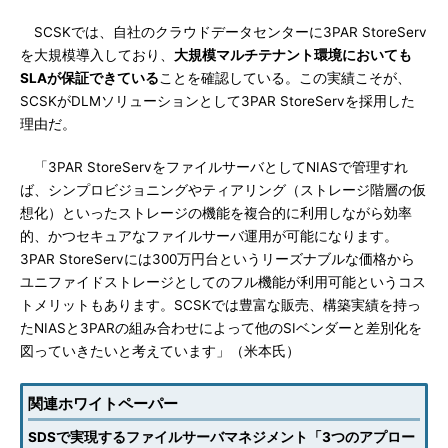
SCSKでは、自社のクラウドデータセンターに3PAR StoreServ
を大規模導入しており、
大規模マルチテナント環境においても
SLAが保証できている
ことを確認している。この実績こそが、
SCSKがDLMソリューションとして3PAR StoreServを採用した
理由だ。
「3PAR StoreServをファイルサーバとしてNIASで管理すれ
ば、シンプロビジョニングやティアリング（ストレージ階層の仮
想化）といったストレージの機能を複合的に利用しながら効率
的、かつセキュアなファイルサーバ運用が可能になります。
3PAR StoreServには300万円台というリーズナブルな価格から
ユニファイドストレージとしてのフル機能が利用可能というコス
トメリットもあります。SCSKでは豊富な販売、構築実績を持っ
たNIASと3PARの組み合わせによって他のSIベンダーと差別化を
図っていきたいと考えています」（米本氏）
関連ホワイトペーパー
SDSで実現するファイルサーバマネジメント「3つのアプロー