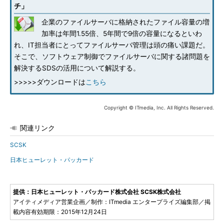
チ」
企業のファイルサーバに格納されたファイル容量の増
加率は年間1.55倍、5年間で9倍の容量になるといわ
れ、IT担当者にとってファイルサーバ管理は頭の痛い課題だ。
そこで、ソフトウェア制御でファイルサーバに関する諸問題を
解決するSDSの活用について解説する。
>>>>>ダウンロードは
こちら
Copyright © ITmedia, Inc. All Rights Reserved.
関連リンク
SCSK
日本ヒューレット・パッカード
提供：日本ヒューレット・パッカード株式会社 SCSK株式会社
アイティメディア営業企画／制作：ITmedia エンタープライズ編集部／掲
載内容有効期限：2015年12月24日