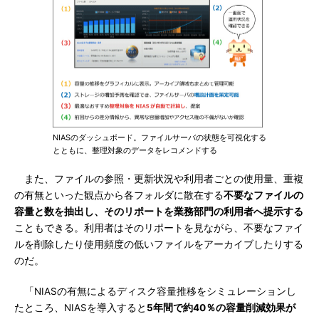
NIASのダッシュボード。ファイルサーバの状態を可視化する
とともに、整理対象のデータをレコメンドする
また、ファイルの参照・更新状況や利用者ごとの使用量、重複
の有無といった観点から各フォルダに散在する
不要なファイルの
容量と数を抽出し、そのリポートを業務部門の利用者へ提示する
こともできる。利用者はそのリポートを見ながら、不要なファイ
ルを削除したり使用頻度の低いファイルをアーカイブしたりする
のだ。
「NIASの有無によるディスク容量推移をシミュレーションし
たところ、NIASを導入すると
5年間で約40％の容量削減効果が