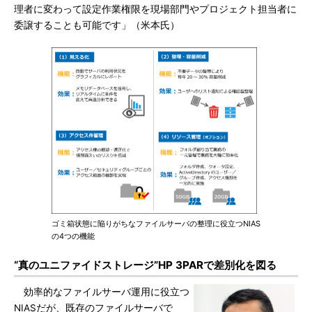
理者に変わって設定作業権限を現場部門やプロジェクト担当者に
委譲することも可能です」（米本氏）
ゴミ箱状態に陥りがちなファイルサーバの整理に役立つNIAS
の4つの機能
“真のユニファイドストレージ”HP 3PARで差別化を図る
効率的なファイルサーバ運用に役立つ
NIASだが、既存のファイルサーバで