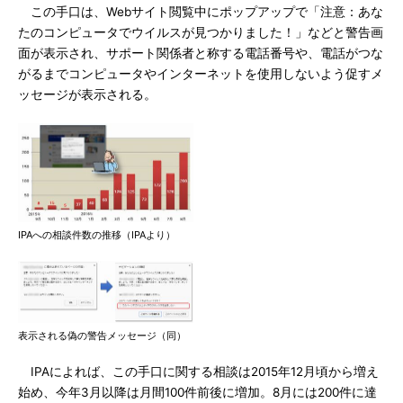
この手口は、Webサイト閲覧中にポップアップで「注意：あな
たのコンピュータでウイルスが見つかりました！」などと警告画
面が表示され、サポート関係者と称する電話番号や、電話がつな
がるまでコンピュータやインターネットを使用しないよう促すメ
ッセージが表示される。
IPAへの相談件数の推移（IPAより）
表示される偽の警告メッセージ（同）
IPAによれば、この手口に関する相談は2015年12月頃から増え
始め、今年3月以降は月間100件前後に増加。8月には200件に達