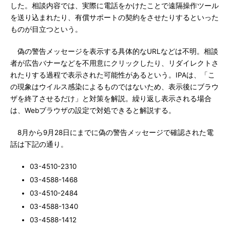
した。相談内容では、実際に電話をかけたことで遠隔操作ツール
を送り込まれたり、有償サポートの契約をさせたりするといった
ものが目立つという。
偽の警告メッセージを表示する具体的なURLなどは不明。相談
者が広告バナーなどを不用意にクリックしたり、リダイレクトさ
れたりする過程で表示された可能性があるという。IPAは、「こ
の現象はウイルス感染によるものではないため、表示後にブラウ
ザを終了させるだけ」と対策を解説。繰り返し表示される場合
は、Webブラウザの設定で対処できると解説する。
8月から9月28日にまでに偽の警告メッセージで確認された電
話は下記の通り。
03-4510-2310
03-4588-1468
03-4510-2484
03-4588-1340
03-4588-1412