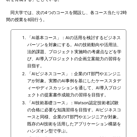
同大学では、次の4つのコースを開設し、各コース当たり2時
間の授業を8回行う。
「AI基本コース」：AIの活用を検討するビジネス
パーソンを対象にする。AIの技術動向や活用法、
法的課題、プロジェクト実施時の考慮点などを学
び、AI導入プロジェクトの企画立案能力の習得を
目指す。
「AIビジネスコース」：企業のIT部門やエンジニ
アが対象。実際のAI事例を基にしたケーススタデ
ィーやディスカッションを通して、AI導入プロジ
ェクトの提案書作成能力の習得を目指す。
「AI技術基礎コース」：Watson認定技術者試験
の合格に必要な知識習得を目指す。AIビジネスコ
ースと同様、企業のIT部門やエンジニアが対象。
既存のAI技術を活用したアプリケーション構築を
ハンズオン型で学ぶ。