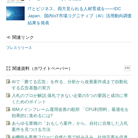
ITとビジネス、両方見られる人材育成を――IDC
Japan、国内IoT市場コグニティブ（AI）活用動向調査
結果を発表
関連リンク
プレスリリース
関連資料（ホワイトペーパー）
PR
AIで「勝てる広告」を作る、分析から改善案作成まで自動化
する広告基盤の実力
入札のプロが解説:落札できない企業の5つの要因と成功に導
くためのポイント
IBMメインフレーム運用改善の勘所 「CPU利用料」最適化を
効果的に進めるには?
あらゆる業種の「おもしろ案件」から、自社に合致した入札
案件を見つける方法
AI機能を業務フローに自然な形で組み込み、社内定着を促進