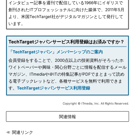
インタビュー記事を週刊で配信している1966年にイギリスで
創刊されたITプロフェッショナルに向けた媒体で、2011年5月
より、米国TechTarget社がデジタルマガジンとして発行して
います。
TechTargetジャパンサービス利用登録はお済みですか？
「TechTargetジャパン」メンバーシップのご案内
会員登録をすることで、2000点以上の技術資料がそろったホ
ワイトペーパーや興味・関心分野ごとに情報を配信するメール
マガジン、ITmediaや＠ITの特集記事がPDFでまとまって読め
る電子ブックレットなど、各種サービスを無料で利用できま
す。
TechTargetジャパンサービス利用登録
Copyright © ITmedia, Inc. All Rights Reserved.
関連情報
関連リンク