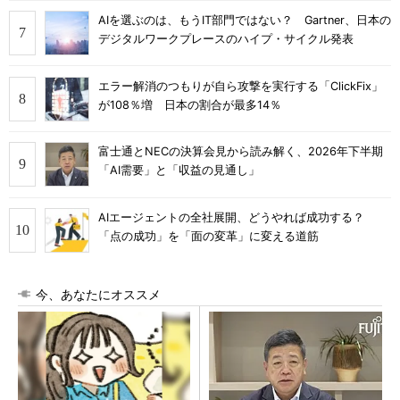
AIを選ぶのは、もうIT部門ではない？ Gartner、日本の
デジタルワークプレースのハイプ・サイクル発表
エラー解消のつもりが自ら攻撃を実行する「ClickFix」
が108％増 日本の割合が最多14％
富士通とNECの決算会見から読み解く、2026年下半期
「AI需要」と「収益の見通し」
AIエージェントの全社展開、どうやれば成功する？
「点の成功」を「面の変革」に変える道筋
今、あなたにオススメ