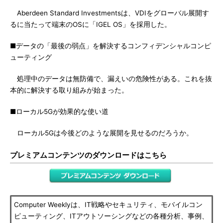
Aberdeen Standard Investmentsは、VDIをグローバル展開す
るに当たって端末のOSに「IGEL OS」を採用した。
■データの「最後の弱点」を解決するコンフィデンシャルコンピ
ューティング
処理中のデータは無防備で、漏えいの危険性がある。これを抜
本的に解決する取り組みが始まった。
■ローカル5Gが効果的な使い道
ローカル5Gは今後どのような展開を見せるのだろうか。
プレミアムコンテンツのダウンロードはこちら
Computer Weeklyは、IT戦略やセキュリティ、モバイルコン
ピューティング、ITアウトソーシングなどの各種分析、事例、