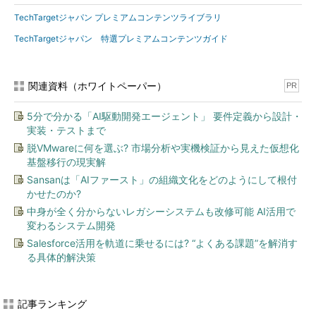
TechTargetジャパン プレミアムコンテンツライブラリ
TechTargetジャパン 特選プレミアムコンテンツガイド
関連資料（ホワイトペーパー）
PR
5分で分かる「AI駆動開発エージェント」 要件定義から設計・
実装・テストまで
脱VMwareに何を選ぶ? 市場分析や実機検証から見えた仮想化
基盤移行の現実解
Sansanは「AIファースト」の組織文化をどのようにして根付
かせたのか?
中身が全く分からないレガシーシステムも改修可能 AI活用で
変わるシステム開発
Salesforce活用を軌道に乗せるには? “よくある課題”を解消す
る具体的解決策
記事ランキング