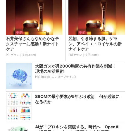
石井美保さんもなめらかなテ
翌朝、引き締まる肌。ゲラ
クスチャーに感動！新ナイト
ン、アベイユ・ロイヤルの新
ケア
ナイトケア
PR(ゲラン｜美的.com)
PR(ゲラン｜美的.com)
大阪ガスが月2000時間の共有作業を削減！
現場のAI活用術
PR(ITmedia エンタープライズ)
SBOMの最小要素が5年ぶり改訂 何が必須に
なるのか
AIが「プロキシを突破する」時代へ OpenAI