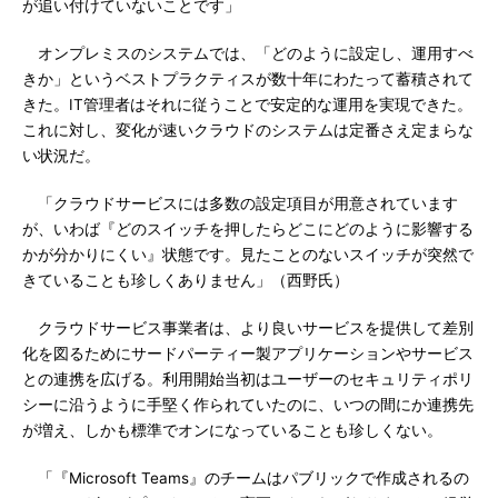
が追い付けていないことです」
オンプレミスのシステムでは、「どのように設定し、運用すべ
きか」というベストプラクティスが数十年にわたって蓄積されて
きた。IT管理者はそれに従うことで安定的な運用を実現できた。
これに対し、変化が速いクラウドのシステムは定番さえ定まらな
い状況だ。
「クラウドサービスには多数の設定項目が用意されています
が、いわば『どのスイッチを押したらどこにどのように影響する
かが分かりにくい』状態です。見たことのないスイッチが突然で
きていることも珍しくありません」（西野氏）
クラウドサービス事業者は、より良いサービスを提供して差別
化を図るためにサードパーティー製アプリケーションやサービス
との連携を広げる。利用開始当初はユーザーのセキュリティポリ
シーに沿うように手堅く作られていたのに、いつの間にか連携先
が増え、しかも標準でオンになっていることも珍しくない。
「『Microsoft Teams』のチームはパブリックで作成されるの