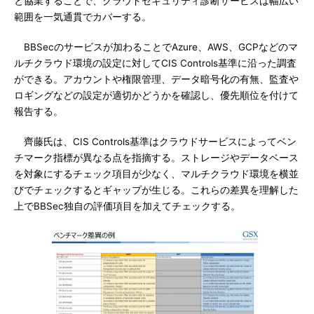
と協業することで、クラウドセキュリティ診断サービスは幅広い
範囲を一気通貫でカバーする。
BBSecのサービスが加わることでAzure、AWS、GCPなどのマ
ルチクラウド環境の設定に対してCIS Controls基準に沿った調査
ができる。アカウントや権限管理、データ暗号化の有無、監査や
ロギングなどの設定が適切かどうかを確認し、優先順位を付けて
報告する。
齊藤氏は、CIS Controls基準はクラウドサービスによってベン
チマーク指標が異なる点を指摘する。ストレージやデータベース
を対象にするチェック項目が少なく、マルチクラウド環境を横並
びでチェックするとギャップが生じる。これらの差異を理解した
上でBBSec独自の評価項目を加えてチェックする。