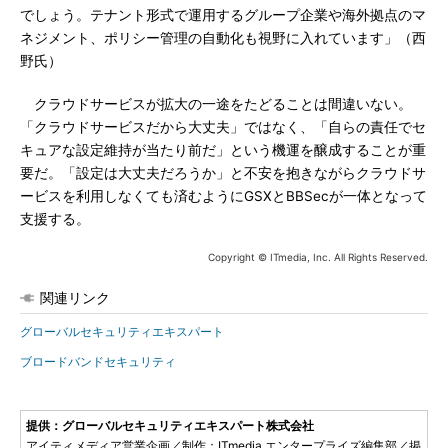
でしょう。テナント形式で運用するグループ企業や海外拠点のマ
ネジメント、ポリシー管理の自動化も視野に入れています」（西
野氏）
クラウドサービスが拡大の一途をたどることは間違いない。
「クラウドサービスだから大丈夫」ではなく、「自らの責任でセ
キュアな設定維持が当たり前だ」という機運を醸成することが重
要だ。「設定は大丈夫だろうか」と不安を抱きながらクラウドサ
ービスを利用しなくても済むようにGSXとBBSecが一体となって
支援する。
Copyright © ITmedia, Inc. All Rights Reserved.
関連リンク
グローバルセキュリティエキスパート
ブロードバンドセキュリティ
提供：グローバルセキュリティエキスパート株式会社
アイティメディア営業企画／制作：ITmedia エンタープライズ編集部／掲