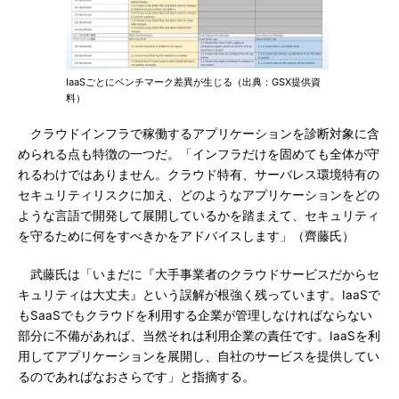
IaaSごとにベンチマーク差異が生じる（出典：GSX提供資
料）
クラウドインフラで稼働するアプリケーションを診断対象に含
められる点も特徴の一つだ。「インフラだけを固めても全体が守
れるわけではありません。クラウド特有、サーバレス環境特有の
セキュリティリスクに加え、どのようなアプリケーションをどの
ような言語で開発して展開しているかを踏まえて、セキュリティ
を守るために何をすべきかをアドバイスします」（齊藤氏）
武藤氏は「いまだに『大手事業者のクラウドサービスだからセ
キュリティは大丈夫』という誤解が根強く残っています。IaaSで
もSaaSでもクラウドを利用する企業が管理しなければならない
部分に不備があれば、当然それは利用企業の責任です。IaaSを利
用してアプリケーションを展開し、自社のサービスを提供してい
るのであればなおさらです」と指摘する。