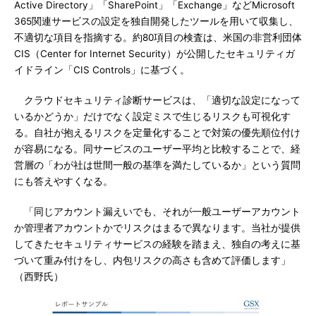
Active Directory」「SharePoint」「Exchange」などMicrosoft
365関連サービスの設定を独自開発したツールを用いて収集し、
不適切な項目を指摘する。約80項目の検査は、米国の非営利団体
CIS（Center for Internet Security）が公開したセキュリティガ
イドライン「CIS Controls」に基づく。
クラウドセキュリティ診断サービスは、「適切な設定になって
いるかどうか」だけでなく設定ミスで生じるリスクも可視化す
る。自社が抱えるリスクを定量化することで対策の優先順位付け
が容易になる。同サービスのユーザー平均と比較することで、経
営層の「わが社は世間一般の基準を満たしているか」という質問
にも答えやすくなる。
「同じアカウント漏えいでも、それが一般ユーザーアカウント
か管理者アカウントかでリスクはまるで異なります。当社が提供
してきたセキュリティサービスの経験を踏まえ、独自の考えに基
づいて重み付けをし、内包リスクの高さも含めて評価します」
（西野氏）