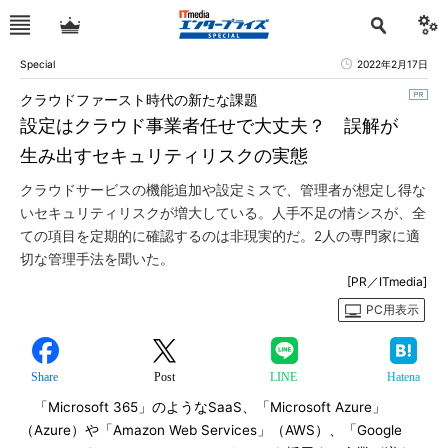
Special
2022年2月17日
クラウドファースト時代の新たな課題
設定はクラウド事業者任せで大丈夫？ 誤解が
生み出すセキュリティリスクの実態
クラウドサービスの機能追加や設定ミスで、管理者が想定し得な
いセキュリティリスクが増大している。人手不足の情シスが、全
ての項目を定期的に確認するのは非現実的だ。2人の専門家に適
切な管理手法を聞いた。
[PR／ITmedia]
PC用表示
Share
Post
LINE
Hatena
「Microsoft 365」のようなSaaS、「Microsoft Azure」
（Azure）や「Amazon Web Services」（AWS）、「Google