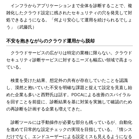
インフラからアプリケーションまで全体を診断することで、複
雑化したクラウド設定に残されたセキュリティの穴を発見して対
処できるようになる。「何より安心して運用を続けられるでしょ
う」（武藤氏）
不安を抱きながらのクラウド運用から脱却
クラウドサービスの広がりは特定の業種に限らない。クラウド
セキュリティ診断サービスに対するニーズも幅広い領域で高まっ
ている。
検査を受けた結果、想定外の共有が存在していたことを認識
し、漠然と抱いていた不安を明確な課題と捉えて設定を見直し始
めた企業も多いと西野氏は話す。PDCAによる改善のスパイラル
を回すことを前提に、診断結果を基に対策を実施して確認のため
の再診断を計画する企業も増えてきた。
診断ツールには手動操作が必要な部分も残っているが、自動化
を進めて日常的な設定チェックの実現を目指している。「情シス
だけでなく、エンドユーザーによる設定ミスも見えるようになる