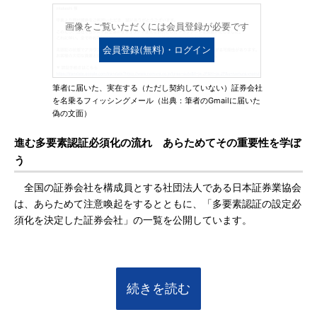
画像をご覧いただくには会員登録が必要です
会員登録(無料)・ログイン
筆者に届いた、実在する（ただし契約していない）証券会社
を名乗るフィッシングメール（出典：筆者のGmailに届いた
偽の文面）
進む多要素認証必須化の流れ あらためてその重要性を学ぼ
う
全国の証券会社を構成員とする社団法人である日本証券業協会
は、あらためて注意喚起をするとともに、「多要素認証の設定必
須化を決定した証券会社」の一覧を公開しています。
続きを読む