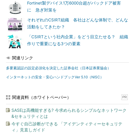
Fortinet製デバイス1万6000台超がバックドア被害
に 急ぎ対策を
それぞれのCSIRT組織 各社はどんな体制で、どんな
活動をしてきたか？
「CSIRTという社内企業」をどう目立たせる？ 組織
作りで重要になる3つの要素
関連リンク
多要素認証の設定必須化を決定した証券会社（日本証券業協会）
インターネットの安全・安心ハンドブックVer 5.10（NISC）
関連資料（ホワイトペーパー）
PR
SASEは高機能すぎる? 今求められるシンプルなネットワーク
&セキュリティとは
今すぐ自己診断ができる 「アイデンティティーセキュリテ
ィ」見直しガイド