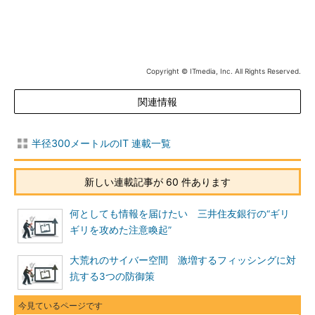
Copyright © ITmedia, Inc. All Rights Reserved.
関連情報
半径300メートルのIT 連載一覧
新しい連載記事が 60 件あります
何としても情報を届けたい 三井住友銀行の“ギリ
ギリを攻めた注意喚起”
大荒れのサイバー空間 激増するフィッシングに対
抗する3つの防御策