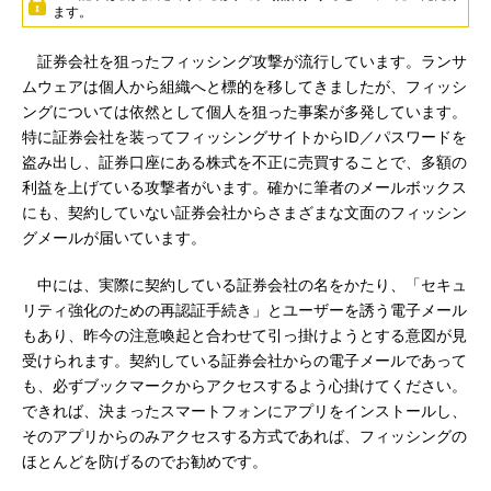
ます。
証券会社を狙ったフィッシング攻撃が流行しています。ランサ
ムウェアは個人から組織へと標的を移してきましたが、フィッシ
ングについては依然として個人を狙った事案が多発しています。
特に証券会社を装ってフィッシングサイトからID／パスワードを
盗み出し、証券口座にある株式を不正に売買することで、多額の
利益を上げている攻撃者がいます。確かに筆者のメールボックス
にも、契約していない証券会社からさまざまな文面のフィッシン
グメールが届いています。
中には、実際に契約している証券会社の名をかたり、「セキュ
リティ強化のための再認証手続き」とユーザーを誘う電子メール
もあり、昨今の注意喚起と合わせて引っ掛けようとする意図が見
受けられます。契約している証券会社からの電子メールであって
も、必ずブックマークからアクセスするよう心掛けてください。
できれば、決まったスマートフォンにアプリをインストールし、
そのアプリからのみアクセスする方式であれば、フィッシングの
ほとんどを防げるのでお勧めです。