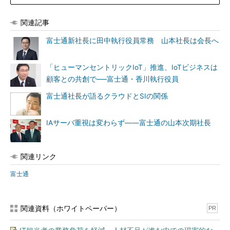
関連記事
富士通新社長に田中執行役員常務 山本社長は会長へ
「ヒューマンセントリックIoT」推進、IoTビジネスは
顧客との共創で──富士通・香川執行役員
富士通社長が語るクラウドとSIの関係
IAサーバ重視は変わらず――富士通の山本次期社長
関連リンク
富士通
関連資料（ホワイトペーパー）
PR