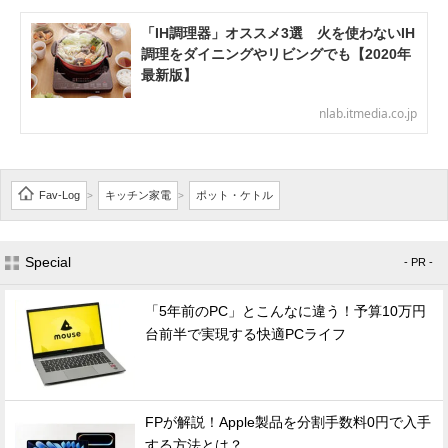
「IH調理器」オススメ3選 火を使わないIH
調理をダイニングやリビングでも【2020年
最新版】
nlab.itmedia.co.jp
Fav-Log
キッチン家電
ポット・ケトル
>
>
Special
- PR -
「5年前のPC」とこんなに違う！予算10万円
台前半で実現する快適PCライフ
FPが解説！Apple製品を分割手数料0円で入手
する方法とは？