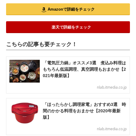
Amazonで詳細をチェック
楽天で詳細をチェック
こちらの記事も要チェック！
「電気圧力鍋」オススメ3選 煮込み料理は
もちろん低温調理、真空調理もおまかせ【2
021年最新版】
nlab.itmedia.co.jp
「ほったらかし調理家電」おすすめ3選 時
間のかかる料理をおまかせ【2020年最新
版】
nlab.itmedia.co.jp