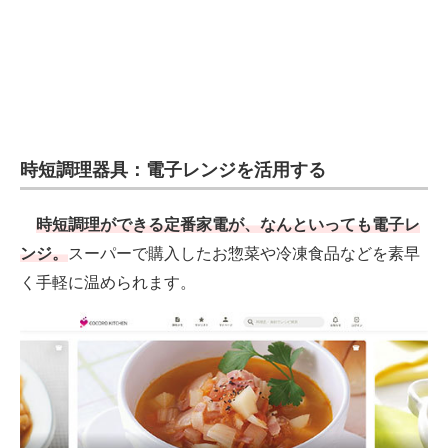
電子設計の基本と応用
エネルギーの専門メディア
建設×テクノロジーの最前線
ちょっと気になるネットの話題
時短調理器具：電子レンジを活用する
時短調理ができる定番家電が、なんといっても電子レ
ンジ。
スーパーで購入したお惣菜や冷凍食品などを素早
く手軽に温められます。