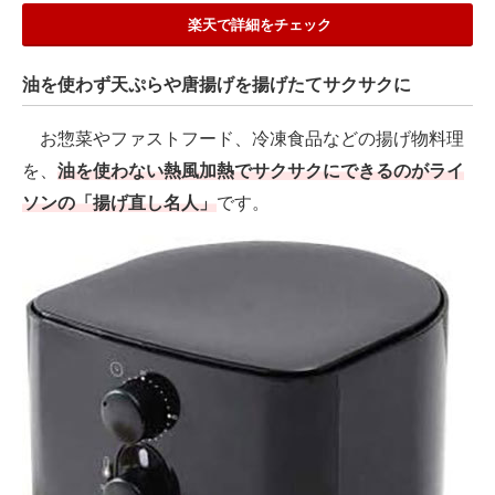
楽天で詳細をチェック
油を使わず天ぷらや唐揚げを揚げたてサクサクに
お惣菜やファストフード、冷凍食品などの揚げ物料理
を、
油を使わない熱風加熱でサクサクにできるのがライ
ソンの「揚げ直し名人」
です。