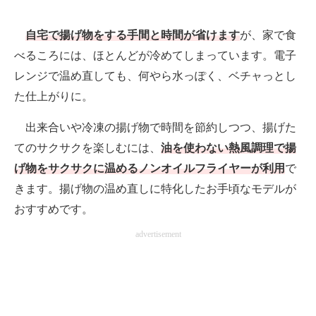
自宅で揚げ物をする手間と時間が省けます
が、家で食
べるころには、ほとんどが冷めてしまっています。電子
レンジで温め直しても、何やら水っぽく、ベチャっとし
た仕上がりに。
出来合いや冷凍の揚げ物で時間を節約しつつ、揚げた
てのサクサクを楽しむには、
油を使わない熱風調理で揚
げ物をサクサクに温めるノンオイルフライヤーが利用
で
きます。揚げ物の温め直しに特化したお手頃なモデルが
おすすめです。
advertisement