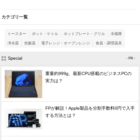
カテゴリ一覧
トースター
ポット・ケトル
ホットプレート・グリル
冷蔵庫
浄水器
炊飯器
電子レンジ・オーブンレンジ
食器・調理器具
Special
- PR -
重量約999g、最新CPU搭載のビジネスPCの
実力は？
FPが解説！Apple製品を分割手数料0円で入手
する方法とは？