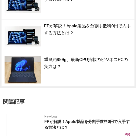
FPが解説！Apple製品を分割手数料0円で入手
する方法とは？
重量約999g、最新CPU搭載のビジネスPCの
実力は？
関連記事
Fav-Log
FPが解説！Apple製品を分割手数料0円で入手す
る方法とは？
PR