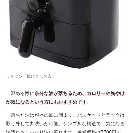
ライソン「揚げ直し名人」
温める際に
余分な油が落ちるため、カロリーや胸やけ
が気になるという方にもおすすめ
です。
落ちた油は容器の底に溜まり、バスケットとラックは
取り外して丸洗いが可能。シンプルな構造で、気になる
油汚れもしっかり洗い流せます。参考価格は7700円で