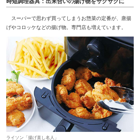
時短調理器具：出来合いの揚げ物をサクサクに
スーパーで思わず買ってしまうお惣菜の定番が、唐揚
げやコロッケなどの揚げ物。専門店も増えています。
ライソン「揚げ直し名人」