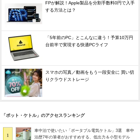
FPが解説！Apple製品を分割手数料0円で入手
する方法とは？
「5年前のPC」とこんなに違う！予算10万円
台前半で実現する快適PCライフ
スマホの写真／動画をもう一段安全に 買い切
りクラウドストレージ
「ポット・ケトル」のアクセスランキング
車中泊で使いたい「ポータブル電気ケトル」3選 車中
1
泊歴7年の筆者がおすすめする、低出力＆小型モデル