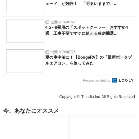
ェード」が好評！ 「明るいままで、...
公開 2026/07/22
4.5～8畳用の「スポットクーラー」おすすめ4
選 工事不要ですぐに使える冷房機器...
公開 2026/07/26
夏の車中泊に！【BougeRV】の「最新ポータブ
ルエアコン」を使ってみた
Recommended by
Copyright © ITmedia Inc. All Rights Reserved.
今、あなたにオススメ