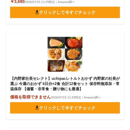
￥3,680
2026/07/15 11:25時点｜Amazon調べ
クリックして今すぐチェック
【内野家社長セレクト】uchipacレトルトおかず 内野家の社長が
選ぶ 今週のおかず 6日分×2食 合計12食セット 保存料無添加・常
温保存 【備蓄・非常食・贈り物にも最適】
価格を取得できません
2026/07/15 11:25時点｜Amazon調べ
クリックして今すぐチェック