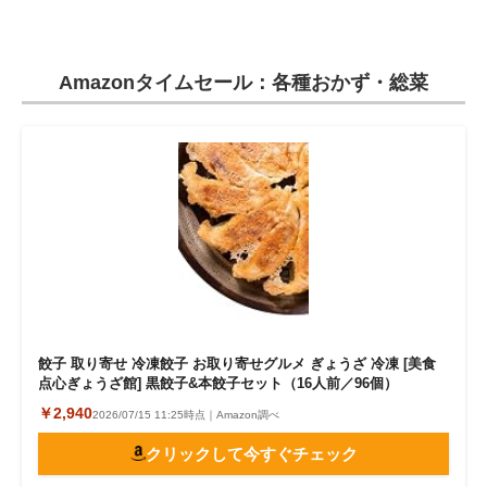
Amazonタイムセール：各種おかず・総菜
餃子 取り寄せ 冷凍餃子 お取り寄せグルメ ぎょうざ 冷凍 [美食
点心ぎょうざ館] 黒餃子&本餃子セット（16人前／96個）
￥2,940
2026/07/15 11:25時点｜Amazon調べ
クリックして今すぐチェック