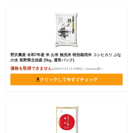
野沢農産 令和7年産 米 お米 無洗米 特別栽培米 コシヒカリ ぶな
の水 長野県北信産 (5kg, 通常パック)
価格を取得できません
2026/07/15 11:25時点｜Amazon調べ
クリックして今すぐチェック