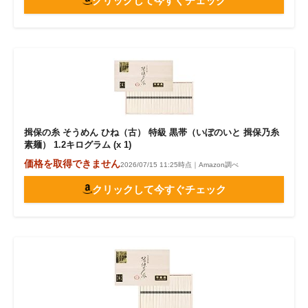
クリックして今すぐチェック
揖保の糸 そうめん ひね（古） 特級 黒帯（いぼのいと 揖保乃糸
素麺） 1.2キログラム (x 1)
価格を取得できません
2026/07/15 11:25時点｜Amazon調べ
クリックして今すぐチェック