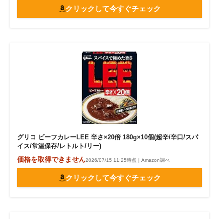
クリックして今すぐチェック
グリコ ビーフカレーLEE 辛さ×20倍 180g×10個(超辛/辛口/スパ
イス/常温保存/レトルト/リー)
価格を取得できません
2026/07/15 11:25時点｜Amazon調べ
クリックして今すぐチェック