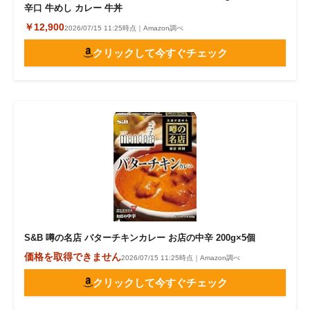
辛口 牛めし カレー 牛丼
￥12,900
2026/07/15 11:25時点｜Amazon調べ
クリックして今すぐチェック
S&B 噂の名店 バターチキンカレー お店の中辛 200g×5個
価格を取得できません
2026/07/15 11:25時点｜Amazon調べ
クリックして今すぐチェック