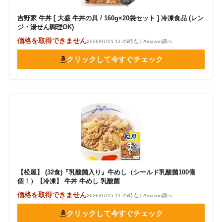
吉野家 牛丼 [ 大盛 牛丼の具 / 160g×20袋セット ] 冷凍食品 (レン
ジ・湯せん調理OK)
価格を取得できません
2026/07/15 11:25時点｜Amazon調べ
クリックして今すぐチェック
【松屋】 (32食)『乳酸菌入り』牛めし（シールド乳酸菌100億
個！）【冷凍】 牛丼 牛めし 乳酸菌
価格を取得できません
2026/07/15 11:25時点｜Amazon調べ
クリックして今すぐチェック