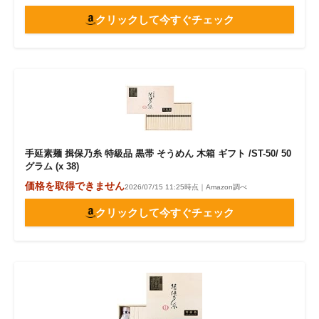
クリックして今すぐチェック
手延素麺 揖保乃糸 特級品 黒帯 そうめん 木箱 ギフト /ST-50/ 50
グラム (x 38)
価格を取得できません
2026/07/15 11:25時点｜Amazon調べ
クリックして今すぐチェック