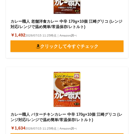
カレー職人 老舗洋食カレー 中辛 170g×10個 江崎グリコ (レンジ
対応/レンジで温め簡単/常温保存/レトルト)
￥1,492
2026/07/15 11:25時点｜Amazon調べ
クリックして今すぐチェック
カレー職人 バターチキンカレー 中辛 170g×10個 江崎グリコ (レ
ンジ対応/レンジで温め簡単/常温保存/レトルト)
￥1,634
2026/07/15 11:25時点｜Amazon調べ