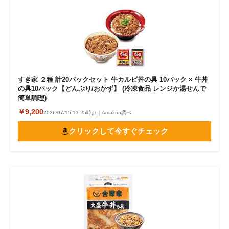
すき家 ２種 計20パックセット 牛カルビ丼の具 10パック × 牛丼
の具10パック【どんぶり/おかず】 (冷凍食品 レンジか湯せんで
簡単調理)
￥9,200
2026/07/15 11:25時点｜Amazon調べ
クリックして今すぐチェック