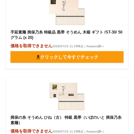
手延素麺 揖保乃糸 特級品 黒帯 そうめん 木箱 ギフト /ST-30/ 50
グラム (x 20)
価格を取得できません
2026/07/15 11:25時点｜Amazon調べ
クリックして今すぐチェック
揖保の糸 そうめん ひね（古） 特級 黒帯（いぼのいと 揖保乃糸
素麺）
価格を取得できません
2026/07/15 11:25時点｜Amazon調べ