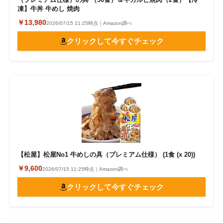
凍】牛丼 牛めし 焼肉
￥13,980
2026/07/15 11:25時点｜Amazon調べ
クリックして今すぐチェック
【松屋】松屋No1 牛めしの具（プレミアム仕様） (1食 (x 20))
￥9,600
2026/07/15 11:25時点｜Amazon調べ
クリックして今すぐチェック