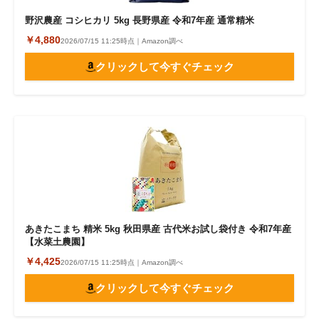
野沢農産 コシヒカリ 5kg 長野県産 令和7年産 通常精米
￥4,880
2026/07/15 11:25時点｜Amazon調べ
クリックして今すぐチェック
あきたこまち 精米 5kg 秋田県産 古代米お試し袋付き 令和7年産
【水菜土農園】
￥4,425
2026/07/15 11:25時点｜Amazon調べ
クリックして今すぐチェック