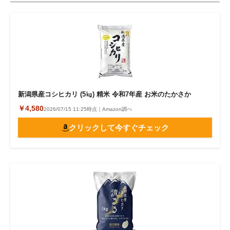
新潟県産コシヒカリ (5㎏) 精米 令和7年産 お米のたかさか
￥4,580
2026/07/15 11:25時点｜Amazon調べ
クリックして今すぐチェック