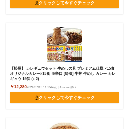
クリックして今すぐチェック
【松屋】 カレギュウセット 牛めしの具 プレミアム仕様 ×15食
オリジナルカレー×15食 ※辛口 [冷凍] 牛丼 牛めし カレー カレ
ギュウ 15個 (x 2)
￥12,280
2026/07/15 11:25時点｜Amazon調べ
クリックして今すぐチェック