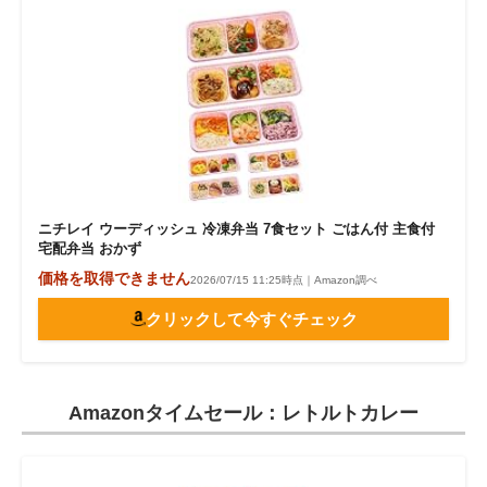
ニチレイ ウーディッシュ 冷凍弁当 7食セット ごはん付 主食付
宅配弁当 おかず
価格を取得できません
2026/07/15 11:25時点｜Amazon調べ
クリックして今すぐチェック
Amazonタイムセール：レトルトカレー