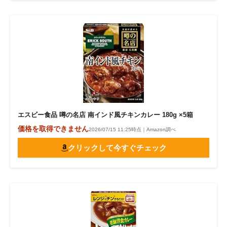
エスビー食品 噂の名店 南インド風チキンカレー 180g ×5箱
価格を取得できません
2026/07/15 11:25時点｜Amazon調べ
クリックして今すぐチェック