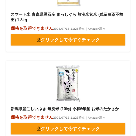
スマート米 青森県黒石産 まっしぐら 無洗米玄米 (残留農薬不検
出) 1.8kg
価格を取得できません
2026/07/15 11:25時点｜Amazon調べ
クリックして今すぐチェック
新潟県産こしいぶき 無洗米 (10㎏) 令和6年産 お米のたかさか
価格を取得できません
2026/07/15 11:25時点｜Amazon調べ
クリックして今すぐチェック