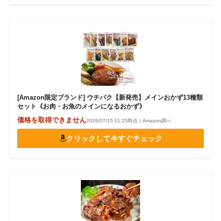
[Amazon限定ブランド] ウチパク【新発売】メインおかず13種類
セット《お肉・お魚のメインになるおかず》
価格を取得できません
2026/07/15 11:25時点｜Amazon調べ
クリックして今すぐチェック