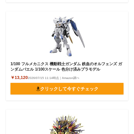
1/100 フルメカニクス 機動戦士ガンダム 鉄血のオルフェンズ ガ
ンダムバエル 1/100スケール 色分け済みプラモデル
￥13,120
2026/07/15 11:14時点｜Amazon調べ
クリックして今すぐチェック