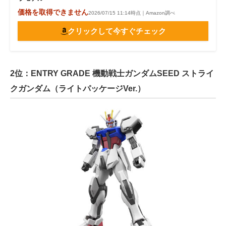
価格を取得できません
2026/07/15 11:14時点｜Amazon調べ
クリックして今すぐチェック
2位：ENTRY GRADE 機動戦士ガンダムSEED ストライ
クガンダム（ライトパッケージVer.）