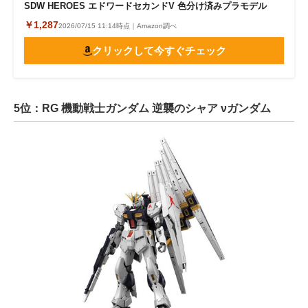
SDW HEROES エドワードセカンドV 色分け済みプラモデル
￥1,287
2026/07/15 11:14時点｜Amazon調べ
クリックして今すぐチェック
5位：RG 機動戦士ガンダム 逆襲のシャア νガンダム