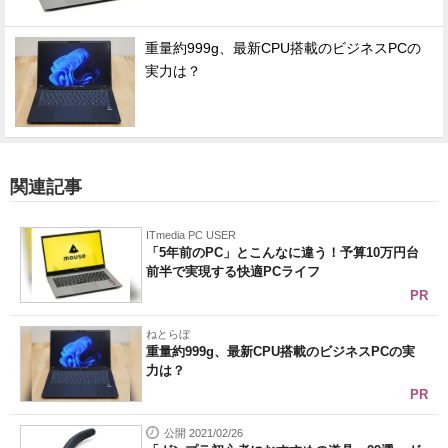
重量約999g、最新CPU搭載のビジネスPCの
実力は？
関連記事
ITmedia PC USER
「5年前のPC」とこんなに違う！予算10万円台
前半で実現する快適PCライフ
PR
ねとらぼ
重量約999g、最新CPU搭載のビジネスPCの実
力は？
PR
公開 2021/02/26