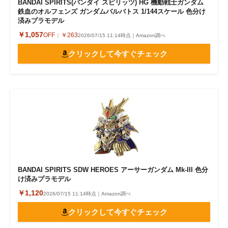
BANDAI SPIRITS(バンダイ スピリッツ) HG 機動戦士ガンダム
鉄血のオルフェンズ ガンダムバルバトス 1/144スケール 色分け
済みプラモデル
￥1,057
OFF：
￥263
2026/07/15 11:14時点｜Amazon調べ
クリックして今すぐチェック
BANDAI SPIRITS SDW HEROES アーサーガンダム Mk-III 色分
け済みプラモデル
￥1,120
2026/07/15 11:14時点｜Amazon調べ
クリックして今すぐチェック