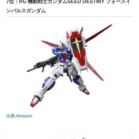
7位：RG 機動戦士ガンダムSEED DESTINY フォースイ
ンパルスガンダム
出典:Amazon