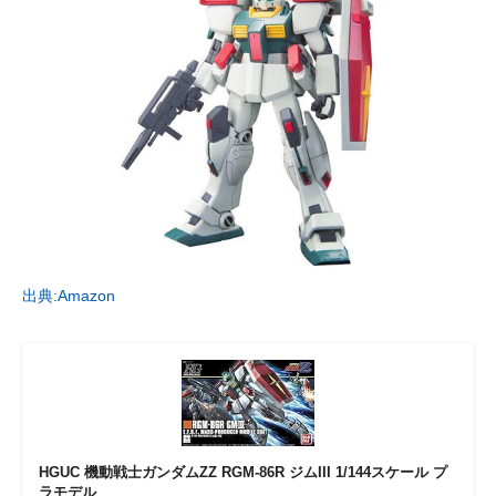
出典:Amazon
HGUC 機動戦士ガンダムZZ RGM-86R ジムIII 1/144スケール プ
ラモデル