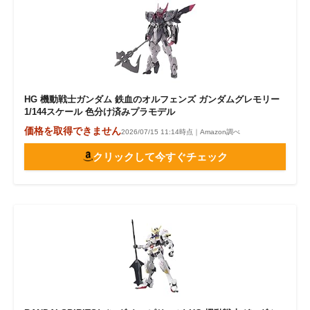
HG 機動戦士ガンダム 鉄血のオルフェンズ ガンダムグレモリー
1/144スケール 色分け済みプラモデル
価格を取得できません
2026/07/15 11:14時点｜Amazon調べ
クリックして今すぐチェック