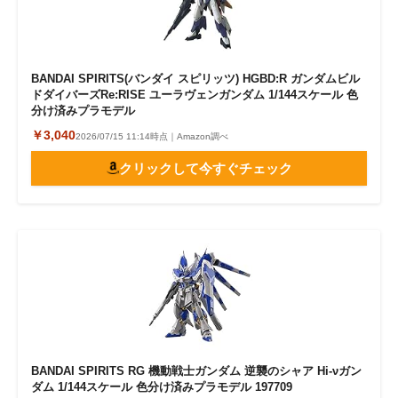
BANDAI SPIRITS(バンダイ スピリッツ) HGBD:R ガンダムビル
ドダイバーズRe:RISE ユーラヴェンガンダム 1/144スケール 色
分け済みプラモデル
￥3,040
2026/07/15 11:14時点｜Amazon調べ
クリックして今すぐチェック
BANDAI SPIRITS RG 機動戦士ガンダム 逆襲のシャア Hi-νガン
ダム 1/144スケール 色分け済みプラモデル 197709