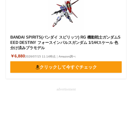
BANDAI SPIRITS(バンダイ スピリッツ) RG 機動戦士ガンダムS
EED DESTINY フォースインパルスガンダム 1/144スケール 色
分け済みプラモデル
￥6,880
2026/07/15 11:14時点｜Amazon調べ
クリックして今すぐチェック
advertisement