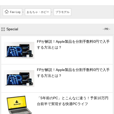
Fav-Log
おもちゃ・ホビー
プラモデル
>
>
Special
- PR -
FPが解説！Apple製品を分割手数料0円で入手
する方法とは？
FPが解説！Apple製品を分割手数料0円で入手
する方法とは？
「5年前のPC」とこんなに違う！予算10万円
台前半で実現する快適PCライフ