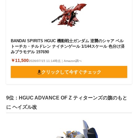
BANDAI SPIRITS HGUC 機動戦士ガンダム 逆襲のシャア ベル
トーチカ・チルドレン ナイチンゲール 1/144スケール 色分け済
みプラモデル 197690
￥11,500
2026/07/15 11:14時点｜Amazon調べ
クリックして今すぐチェック
9位：HGUC ADVANCE OF Ζ ティターンズの旗のもと
に ヘイズル改