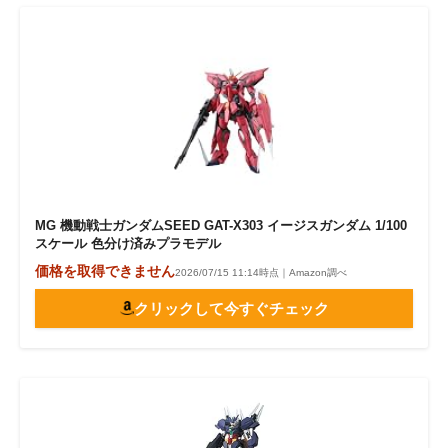
MG 機動戦士ガンダムSEED GAT-X303 イージスガンダム 1/100
スケール 色分け済みプラモデル
価格を取得できません
2026/07/15 11:14時点｜Amazon調べ
クリックして今すぐチェック