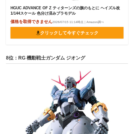
HGUC ADVANCE OF Ζ ティターンズの旗のもとに ヘイズル改
1/144スケール 色分け済みプラモデル
価格を取得できません
2026/07/15 11:14時点｜Amazon調べ
クリックして今すぐチェック
8位：RG 機動戦士ガンダム ジオング