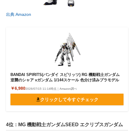
出典:Amazon
BANDAI SPIRITS(バンダイ スピリッツ) RG 機動戦士ガンダム
逆襲のシャア νガンダム 1/144スケール 色分け済みプラモデル
￥6,980
2026/07/15 11:14時点｜Amazon調べ
クリックして今すぐチェック
4位：MG 機動戦士ガンダムSEED エクリプスガンダム