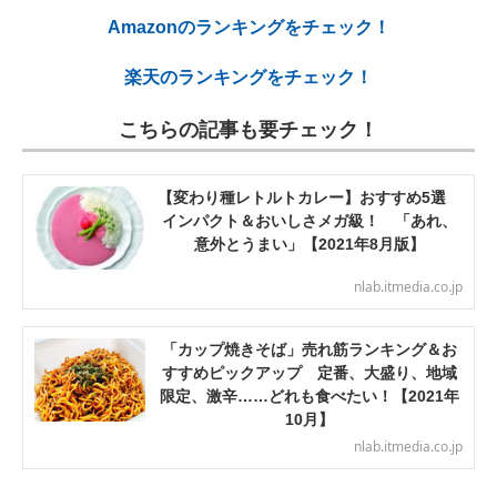
Amazonのランキングをチェック！
楽天のランキングをチェック！
こちらの記事も要チェック！
【変わり種レトルトカレー】おすすめ5選
インパクト＆おいしさメガ級！ 「あれ、
意外とうまい」【2021年8月版】
nlab.itmedia.co.jp
「カップ焼きそば」売れ筋ランキング＆お
すすめピックアップ 定番、大盛り、地域
限定、激辛……どれも食べたい！【2021年
10月】
nlab.itmedia.co.jp