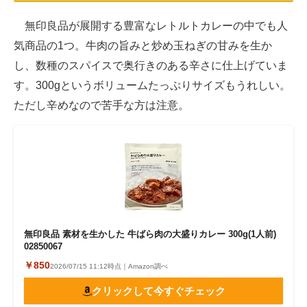
無印良品が展開する豊富なレトルトカレーの中でも人
気商品の1つ。牛肉の旨みと炒め玉ねぎの甘みを生か
し、数種のスパイスで奥行きのある辛さに仕上げていま
す。300gというボリュームたっぷりサイズもうれしい。
ただし辛めなので苦手な方は注意。
無印良品 素材を生かした 牛ばら肉の大盛りカレー 300g(1人前)
02850067
￥850
2026/07/15 11:12時点｜Amazon調べ
クリックして今すぐチェック