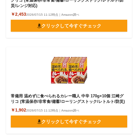
グリコ (常温保存/非常食/備蓄/ローリングストック/レトルト/防
災/レンジ対応)
￥2,453
2026/07/15 11:12時点｜Amazon調べ
クリックして今すぐチェック
常備用 温めずに食べられるカレー職人 中辛 170g×10個 江崎グ
リコ (常温保存/非常食/備蓄/ローリングストック/レトルト/防災)
￥1,902
2026/07/15 11:12時点｜Amazon調べ
クリックして今すぐチェック