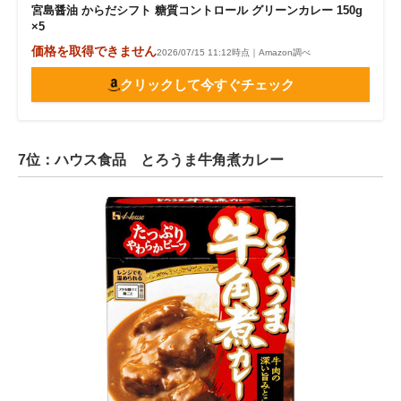
宮島醤油 からだシフト 糖質コントロール グリーンカレー 150g
×5
価格を取得できません
2026/07/15 11:12時点｜Amazon調べ
クリックして今すぐチェック
7位：ハウス食品 とろうま牛角煮カレー