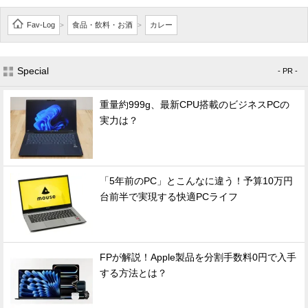
Fav-Log
食品・飲料・お酒
カレー
>
>
Special
- PR -
重量約999g、最新CPU搭載のビジネスPCの
実力は？
「5年前のPC」とこんなに違う！予算10万円
台前半で実現する快適PCライフ
FPが解説！Apple製品を分割手数料0円で入手
する方法とは？