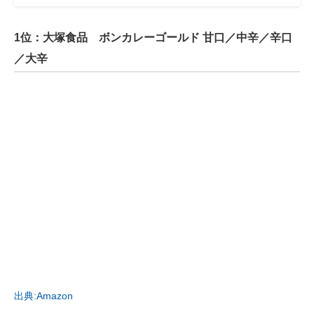
1位：大塚食品 ボンカレーゴールド 甘口／中辛／辛口
／大辛
出典:Amazon