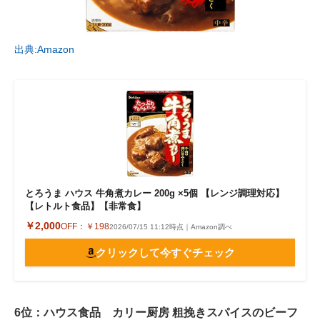
出典:Amazon
とろうま ハウス 牛角煮カレー 200g ×5個 【レンジ調理対応】
【レトルト食品】【非常食】
￥2,000
OFF：
￥198
2026/07/15 11:12時点｜Amazon調べ
クリックして今すぐチェック
6位：ハウス食品 カリー厨房 粗挽きスパイスのビーフ