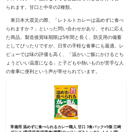
られます。甘口と中辛の2種類。
東日本大震災の際、「レトルトカレーは温めずに食べ
られますか？」といった問い合わせがあり、それに応え
た商品。製造後賞味期限は5年間と長く、防災用の備蓄
としてぴったりですが、日常の手軽な食事にも最適。レ
ビューでは味の評価も高く、「温かいご飯にかけるとち
ょうどいい温度になる」と子どもや熱いものが苦手な人
の食事に便利という声が寄せられています。
常備用 温めずに食べられるカレー職人 甘口 3食パック×5個 江崎