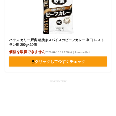
ハウス カリー厨房 粗挽きスパイスのビーフカレー 辛口 レスト
ラン用 200g×10個
価格を取得できません
2026/07/15 11:12時点｜Amazon調べ
クリックして今すぐチェック
advertisement