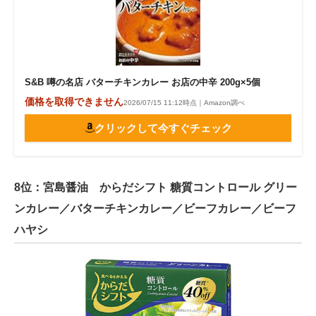
S&B 噂の名店 バターチキンカレー お店の中辛 200g×5個
価格を取得できません
2026/07/15 11:12時点｜Amazon調べ
クリックして今すぐチェック
8位：宮島醤油 からだシフト 糖質コントロール グリー
ンカレー／バターチキンカレー／ビーフカレー／ビーフ
ハヤシ