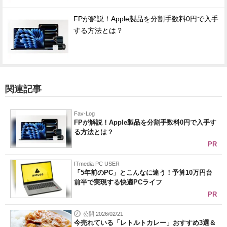
FPが解説！Apple製品を分割手数料0円で入手
する方法とは？
関連記事
Fav-Log
FPが解説！Apple製品を分割手数料0円で入手す
る方法とは？
PR
ITmedia PC USER
「5年前のPC」とこんなに違う！予算10万円台
前半で実現する快適PCライフ
PR
公開 2026/02/21
今売れている「レトルトカレー」おすすめ3選＆