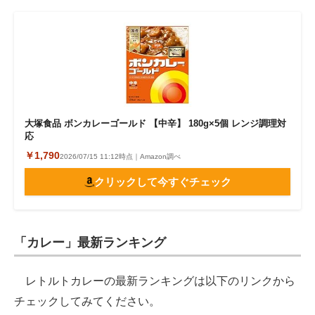
大塚食品 ボンカレーゴールド 【中辛】 180g×5個 レンジ調理対
応
￥1,790
2026/07/15 11:12時点｜Amazon調べ
クリックして今すぐチェック
「カレー」最新ランキング
レトルトカレーの最新ランキングは以下のリンクから
チェックしてみてください。