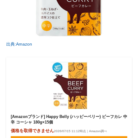
出典:Amazon
[Amazonブランド] Happy Belly (ハッピーベリー) ビーフカレ 中
辛 コーシャ 180g×15個
価格を取得できません
2026/07/15 11:12時点｜Amazon調べ