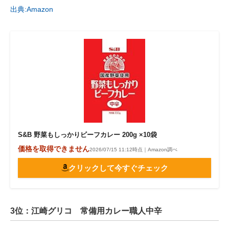
出典:Amazon
S&B 野菜もしっかりビーフカレー 200g ×10袋
価格を取得できません
2026/07/15 11:12時点｜Amazon調べ
クリックして今すぐチェック
3位：江崎グリコ 常備用カレー職人中辛