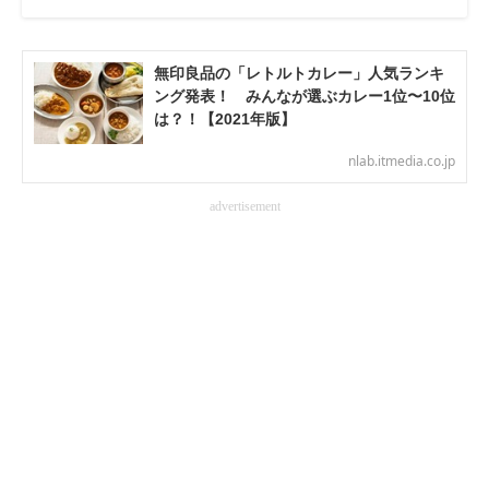
無印良品の「レトルトカレー」人気ランキ
ング発表！ みんなが選ぶカレー1位〜10位
は？！【2021年版】
nlab.itmedia.co.jp
advertisement