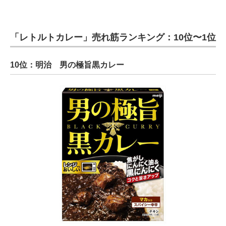
「レトルトカレー」売れ筋ランキング：10位〜1位
10位：明治 男の極旨黒カレー