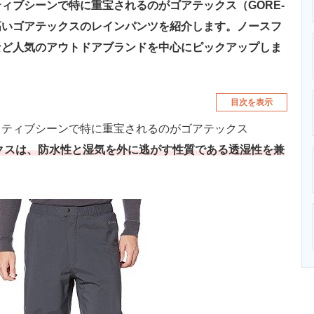
ィブシーンで特に重宝されるのがゴアテックス（GORE-
高いゴアテックスのレインパンツを紹介します。ノースフ
など人気のアウトドアブランドを中心にピックアップしま
目次を表示
ティブシーンで特に重宝されるのがゴアテックス
クスは、防水性と湿気を外に逃がす性質である透湿性を兼