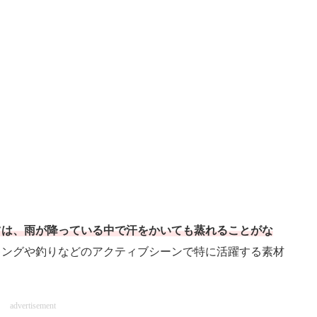
ツは、雨が降っている中で汗をかいても蒸れることがな
キングや釣りなどのアクティブシーンで特に活躍する素材
advertisement