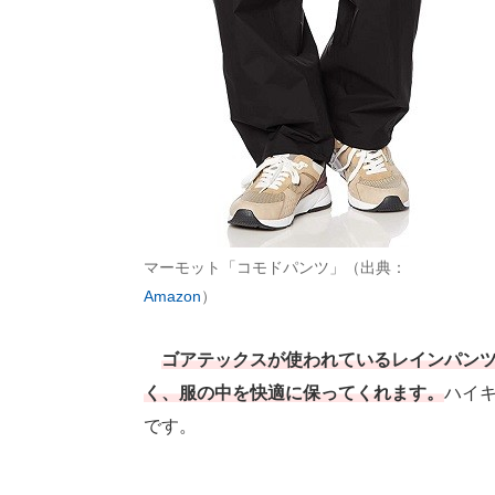
マーモット「コモドパンツ」（出典：
Amazon
）
ゴアテックスが使われているレインパン
く、服の中を快適に保ってくれます。
ハイ
です。