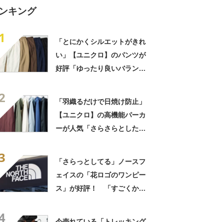
ンキング
1
「とにかくシルエットがきれ
い」【ユニクロ】のパンツが
好評「ゆったり良いバラン
ス」「はき心地抜群」
2
「羽織るだけで日焼け防止」
【ユニクロ】の高機能パーカ
ーが人気「さらさらとした肌
触り」「軽くてかさばらな
3
い」
「さらっとしてる」ノースフ
ェイスの「花ロゴのワンピー
ス」が好評！ 「すごくかわ
いい」「夏はノースのワンピ
4
が1番」
今売れている「トレッキング