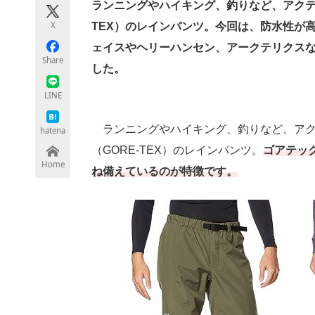
ランニングやハイキング、釣りなど、アクテ
X
TEX）のレインパンツ。今回は、防水性が
ェイスやヘリーハンセン、アークテリクス
ちょっと気になるネットの話題
Share
した。
LINE
ランニングやハイキング、釣りなど、アク
hatena
（GORE-TEX）のレインパンツ。
ゴアテッ
Home
ね備えているのが特徴です。