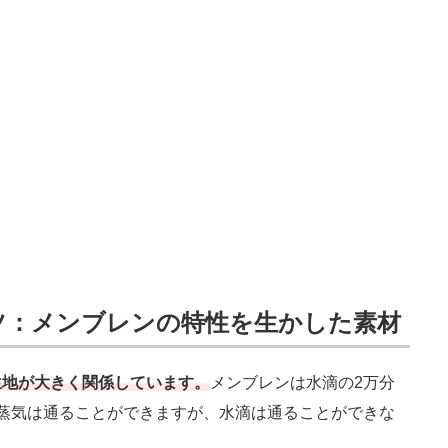
ツ：メンブレンの特性を生かした素材
生地が大きく関係しています。
メンブレンは水滴の2万分
蒸気は通ることができますが、水滴は通ることができな