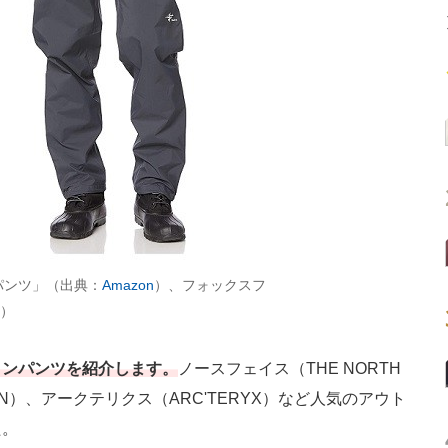
パンツ」（出典：
Amazon
）、フォックスフ
）
インパンツを紹介します。
ノースフェイス（THE NORTH
SEN）、アークテリクス（ARC'TERYX）など人気のアウト
た。