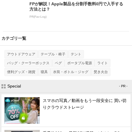
FPが解説！Apple製品を分割手数料0円で入手する
方法とは？
PR(Fav-Log)
カテゴリ一覧
アウトドアウェア
テーブル・椅子
テント
バッグ・クーラーボックス
ペグ
ポータブル電源
ライト
便利グッズ・雑貨
寝具
水筒・ボトル・ジャグ
焚き火台
Special
- PR -
スマホの写真／動画をもう一段安全に 買い切
りクラウドストレージ