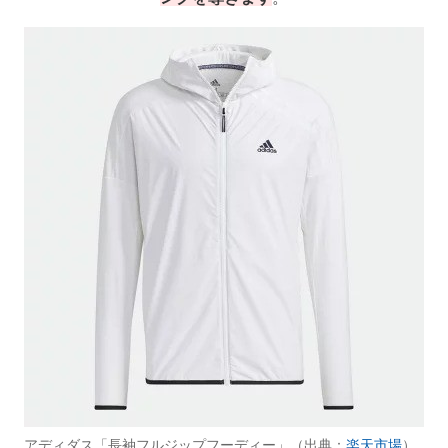
アディダス「長袖フルジップフーディー」（出典：
楽天市場
）