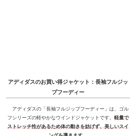
電子設計の基本と応用
エネルギーの専門メディア
建設×テクノロジーの最前線
ちょっと気になるネットの話題
アディダスのお買い得ジャケット：長袖フルジッ
プフーディー
アディダスの「長袖フルジップフーディー」は、ゴル
フシリーズの軽やかなウインドジャケットです。
軽量で
ストレッチ性があるため体の動きを妨げず、美しいスイ
ングを導きます
。