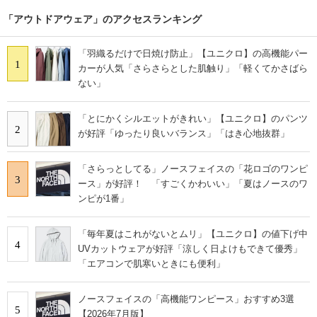
「アウトドアウェア」のアクセスランキング
「羽織るだけで日焼け防止」【ユニクロ】の高機能パー
1
カーが人気「さらさらとした肌触り」「軽くてかさばら
ない」
「とにかくシルエットがきれい」【ユニクロ】のパンツ
2
が好評「ゆったり良いバランス」「はき心地抜群」
「さらっとしてる」ノースフェイスの「花ロゴのワンピ
3
ース」が好評！ 「すごくかわいい」「夏はノースのワ
ンピが1番」
「毎年夏はこれがないとムリ」【ユニクロ】の値下げ中
4
UVカットウェアが好評「涼しく日よけもできて優秀」
「エアコンで肌寒いときにも便利」
ノースフェイスの「高機能ワンピース」おすすめ3選
5
【2026年7月版】