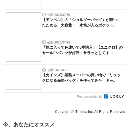
公開 2026/07/30
【モンベル】の「ショルダーバッグ」が軽い、
たためる、大容量！ 水筒が入るポケット...
公開 2026/07/25
「気に入って色違いで3本購入」【ユニクロ】の
セール中パンツが好評「サラッとしてす...
公開 2026/07/31
【カインズ】業務スーパーの買い物で「リュッ
クになる保冷バッグ」を使ってみた キャ...
Recommended by
Copyright © ITmedia Inc. All Rights Reserved.
今、あなたにオススメ