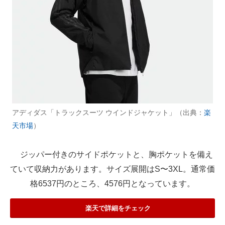
アディダス「トラックスーツ ウインドジャケット」（出典：
楽
天市場
）
ジッパー付きのサイドポケットと、胸ポケットを備え
ていて収納力があります。サイズ展開はS〜3XL。通常価
格6537円のところ、4576円となっています。
楽天で詳細をチェック