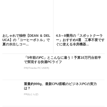
おしゃれで独特【DEAN ＆ DEL
4.5～8畳用の「スポットクーラ
UCA】の「コーヒーボトル」で
ー」おすすめ4選 工事不要です
夏の水出しコー...
ぐに使える冷房機器...
「5年前のPC」とこんなに違う！予算10万円台前半
で実現する快適PCライフ
PR(ITmedia PC USER)
重量約999g、最新CPU搭載のビジネスPCの実力
は？
PR(ねとらぼ)