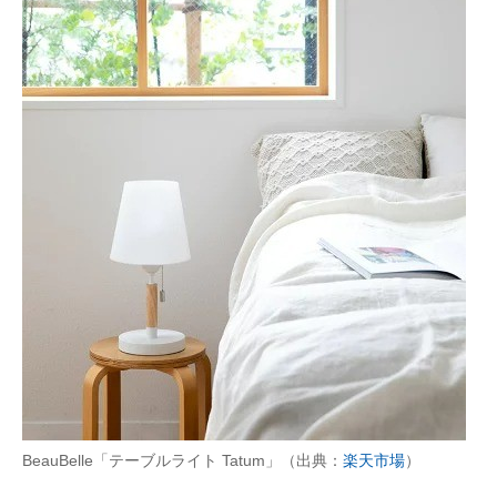
BeauBelle「テーブルライト Tatum」（出典：
楽天市場
）