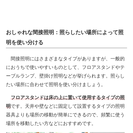
電子設計の基本と応用
エネルギーの専門メディア
おしゃれな間接照明：照らしたい場所によって照
建設×テクノロジーの最前線
明を使い分ける
ちょっと気になるネットの話題
間接照明にはさまざまなタイプがありますが、一般的
におうちで使いやすいものとして、フロアスタンドやテ
ーブルランプ、壁掛け照明などが挙げられます。照らし
たい場所に合わせて照明を使い分けましょう。
フロアスタンドは床の上に置いて使用するタイプの照
明
です。天井や壁などに固定して設置するタイプの照明
器具よりも場所の移動が簡単にできるので、頻繁に使う
場所を移動したい方などにおすすめです。