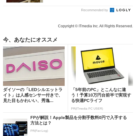
Recommended by
Copyright © ITmedia Inc. All Rights Reserved.
今、あなたにオススメ
ダイソーの「LEDシルエットラ
「5年前のPC」とこんなに違
イト」は人感センサー付きで、
う！予算10万円台前半で実現す
見た目もかわいい、秀逸...
る快適PCライフ
PR(ITmedia PC USER)
FPが解説！Apple製品を分割手数料0円で入手する
方法とは？
PR(Fav-Log)