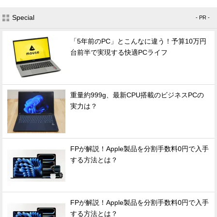
Special
- PR -
「5年前のPC」とこんなに違う！予算10万円
台前半で実現する快適PCライフ
重量約999g、最新CPU搭載のビジネスPCの
実力は？
FPが解説！Apple製品を分割手数料0円で入手
する方法とは？
FPが解説！Apple製品を分割手数料0円で入手
する方法とは？