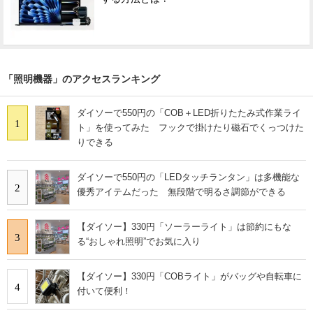
「照明機器」のアクセスランキング
ダイソーで550円の「COB＋LED折りたたみ式作業ライ
1
ト」を使ってみた フックで掛けたり磁石でくっつけた
りできる
ダイソーで550円の「LEDタッチランタン」は多機能な
2
優秀アイテムだった 無段階で明るさ調節ができる
【ダイソー】330円「ソーラーライト」は節約にもな
3
る“おしゃれ照明”でお気に入り
【ダイソー】330円「COBライト」がバッグや自転車に
4
付いて便利！