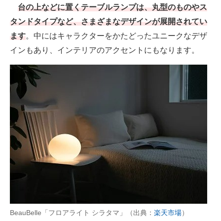
台の上などに置くテーブルランプは、丸型のものやス
タンドタイプなど、さまざまなデザインが展開されてい
ます
。中にはキャラクターをかたどったユニークなデザ
インもあり、インテリアのアクセントにもなります。
BeauBelle「フロアライト シラタマ」（出典：
楽天市場
）