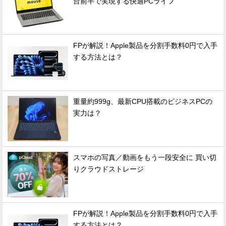
台前半で実現する快適PCライフ
FPが解説！Apple製品を分割手数料0円で入手
する方法とは？
重量約999g、最新CPU搭載のビジネスPCの
実力は？
スマホの写真／動画をもう一段安全に 買い切
りクラウドストレージ
FPが解説！Apple製品を分割手数料0円で入手
する方法とは？