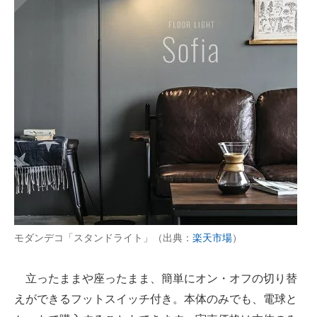
モダンデコ「スタンドライト」（出典：
楽天市場
）
立ったままや座ったまま、簡単にオン・オフの切り替
えができるフットスイッチ付き。本体のみでも、電球と