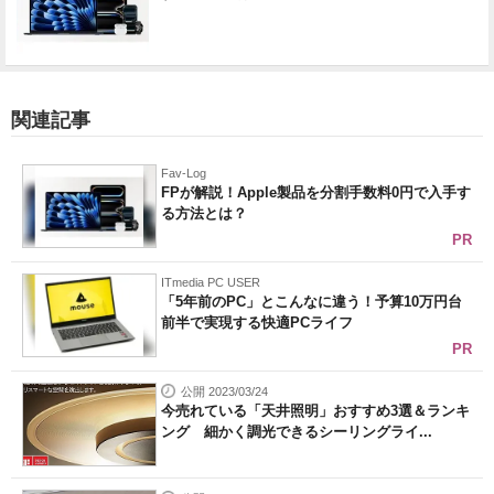
関連記事
Fav-Log
FPが解説！Apple製品を分割手数料0円で入手す
る方法とは？
PR
ITmedia PC USER
「5年前のPC」とこんなに違う！予算10万円台
前半で実現する快適PCライフ
PR
公開 2023/03/24
今売れている「天井照明」おすすめ3選＆ランキ
ング 細かく調光できるシーリングライ...