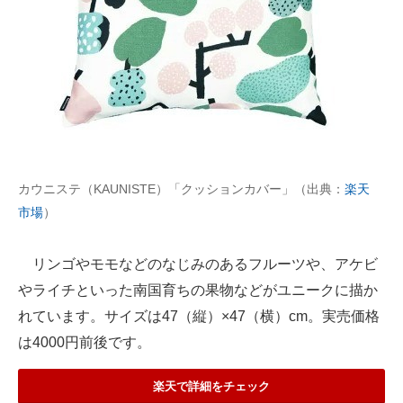
カウニステ（KAUNISTE）「クッションカバー」（出典：
楽天
市場
）
リンゴやモモなどのなじみのあるフルーツや、アケビ
やライチといった南国育ちの果物などがユニークに描か
れています。サイズは47（縦）×47（横）cm。実売価格
は4000円前後です。
楽天で詳細をチェック