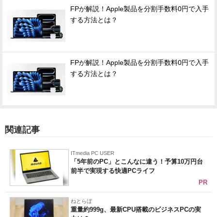
FPが解説！Apple製品を分割手数料0円で入手
する方法とは？
FPが解説！Apple製品を分割手数料0円で入手
する方法とは？
関連記事
ITmedia PC USER
「5年前のPC」とこんなに違う！予算10万円台
前半で実現する快適PCライフ
PR
ねとらぼ
重量約999g、最新CPU搭載のビジネスPCの実