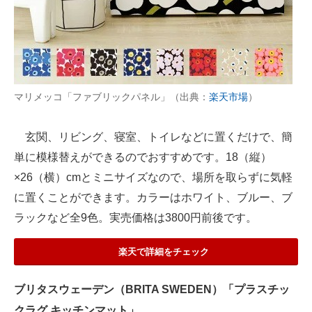
マリメッコ「ファブリックパネル」（出典：
楽天市場
）
玄関、リビング、寝室、トイレなどに置くだけで、簡
単に模様替えができるのでおすすめです。18（縦）
×26（横）cmとミニサイズなので、場所を取らずに気軽
に置くことができます。カラーはホワイト、ブルー、ブ
ラックなど全9色。実売価格は3800円前後です。
楽天で詳細をチェック
ブリタスウェーデン（BRITA SWEDEN）「プラスチッ
クラグ キッチンマット」