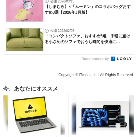
公開 2026/03/13
【しまむら】×「ムーミン」のコラボバッグおす
すめ3選【2026年3月版】
公開 2022/02/08
「コンパクトソファ」おすすめ5選 手軽に置け
る小さめのソファでおうち時間を快適に...
Recommended by
Copyright © ITmedia Inc. All Rights Reserved.
今、あなたにオススメ