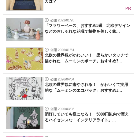
力は？
PR
公開 2022/01/28
「フラワーベース」おすすめ5選 北欧デザイン
などのおしゃれな花瓶で植物を美しく飾...
公開 2026/01/31
北欧の世界観がかわいい！ 柔らかいタッチで
描かれた「ムーミンのポーチ」おすすめ3...
公開 2026/04/04
北欧の世界観に癒やされる！ かわいくて実用
的な「ムーミンのエコバッグ」おすすめ3...
公開 2026/03/03
消灯していても様になる！ 5000円以内で買え
るハイセンスな「インテリアライト」...