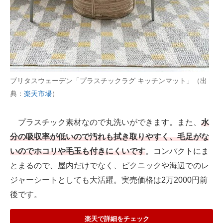
ブリタスウェーデン「プラスチックラグ キッチンマット」（出
典：
楽天市場
）
プラスチック素材なので丸洗いができます。また、
水
分の吸収率が低いので汚れも拭き取りやすく、毛足がな
いのでホコリや毛玉も付きにくいです
。コンパクトにま
とまるので、屋内だけでなく、ピクニックや海辺でのレ
ジャーシートとしても大活躍。実売価格は2万2000円前
後です。
楽天で詳細をチェック