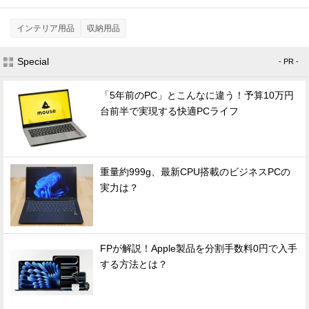
インテリア用品
収納用品
Special
- PR -
「5年前のPC」とこんなに違う！予算10万円
台前半で実現する快適PCライフ
重量約999g、最新CPU搭載のビジネスPCの
実力は？
FPが解説！Apple製品を分割手数料0円で入手
する方法とは？