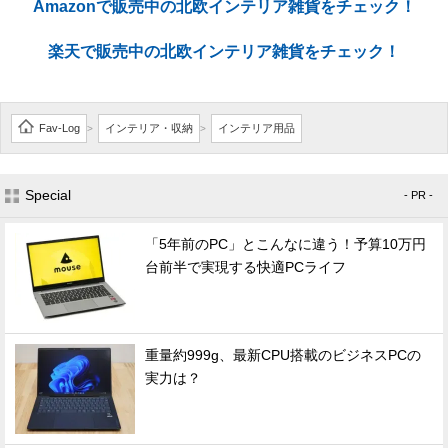
Amazonで販売中の北欧インテリア雑貨をチェック！
楽天で販売中の北欧インテリア雑貨をチェック！
Fav-Log
インテリア・収納
インテリア用品
>
>
Special
- PR -
「5年前のPC」とこんなに違う！予算10万円
台前半で実現する快適PCライフ
重量約999g、最新CPU搭載のビジネスPCの
実力は？