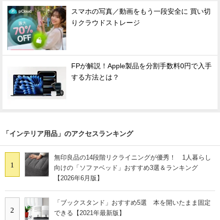
スマホの写真／動画をもう一段安全に 買い切
りクラウドストレージ
FPが解説！Apple製品を分割手数料0円で入手
する方法とは？
「インテリア用品」のアクセスランキング
無印良品の14段階リクライニングが優秀！ 1人暮らし
1
向けの「ソファベッド」おすすめ3選＆ランキング
【2026年6月版】
「ブックスタンド」おすすめ5選 本を開いたまま固定
2
できる【2021年最新版】