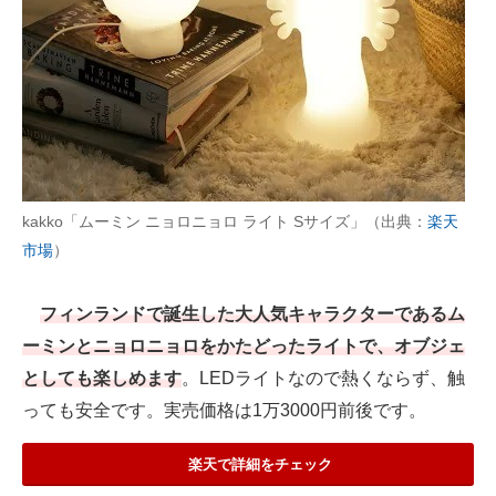
kakko「ムーミン ニョロニョロ ライト Sサイズ」（出典：
楽天
市場
）
フィンランドで誕生した大人気キャラクターであるム
ーミンとニョロニョロをかたどったライトで、オブジェ
としても楽しめます
。LEDライトなので熱くならず、触
っても安全です。実売価格は1万3000円前後です。
楽天で詳細をチェック