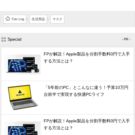
Fav-Log
生活用品
マスク
>
>
Special
- PR -
FPが解説！Apple製品を分割手数料0円で入手
する方法とは？
「5年前のPC」とこんなに違う！予算10万円
台前半で実現する快適PCライフ
FPが解説！Apple製品を分割手数料0円で入手
する方法とは？