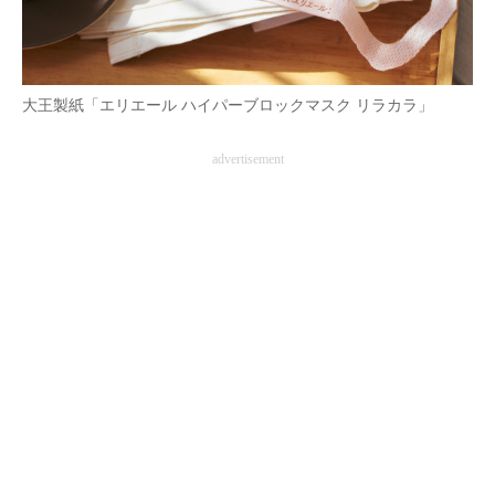
AI活用のいまが分かる
企業ITのトレンドを詳説
大王製紙「エリエール ハイパーブロックマスク リラカラ」
経営リーダーのコミュニティ
advertisement
マーケ×ITの今がよく分かる
ITエンジニア向け専門サイト
企業向けIT製品の総合サイト
IT製品の技術・比較・事例
製造業のIT導入・活用を支援
モノづくり技術者専門サイト
エレクトロニクス専門サイト