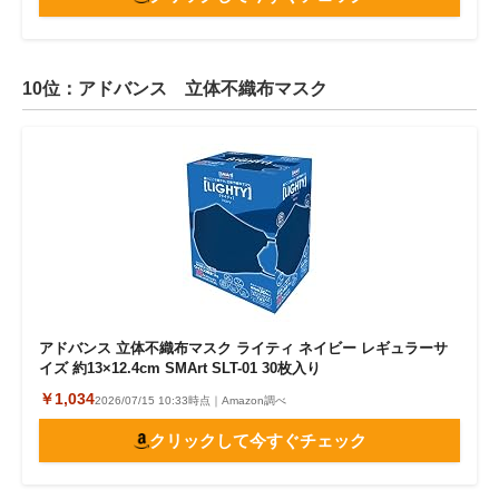
10位：アドバンス 立体不織布マスク
アドバンス 立体不織布マスク ライティ ネイビー レギュラーサ
イズ 約13×12.4cm SMArt SLT-01 30枚入り
￥1,034
2026/07/15 10:33時点｜Amazon調べ
クリックして今すぐチェック