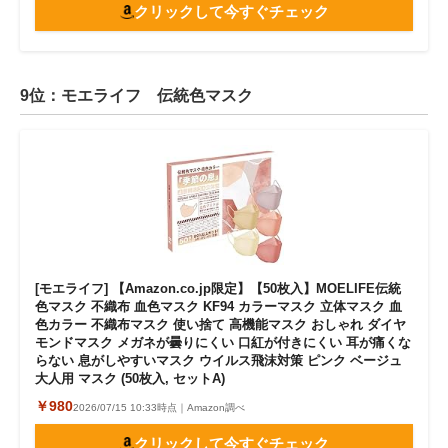
クリックして今すぐチェック
9位：モエライフ 伝統色マスク
[モエライフ] 【Amazon.co.jp限定】【50枚入】MOELIFE伝統
色マスク 不織布 血色マスク KF94 カラーマスク 立体マスク 血
色カラー 不織布マスク 使い捨て 高機能マスク おしゃれ ダイヤ
モンドマスク メガネが曇りにくい 口紅が付きにくい 耳が痛くな
らない 息がしやすいマスク ウイルス飛沫対策 ピンク ベージュ
大人用 マスク (50枚入, セットA)
￥980
2026/07/15 10:33時点｜Amazon調べ
クリックして今すぐチェック