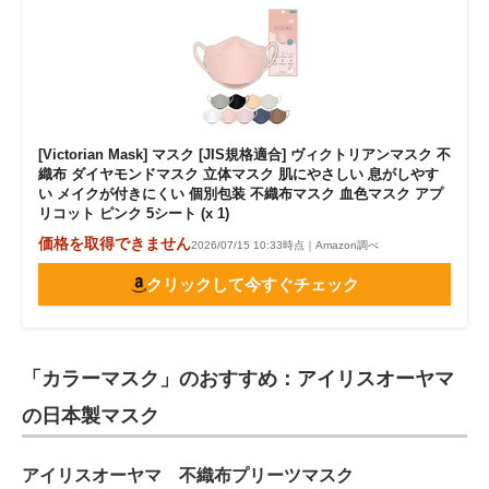
[Victorian Mask] マスク [JIS規格適合] ヴィクトリアンマスク 不
織布 ダイヤモンドマスク 立体マスク 肌にやさしい 息がしやす
い メイクが付きにくい 個別包装 不織布マスク 血色マスク アプ
リコット ピンク 5シート (x 1)
価格を取得できません
2026/07/15 10:33時点｜Amazon調べ
クリックして今すぐチェック
「カラーマスク」のおすすめ：アイリスオーヤマ
の日本製マスク
アイリスオーヤマ 不織布プリーツマスク