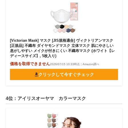
[Victorian Mask] マスク [JIS規格適合] ヴィクトリアンマスク
[正規品] 不織布 ダイヤモンドマスク 立体マスク 肌にやさしい
息がしやすい メイクが付きにくい 不織布マスク (ホワイト【レ
ディースサイズ】, 5枚入り)
価格を取得できません
2026/07/15 10:33時点｜Amazon調べ
クリックして今すぐチェック
4位：アイリスオーヤマ カラーマスク