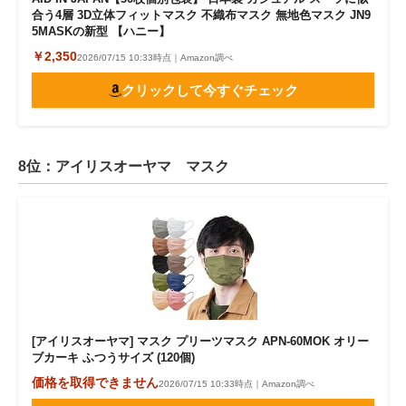
合う4層 3D立体フィットマスク 不織布マスク 無地色マスク JN9
5MASKの新型 【ハニー】
￥2,350
2026/07/15 10:33時点｜Amazon調べ
クリックして今すぐチェック
8位：アイリスオーヤマ マスク
[アイリスオーヤマ] マスク プリーツマスク APN-60MOK オリー
ブカーキ ふつうサイズ (120個)
価格を取得できません
2026/07/15 10:33時点｜Amazon調べ