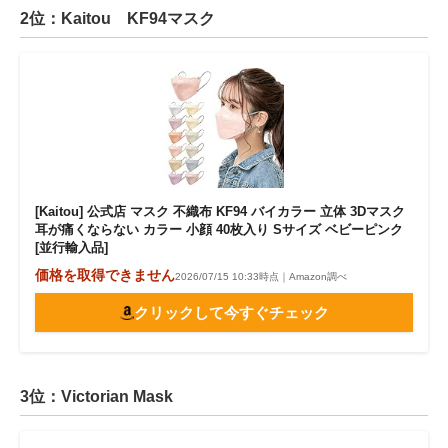
2位：Kaitou KF94マスク
[Kaitou] 公式店 マスク 不織布 KF94 バイカラー 立体 3Dマスク
耳が痛くならない カラー 小顔 40枚入り Sサイズ ベビーピンク
[並行輸入品]
価格を取得できません
2026/07/15 10:33時点｜Amazon調べ
クリックして今すぐチェック
3位：Victorian Mask