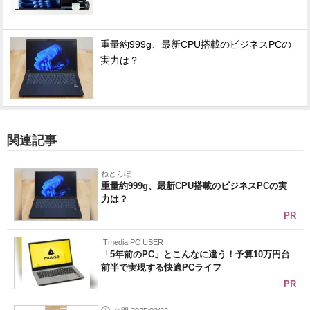
重量約999g、最新CPU搭載のビジネスPCの
実力は？
関連記事
ねとらぼ
重量約999g、最新CPU搭載のビジネスPCの実
力は？
PR
ITmedia PC USER
「5年前のPC」とこんなに違う！予算10万円台
前半で実現する快適PCライフ
PR