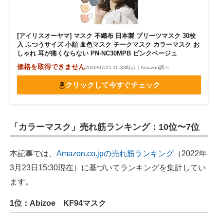
[アイリスオーヤマ] マスク 不織布 日本製 プリーツマスク 30枚
入 ふつうサイズ 小顔 血色マスク チークマスク カラーマスク お
しゃれ 耳が痛くならない PN-NC30MPB ピンクベージュ
価格を取得できません
2026/07/15 10:33時点｜Amazon調べ
クリックして今すぐチェック
「カラーマスク」売れ筋ランキング：10位〜7位
本記事では、
Amazon.co.jpの売れ筋ランキング
（2022年
3月23日15:30現在）に基づいてランキングを集計してい
ます。
1位：Abizoe KF94マスク