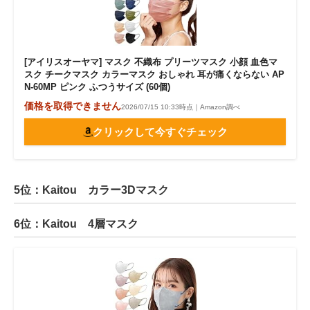
[アイリスオーヤマ] マスク 不織布 プリーツマスク 小顔 血色マ
スク チークマスク カラーマスク おしゃれ 耳が痛くならない AP
N-60MP ピンク ふつうサイズ (60個)
価格を取得できません
2026/07/15 10:33時点｜Amazon調べ
クリックして今すぐチェック
5位：Kaitou カラー3Dマスク
6位：Kaitou 4層マスク