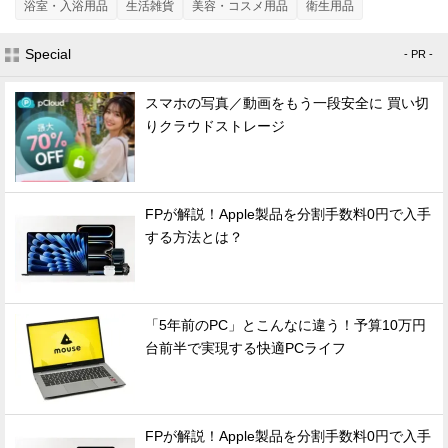
浴室・入浴用品
生活雑貨
美容・コスメ用品
衛生用品
Special
- PR -
スマホの写真／動画をもう一段安全に 買い切
りクラウドストレージ
FPが解説！Apple製品を分割手数料0円で入手
する方法とは？
「5年前のPC」とこんなに違う！予算10万円
台前半で実現する快適PCライフ
FPが解説！Apple製品を分割手数料0円で入手