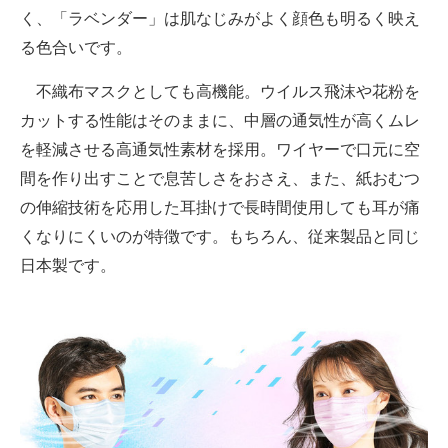
く、「ラベンダー」は肌なじみがよく顔色も明るく映え
る色合いです。
不織布マスクとしても高機能。ウイルス飛沫や花粉を
カットする性能はそのままに、中層の通気性が高くムレ
を軽減させる高通気性素材を採用。ワイヤーで口元に空
間を作り出すことで息苦しさをおさえ、また、紙おむつ
の伸縮技術を応用した耳掛けで長時間使用しても耳が痛
くなりにくいのが特徴です。もちろん、従来製品と同じ
日本製です。