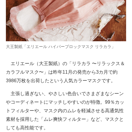
大王製紙「エリエール ハイパーブロックマスク リラカラ」
エリエール（大王製紙）の「リラカラ 〜リラックス＆
カラフルマスク〜」は昨年11月の発売から3カ月で約
3986万枚を出荷したという人気カラーマスクです。
主張し過ぎない、やさしい色合いでさまざまなシーン
やコーディネートにマッチしやすいのが特徴。99％カッ
トフィルターや、マスク内のムレを軽減させる高通気性
素材を採用した「ムレ爽快フィルター」など、マスクと
しても高性能です。