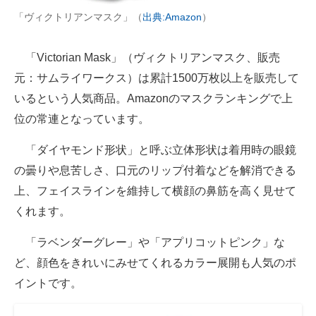
「ヴィクトリアンマスク」（
出典:Amazon
）
「Victorian Mask」（ヴィクトリアンマスク、販売
元：サムライワークス）は累計1500万枚以上を販売して
いるという人気商品。Amazonのマスクランキングで上
位の常連となっています。
「ダイヤモンド形状」と呼ぶ立体形状は着用時の眼鏡
の曇りや息苦しさ、口元のリップ付着などを解消できる
上、フェイスラインを維持して横顔の鼻筋を高く見せて
くれます。
「ラベンダーグレー」や「アプリコットピンク」な
ど、顔色をきれいにみせてくれるカラー展開も人気のポ
イントです。