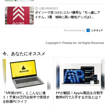
公開 2026/03/17
ダイソーで見つけたコスパ優秀な「引っ越しア
イテム」3選 地味に高い梱包グッズは1...
Recommended by
Copyright © ITmedia Inc. All Rights Reserved.
今、あなたにオススメ
「5年前のPC」とこんなに違
FPが解説！Apple製品を分割手
う！予算10万円台前半で実現す
数料0円で入手する方法とは？
る快適PCライフ