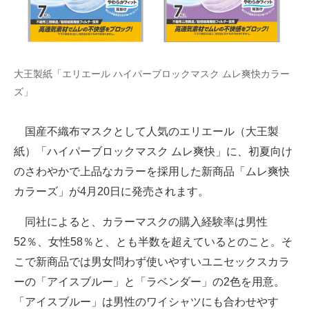
大王製紙「エリエール ハイパーブロックマスク ムレ爽快カラー
ズ」
国産不織布マスクとして人気のエリエール（大王製
紙）「ハイパーブロックマスク ムレ爽快」に、初夏向け
のさわやかで上品なカラーを採用した新商品「ムレ爽快
カラーズ」が4月20日に発売されます。
同社によると、カラーマスクの購入経験率は男性
52％、女性58％と、とも半数を超えているとのこと。そ
こで新商品では男女問わず使いやすいユニセックスカラ
ーの「アイスブルー」と「ラベンダー」の2色を用意。
「アイスブルー」は男性のワイシャツにも合わせやす