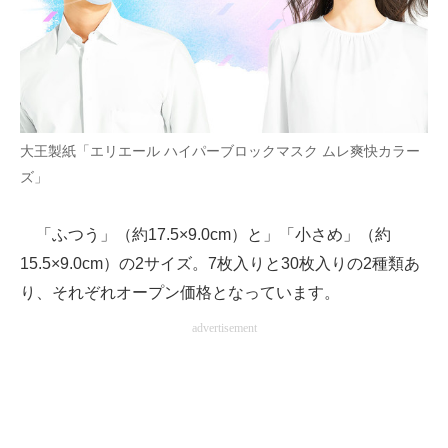
大王製紙「エリエール ハイパーブロックマスク ムレ爽快カラー
ズ」
「ふつう」（約17.5×9.0cm）と」「小さめ」（約
15.5×9.0cm）の2サイズ。7枚入りと30枚入りの2種類あ
り、それぞれオープン価格となっています。
advertisement