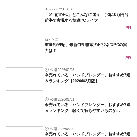
ITmedia PC USER
「5年前のPC」とこんなに違う！予算10万円台
前半で実現する快適PCライフ
PR
ねとらぼ
重量約999g、最新CPU搭載のビジネスPCの実
力は？
PR
公開 2026/02/28
今売れている「ハンドブレンダー」おすすめ3選
＆ランキング【2026年2月版】
公開 2026/01/31
今売れている「ハンドブレンダー」おすすめ3選
＆ランキング 軽くて持ちやすいものが...
公開 2026/03/29
今売れている「ハンドブレンダー」おすすめ3選