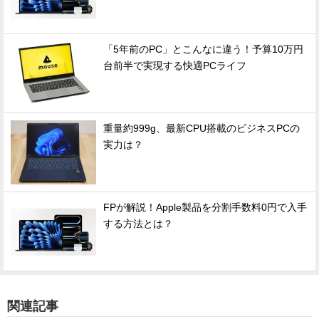
「5年前のPC」とこんなに違う！予算10万円
台前半で実現する快適PCライフ
重量約999g、最新CPU搭載のビジネスPCの
実力は？
FPが解説！Apple製品を分割手数料0円で入手
する方法とは？
関連記事