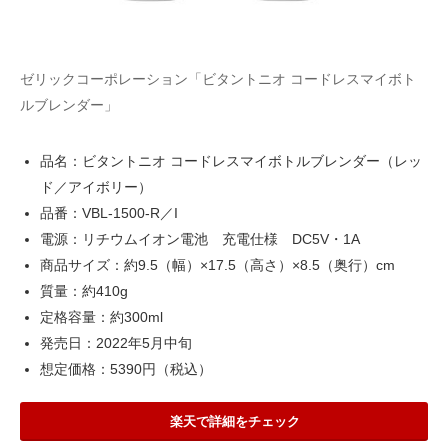
ゼリックコーポレーション「ビタントニオ コードレスマイボト
ルブレンダー」
品名：ビタントニオ コードレスマイボトルブレンダー（レッ
ド／アイボリー）
品番：VBL-1500-R／I
電源：リチウムイオン電池 充電仕様 DC5V・1A
商品サイズ：約9.5（幅）×17.5（高さ）×8.5（奥行）cm
質量：約410g
定格容量：約300ml
発売日：2022年5月中旬
想定価格：5390円（税込）
楽天で詳細をチェック