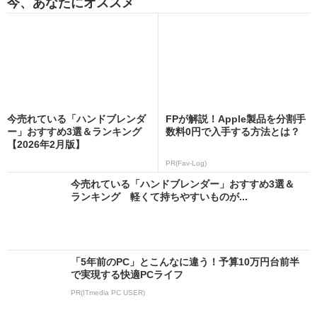
今、あなたにオススメ
今売れている「ハンドブレンダ
FPが解説！Apple製品を分割手
ー」おすすめ3選＆ランキング
数料0円で入手する方法とは？
【2026年2月版】
PR(Fav-Log)
今売れている「ハンドブレンダー」おすすめ3選＆
ランキング 軽くて持ちやすいものが...
「5年前のPC」とこんなに違う！予算10万円台前半
で実現する快適PCライフ
PR(ITmedia PC USER)