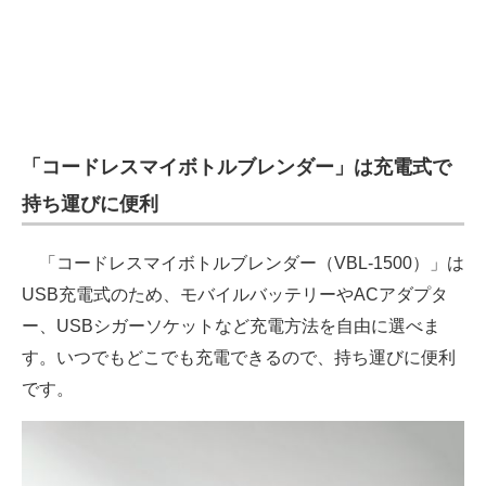
電子設計の基本と応用
エネルギーの専門メディア
建設×テクノロジーの最前線
「コードレスマイボトルブレンダー」は充電式で
ちょっと気になるネットの話題
持ち運びに便利
「コードレスマイボトルブレンダー（VBL-1500）」は
USB充電式のため、モバイルバッテリーやACアダプタ
ー、USBシガーソケットなど充電方法を自由に選べま
す。いつでもどこでも充電できるので、持ち運びに便利
です。