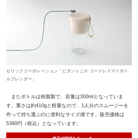
ゼリックコーポレーション「ビタントニオ コードレスマイボト
ルブレンダー」
またボトルは樹脂製で、容量は300mlとなっていま
す。重さは約410gと軽量なので、1人分のスムージーを
作って持ち運ぶのに便利なサイズ感です。販売価格は
5390円（税込）となっています。