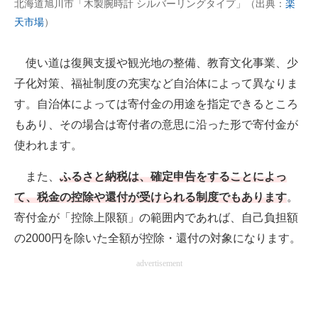
北海道旭川市「木製腕時計 シルバーリングタイプ」（出典：
楽
天市場
）
使い道は復興支援や観光地の整備、教育文化事業、少
子化対策、福祉制度の充実など自治体によって異なりま
す。自治体によっては寄付金の用途を指定できるところ
もあり、その場合は寄付者の意思に沿った形で寄付金が
使われます。
また、
ふるさと納税は、確定申告をすることによっ
て、税金の控除や還付が受けられる制度でもあります
。
寄付金が「控除上限額」の範囲内であれば、自己負担額
の2000円を除いた全額が控除・還付の対象になります。
advertisement