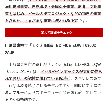
雇用創出事業、自然環境・景観保全事業、教育・文化事
業をはじめ、ビールの里プロジェクトなどの独自の事業
も含めた、さまざまな事業に使われる予定
です。
楽天で詳細をチェック
山形県東根市「カシオ腕時計 EDIFICE EQW-T630JD-
2AJF」
山形県東根市の返礼品「カシオ腕時計 EDIFICE EQW-
T630JD-2AJF」は、
ベゼルやインデックスが太めに作ら
れており、視認性に優れている腕時計
。ステンレス製で
上質な印象を感じさせるモデルですが、同時に文字盤の
濃いブルーによりスポーティーな雰囲気も醸し出してい
るのが特徴的です。