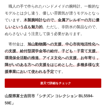
職人の手で作られたハンドメイドの腕時計。一般的な
モデルとは少し違う、優しい雰囲気が漂うモデルとなっ
ています。
木製腕時計なので、金属アレルギーの方に優
しいという点も魅力的
。ただし、非防水の製品なので、
ぬらさないよう注意して扱う必要があります。
寄付金は、
旭山動物園への支援、中心市街地活性化へ
の支援、給付型奨学金等の給付、子ども・子育て支援、
環境保全活動の推進、アイヌ文化への支援、お年寄り，
障がいのある方への支援をはじめとした、多種多様な支
援事業において使われる予定
です。
楽天で詳細をチェック
山梨県富士吉田市「シチズン コレクション BL5594-
59E」