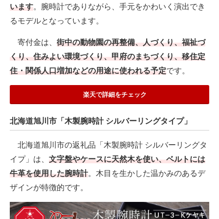
います
。腕時計でありながら、手元をかわいく演出でき
るモデルとなっています。
寄付金は、
街中の動物園の再整備、人づくり、福祉づ
くり、住みよい環境づくり、甲府のまちづくり、移住定
住・関係人口増加などの用途に使われる予定
です。
楽天で詳細をチェック
北海道旭川市「木製腕時計 シルバーリングタイプ」
北海道旭川市の返礼品「木製腕時計 シルバーリングタ
イプ」は、
文字盤やケースに天然木を使い、ベルトには
牛革を使用した腕時計
。木目を生かした温かみのあるデ
ザインが特徴的です。