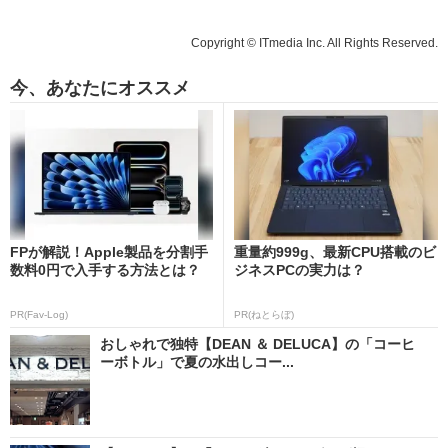
Copyright © ITmedia Inc. All Rights Reserved.
今、あなたにオススメ
FPが解説！Apple製品を分割手
重量約999g、最新CPU搭載のビ
数料0円で入手する方法とは？
ジネスPCの実力は？
PR(Fav-Log)
PR(ねとらぼ)
おしゃれで独特【DEAN ＆ DELUCA】の「コーヒ
ーボトル」で夏の水出しコー...