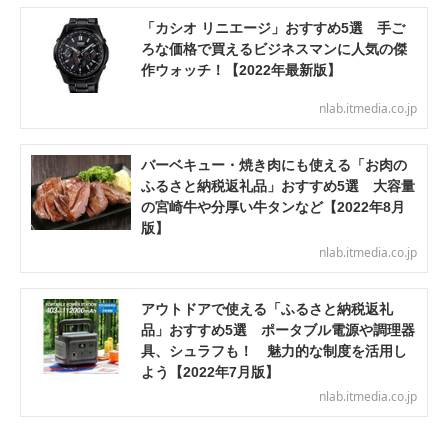
「カシオ リニエージ」おすすめ5選 手ご
ろな価格で買えるビジネスマンに人気の傑
作ウォッチ！【2022年最新版】
nlab.itmedia.co.jp
バーベキュー・焼き肉にも使える「お肉の
ふるさと納税返礼品」おすすめ5選 大容量
の宮崎牛や分厚い牛タンなど【2022年8月
版】
nlab.itmedia.co.jp
アウトドアで使える「ふるさと納税返礼
品」おすすめ5選 ポータブル電源や調理器
具、シュラフも！ 魅力的な制度を活用し
よう【2022年7月版】
nlab.itmedia.co.jp