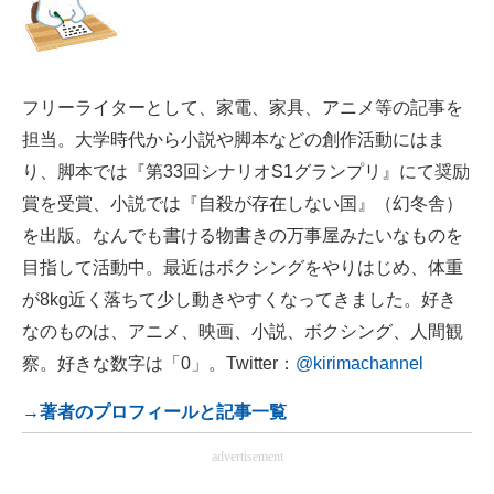
フリーライターとして、家電、家具、アニメ等の記事を
担当。大学時代から小説や脚本などの創作活動にはま
り、脚本では『第33回シナリオS1グランプリ』にて奨励
賞を受賞、小説では『自殺が存在しない国』（幻冬舎）
を出版。なんでも書ける物書きの万事屋みたいなものを
目指して活動中。最近はボクシングをやりはじめ、体重
が8kg近く落ちて少し動きやすくなってきました。好き
なのものは、アニメ、映画、小説、ボクシング、人間観
察。好きな数字は「0」。Twitter：
@kirimachannel
→著者のプロフィールと記事一覧
advertisement