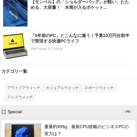
【モンベル】の「ショルダーバッグ」が軽い、たた
める、大容量！ 水筒が入るポケット...
「5年前のPC」とこんなに違う！予算10万円台前半
で実現する快適PCライフ
PR(ITmedia PC USER)
カテゴリ一覧
アウトドアウォッチ
カジュアルウォッチ
スポーツウォッチ
ドレスウォッチ
Special
- PR -
重量約999g、最新CPU搭載のビジネスPCの
実力は？