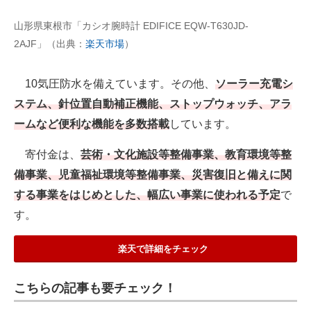
山形県東根市「カシオ腕時計 EDIFICE EQW-T630JD-
2AJF」（出典：
楽天市場
）
10気圧防水を備えています。その他、
ソーラー充電シ
ステム、針位置自動補正機能、ストップウォッチ、アラ
ームなど便利な機能を多数搭載
しています。
寄付金は、
芸術・文化施設等整備事業、教育環境等整
備事業、児童福祉環境等整備事業、災害復旧と備えに関
する事業をはじめとした、幅広い事業に使われる予定
で
す。
楽天で詳細をチェック
こちらの記事も要チェック！