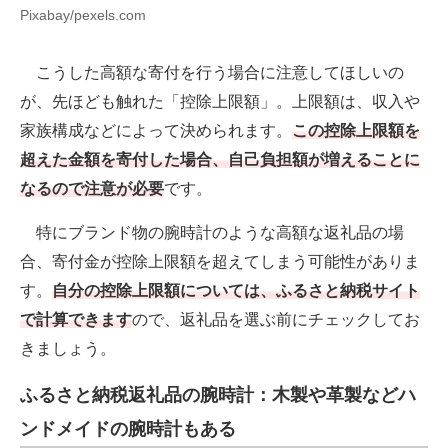
Pixabay/pexels.com
こうした高額な寄付を行う場合に注意してほしいの
が、先ほども触れた「控除上限額」。上限額は、収入や
家族構成などによって決められます。
この控除上限額を
超えた金額を寄付した場合、自己負担額が増えることに
なるので注意が必要
です。
特にブランド物の腕時計のような高額な返礼品の場
合、寄付金が控除上限額を超えてしまう可能性がありま
す。
自分の控除上限額については、ふるさと納税サイト
で計算できます
ので、返礼品を選ぶ前にチェックしてお
きましょう。
ふるさと納税返礼品の腕時計：木製や革製などハ
ンドメイドの腕時計もある