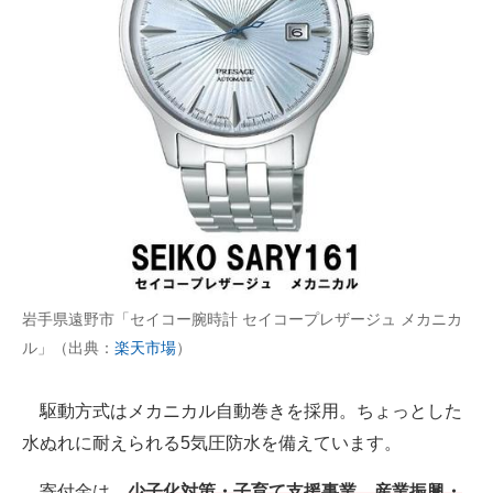
岩手県遠野市「セイコー腕時計 セイコープレザージュ メカニカ
ル」（出典：
楽天市場
）
駆動方式はメカニカル自動巻きを採用。ちょっとした
水ぬれに耐えられる5気圧防水を備えています。
寄付金は、
少子化対策・子育て支援事業、産業振興・