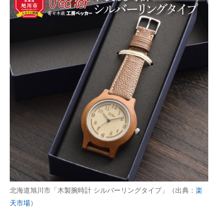
北海道旭川市「木製腕時計 シルバーリングタイプ」（出典：
楽
天市場
）