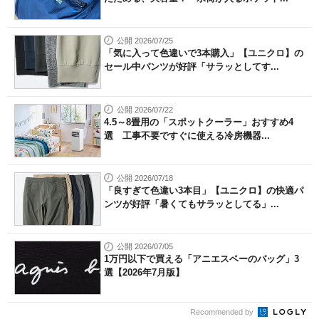
公開 2026/07/25
「気に入って色違いで3本購入」【ユニクロ】の
セール中パンツが好評「サラッとしてす...
公開 2026/07/22
4.5～8畳用の「スポットクーラー」おすすめ4
選 工事不要ですぐに使える冷房機器...
公開 2026/07/18
「良すぎて色違い3本目」【ユニクロ】の快適パ
ンツが好評「暑くてもサラッとしてる」...
公開 2026/07/05
1万円以下で買える「アニエスベーのバッグ」3
選【2026年7月版】
Recommended by