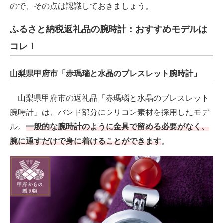
ので、その点は認識しておきましょう。
ふるさと納税返礼品の腕時計：おすすめモデルは
コレ！
山梨県甲府市「赤瑪瑙と水晶のブレスレット腕時計」
山梨県甲府市の返礼品「赤瑪瑙と水晶のブレスレット
腕時計」は、バンド部分にシリコン素材を採用したモデ
ル。
一般的な腕時計のように金具で留める必要がなく、
腕に通すだけで身に着けることができます
。