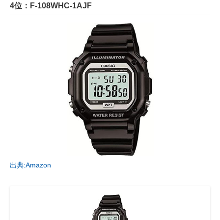
4位：F-108WHC-1AJF
出典:Amazon