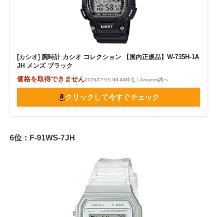
[カシオ] 腕時計 カシオ コレクション 【国内正規品】W-735H-1A
JH メンズ ブラック
価格を取得できません
2026/07/15 08:40時点｜Amazon調べ
クリックして今すぐチェック
6位：F-91WS-7JH