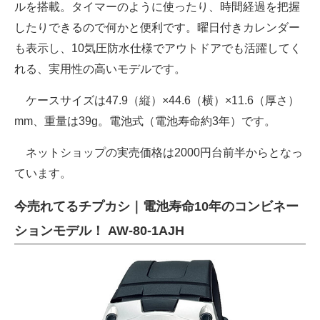
ルを搭載。タイマーのように使ったり、時間経過を把握
したりできるので何かと便利です。曜日付きカレンダー
も表示し、10気圧防水仕様でアウトドアでも活躍してく
れる、実用性の高いモデルです。
ケースサイズは47.9（縦）×44.6（横）×11.6（厚さ）
mm、重量は39g。電池式（電池寿命約3年）です。
ネットショップの実売価格は2000円台前半からとなっ
ています。
今売れてるチプカシ｜電池寿命10年のコンビネー
ションモデル！ AW-80-1AJH