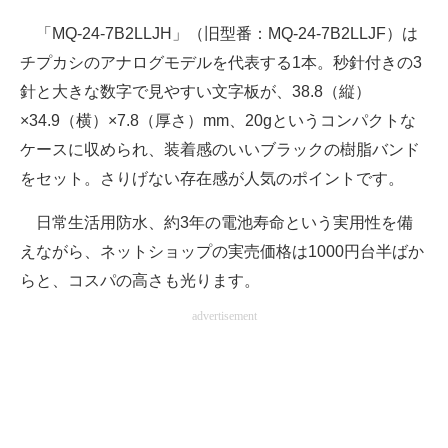
「MQ-24-7B2LLJH」（旧型番：MQ-24-7B2LLJF）は
チプカシのアナログモデルを代表する1本。秒針付きの3
針と大きな数字で見やすい文字板が、38.8（縦）
×34.9（横）×7.8（厚さ）mm、20gというコンパクトな
ケースに収められ、装着感のいいブラックの樹脂バンド
をセット。さりげない存在感が人気のポイントです。
日常生活用防水、約3年の電池寿命という実用性を備
えながら、ネットショップの実売価格は1000円台半ばか
らと、コスパの高さも光ります。
advertisement