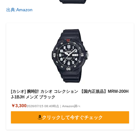
出典:Amazon
[カシオ] 腕時計 カシオ コレクション 【国内正規品】MRW-200H
J-1BJH メンズ ブラック
￥3,300
2026/07/15 08:40時点｜Amazon調べ
クリックして今すぐチェック