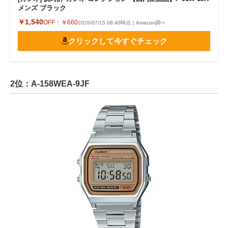
メンズ ブラック
￥1,540
OFF：
￥660
2026/07/15 08:40時点｜Amazon調べ
クリックして今すぐチェック
2位：A-158WEA-9JF