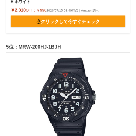
H ホワイト
￥2,310
OFF：
￥990
2026/07/15 08:40時点｜Amazon調べ
クリックして今すぐチェック
5位：MRW-200HJ-1BJH