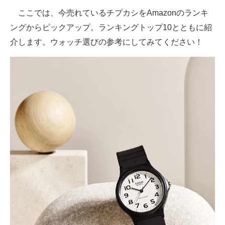
ここでは、今売れているチプカシをAmazonのランキ
AI活用のいまが分かる
ングからピックアップ。ランキングトップ10とともに紹
介します。ウォッチ選びの参考にしてみてください！
企業ITのトレンドを詳説
経営リーダーのコミュニティ
マーケ×ITの今がよく分かる
ITエンジニア向け専門サイト
企業向けIT製品の総合サイト
IT製品の技術・比較・事例
製造業のIT導入・活用を支援
モノづくり技術者専門サイト
エレクトロニクス専門サイト