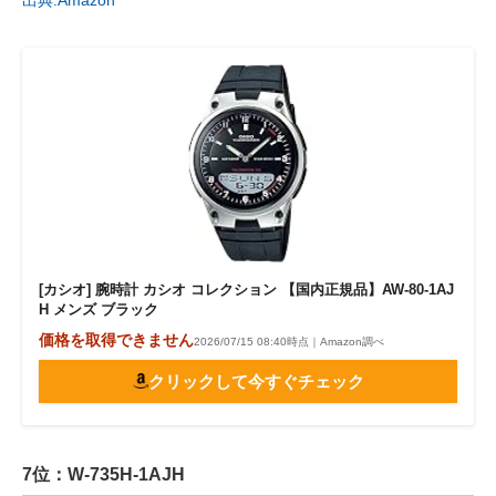
出典:Amazon
[カシオ] 腕時計 カシオ コレクション 【国内正規品】AW-80-1AJ
H メンズ ブラック
価格を取得できません
2026/07/15 08:40時点｜Amazon調べ
クリックして今すぐチェック
7位：W-735H-1AJH