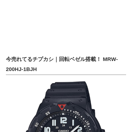
今売れてるチプカシ｜回転ベゼル搭載！ MRW-
200HJ-1BJH