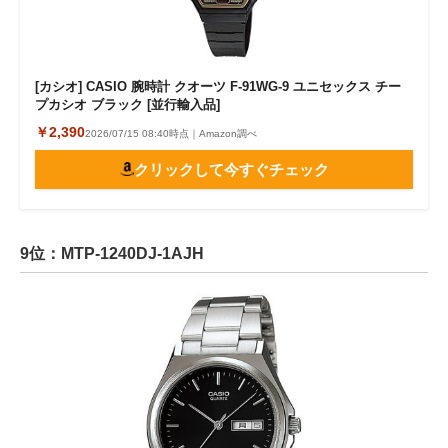
[カシオ] CASIO 腕時計 クオーツ F-91WG-9 ユニセックス チー
プカシオ ブラック [並行輸入品]
￥2,390
2026/07/15 08:40時点｜Amazon調べ
クリックして今すぐチェック
9位：MTP-1240DJ-1AJH