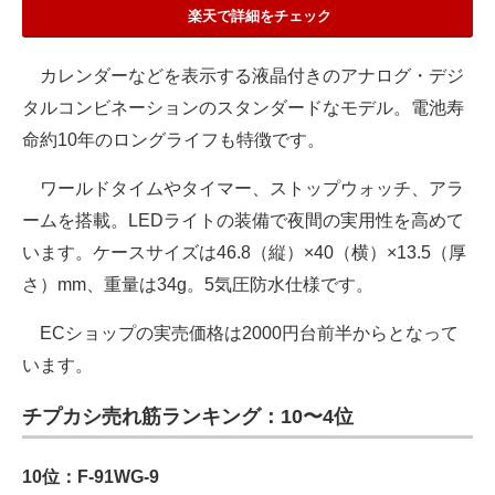
楽天で詳細をチェック
カレンダーなどを表示する液晶付きのアナログ・デジ
タルコンビネーションのスタンダードなモデル。電池寿
命約10年のロングライフも特徴です。
ワールドタイムやタイマー、ストップウォッチ、アラ
ームを搭載。LEDライトの装備で夜間の実用性を高めて
います。ケースサイズは46.8（縦）×40（横）×13.5（厚
さ）mm、重量は34g。5気圧防水仕様です。
ECショップの実売価格は2000円台前半からとなって
います。
チプカシ売れ筋ランキング：10〜4位
10位：F-91WG-9