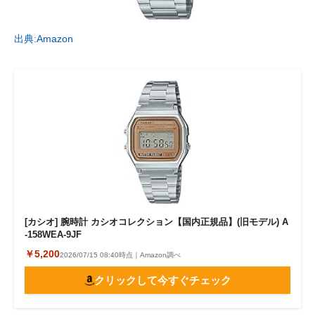
出典:Amazon
[カシオ] 腕時計 カシオコレクション【国内正規品】(旧モデル) A
-158WEA-9JF
￥5,200
2026/07/15 08:40時点｜Amazon調べ
クリックして今すぐチェック