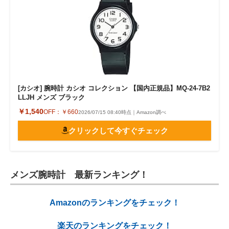
[カシオ] 腕時計 カシオ コレクション 【国内正規品】MQ-24-7B2
LLJH メンズ ブラック
￥1,540
OFF：
￥660
2026/07/15 08:40時点｜Amazon調べ
クリックして今すぐチェック
メンズ腕時計 最新ランキング！
Amazonのランキングをチェック！
楽天のランキングをチェック！