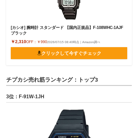
[カシオ] 腕時計 スタンダード 【国内正規品】F-108WHC-1AJF
ブラック
￥2,310
OFF：
￥990
2026/07/15 08:40時点｜Amazon調べ
クリックして今すぐチェック
チプカシ売れ筋ランキング：トップ3
3位：F-91W-1JH