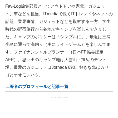
Fav-Log編集部員としてアウトドアや家電、ガジェッ
ト、車などを担当。ITmediaで長くITトレンドやネットの
話題、業界事情、ガジェットなどを取材する一方、学生
時代の野宿旅行から各地でキャンプを楽しんできまし
た。キャンプのポリシーは「シンプルに」。最近は三浦
半島に通って海釣り（主にライトゲーム）を楽しんでま
す。ファイナンシャルプランナー（日本FP協会認定
AFP）。思い出のキャンプ地は大雪山・旭岳のテント
場。最愛のガジェットはJornada 690。好きな魚はカサ
ゴとオオモンハタ。
→著者のプロフィールと記事一覧
advertisement