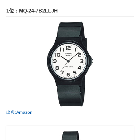
1位：MQ-24-7B2LLJH
出典:Amazon