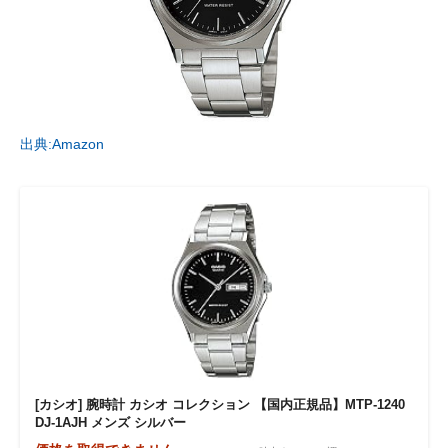
出典:Amazon
[カシオ] 腕時計 カシオ コレクション 【国内正規品】MTP-1240
DJ-1AJH メンズ シルバー