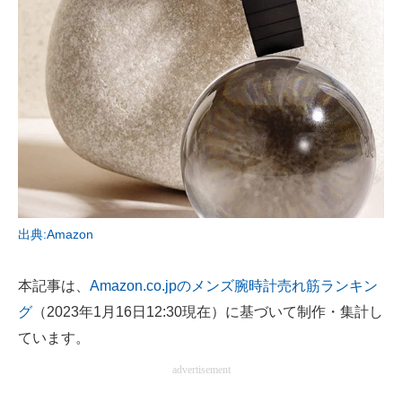
電子設計の基本と応用
エネルギーの専門メディア
建設×テクノロジーの最前線
ちょっと気になるネットの話題
出典:Amazon
本記事は、
Amazon.co.jpのメンズ腕時計売れ筋ランキン
グ
（2023年1月16日12:30現在）に基づいて制作・集計し
ています。
advertisement