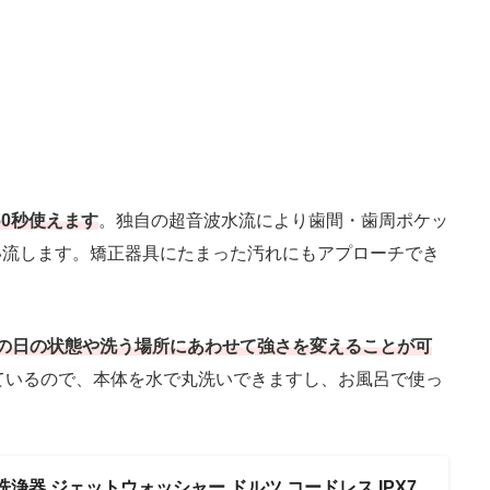
60秒使えます
。独自の超音波水流により歯間・歯周ポケッ
い流します。矯正器具にたまった汚れにもアプローチでき
の日の状態や洗う場所にあわせて強さを変えることが可
えているので、本体を水で丸洗いできますし、お風呂で使っ
浄器 ジェットウォッシャー ドルツ コードレス IPX7