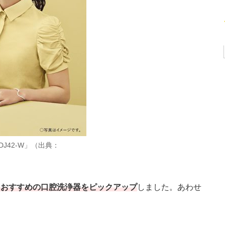
J42-W」（出典：
からおすすめの口腔洗浄器をピックアップ
しました。あわせ