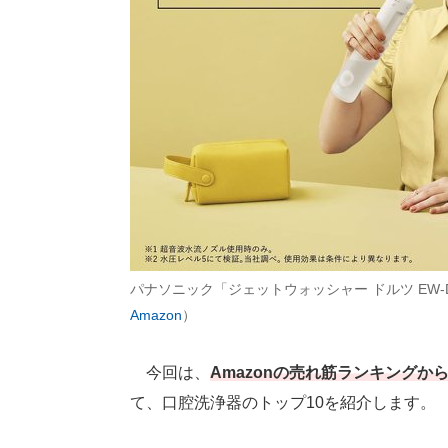
パナソニック「ジェットウォッシャー ドルツ EW-D
Amazon
）
今回は、
Amazonの売れ筋ランキング
て、口腔洗浄器のトップ10を紹介します。