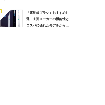
1
「電動歯ブラシ」おすすめ5
選 主要メーカーの機能性と
コスパに優れたモデルから、
次世代モデルまでピックアッ
プ【2022年3月版】