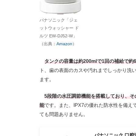
パナソニック「ジェ
ットウォッシャー ド
ルツ EW-DJ52-W」
（出典：
Amazon
）
タンクの容量は約200mlで1回の補給で約
ト、歯の表面のカスや汚れまでしっかり洗
ます。
5段階の水圧調節機能を搭載しており、そ
能
です。また、IPX7の優れた防水性を備
ても問題ありません。
パナソニック 口腔洗