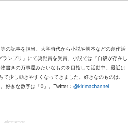
メ等の記事を担当。大学時代から小説や脚本などの創作活
1グランプリ』にて奨励賞を受賞、小説では『自殺が存在し
る物書きの万事屋みたいなものを目指して活動中。最近は
落ちて少し動きやすくなってきました。好きなのものは、
きな数字は「0」。Twitter：
@kirimachannel
advertisement