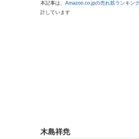
本記事は、
Amazon.co.jpの売れ筋ランキン
計しています
木島祥尭