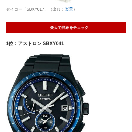
セイコー「SBXY017」（出典：
楽天
）
楽天で詳細をチェック
1位：アストロン SBXY041