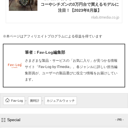
コーやシチズンの3万円台で買えるモデルに
注目！【2023年8月版】
nlab.itmedia.co.jp
※本ページはアフィリエイトプログラムによる収益を得ています
筆者：Fav-Log編集部
さまざまな製品・サービスの「お気に入り」が見つかる情報
サイト「Fav-Log by ITmedia」。各ジャンルに詳しい担当編
集部員が、ユーザーの製品選びに役立つ情報をお届けしてい
ます。
Fav-Log
腕時計
カジュアルウォッチ
>
>
Special
- PR -