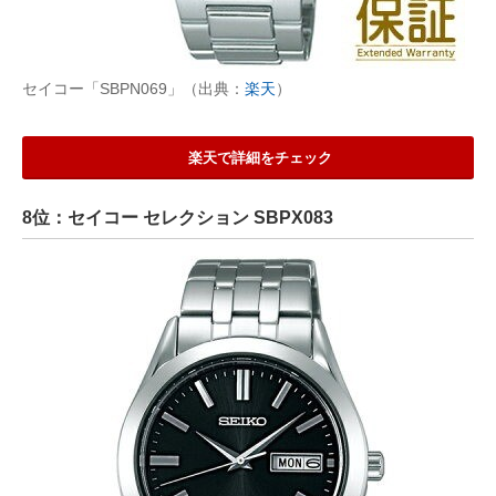
セイコー「SBPN069」（出典：
楽天
）
楽天で詳細をチェック
8位：セイコー セレクション SBPX083