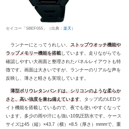
セイコー「SBEF055」（出典：
楽天
）
ランナーにとってうれしい、
ストップウオッチ機能や
ラップメモリー機能を搭載
しています。走りながらでも
確認しやすい大画面と整理されたパネルレイアウトも特
徴です。画面は大きいですが、ランナーのリアルな声を
反映し、薄さと軽さも実現しています。
薄型ポリウレタンバンドは、シリコンのような柔らか
さと、高い強度を兼ね備えています
。タップ式のLEDラ
イト機能を搭載しているので、夜でも使いやすくなって
います。多少の雨や汗にも強い10気圧防水です。ケース
サイズは45（縦）×43.7（横）×8.5（厚さ）mmmで、重