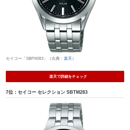
セイコー「SBPX083」（出典：
楽天
）
楽天で詳細をチェック
7位：セイコー セレクション SBTM283