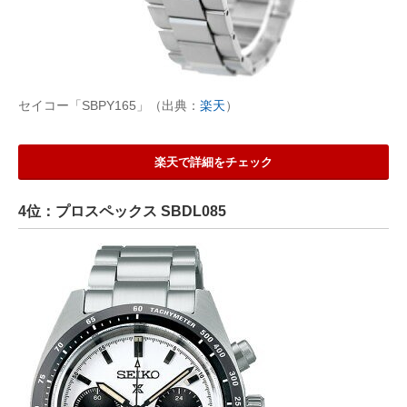
セイコー「SBPY165」（出典：
楽天
）
楽天で詳細をチェック
4位：プロスペックス SBDL085