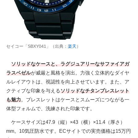
セイコー「SBXY041」（出典：
楽天
）
ソリッドなケースと、ラグジュアリーなサファイアガ
ラスベゼル
が威厳と風格を演出。力強く立体的なダイヤ
ルレイアウトは、視認性を向上させています。また、ア
クティブな印象を与える
ソリッドなチタンブレスレット
も魅力
。ブレスレットはケースとスムーズにつながる一
体型フォルムで、洗練された印象です。
ケースサイズは47.9（縦）×43（横）×11.4（厚さ）
mm。10気圧防水です。ECサイトでの実売価格は15万円