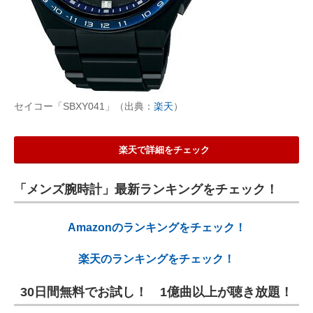
セイコー「SBXY041」（出典：
楽天
）
楽天で詳細をチェック
「メンズ腕時計」最新ランキングをチェック！
Amazonのランキングをチェック！
楽天のランキングをチェック！
30日間無料でお試し！ 1億曲以上が聴き放題！