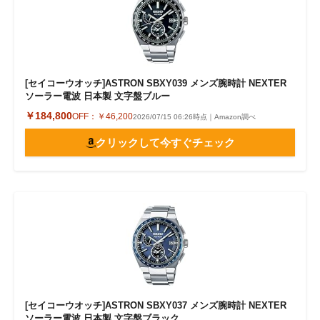
[セイコーウオッチ]ASTRON SBXY039 メンズ腕時計 NEXTER
ソーラー電波 日本製 文字盤ブルー
￥184,800
OFF：
￥46,200
2026/07/15 06:26時点｜Amazon調べ
クリックして今すぐチェック
[セイコーウオッチ]ASTRON SBXY037 メンズ腕時計 NEXTER
ソーラー電波 日本製 文字盤ブラック