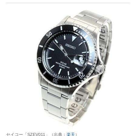
セイコー「SZEV011」（出典：
楽天
）