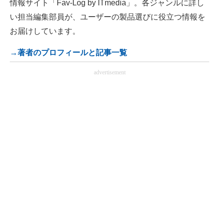
情報サイト「Fav-Log by ITmedia」。各ジャンルに詳し
い担当編集部員が、ユーザーの製品選びに役立つ情報を
お届けしています。
→著者のプロフィールと記事一覧
advertisement