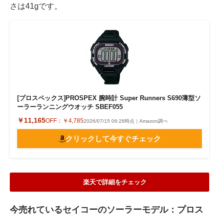
さは41gです。
[プロスペックス]PROSPEX 腕時計 Super Runners S690薄型ソ
ーラーランニングウオッチ SBEF055
￥11,165
OFF：
￥4,785
2026/07/15 06:26時点｜Amazon調べ
クリックして今すぐチェック
楽天で詳細をチェック
今売れているセイコーのソーラーモデル：プロス