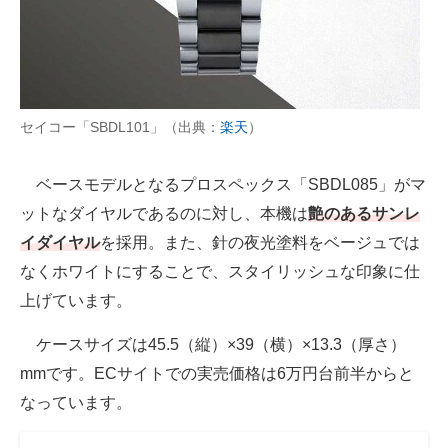
セイコー「SBDL101」（出典：
楽天
）
ベースモデルとなるプロスペックス「SBDL085」がマ
ットなダイヤルであるのに対し、本機は
艶のあるサンレ
イダイヤル
を採用。また、針の夜光塗料をベージュでは
なくホワイトにすることで、スタイリッシュな印象に仕
上げています。
ケースサイズは45.5（縦）×39（横）×13.3（厚さ）
mmです。ECサイトでの実売価格は6万円台前半からと
なっています。