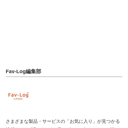
電子設計の基本と応用
エネルギーの専門メディア
建設×テクノロジーの最前線
ちょっと気になるネットの話題
Fav-Log編集部
さまざまな製品・サービスの「お気に入り」が見つかる