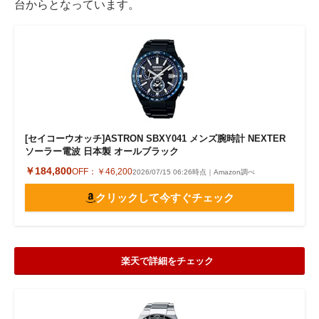
台からとなっています。
[セイコーウオッチ]ASTRON SBXY041 メンズ腕時計 NEXTER
ソーラー電波 日本製 オールブラック
￥184,800
OFF：
￥46,200
2026/07/15 06:26時点｜Amazon調べ
クリックして今すぐチェック
楽天で詳細をチェック