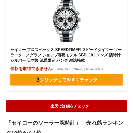
セイコー プロスペックス SPEEDTIMER スピードタイマー ソー
ラークロノグラフ ショップ専用モデル SBDL101 メンズ 腕時計
シルバー 日本製 流通限定 パンダ 雑誌掲載
価格を取得できません
2026/07/15 06:26時点｜Amazon調べ
クリックして今すぐチェック
楽天で詳細をチェック
「セイコーのソーラー腕時計」 売れ筋ランキン
グ10位から1位