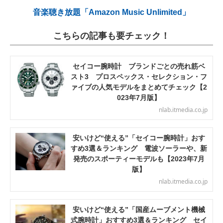
音楽聴き放題「Amazon Music Unlimited」
こちらの記事も要チェック！
セイコー腕時計 ブランドごとの売れ筋ベ
スト3 プロスペックス・セレクション・フ
ァイブの人気モデルをまとめてチェック【2
023年7月版】
nlab.itmedia.co.jp
安いけど“使える”「セイコー腕時計」おす
すめ3選＆ランキング 電波ソーラーや、新
発売のスポーティーモデルも【2023年7月
版】
nlab.itmedia.co.jp
安いけど“使える”「国産ムーブメント機械
式腕時計」おすすめ3選＆ランキング セイ