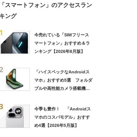
「スマートフォン」のアクセスラン
キング
1
今売れている「SIMフリース
マートフォン」おすすめ＆ラ
ンキング【2026年8月版】
2
「ハイスペックなAndroidス
マホ」おすすめ5選 フォルダ
ブルや高性能カメラ搭載機を
ピックアップ【2026年5月
3
版】
今季も豊作！ 「Androidス
マホのコスパモデル」おすす
め4選【2026年5月版】