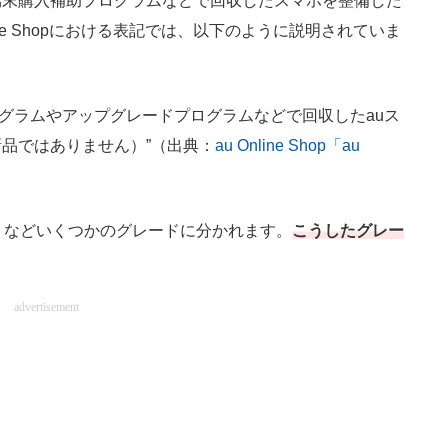
末購入補助プログラムなどで回収したスマホを整備した
ine Shopにおける表記では、以下のように説明されていま
ログラムやアップグレードプログラムなどで回収したauス
品ではありません）”（出典：
au Online Shop「au
」などいくつかのグレードに分かれます。
こうしたグレー
advertisement