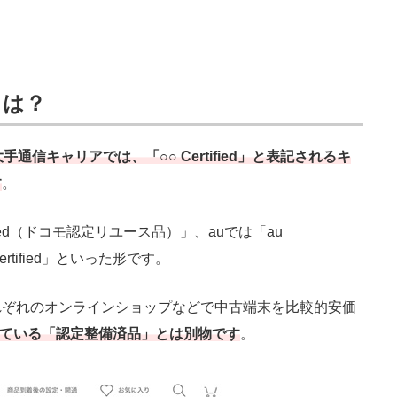
とは？
大手通信キャリアでは、「○○ Certified」と表記されるキ
す
。
ified（ドコモ認定リユース品）」、auでは「au
Certified」といった形です。
ぞれのオンラインショップなどで中古端末を比較的安価
扱っている「認定整備済品」とは別物です
。