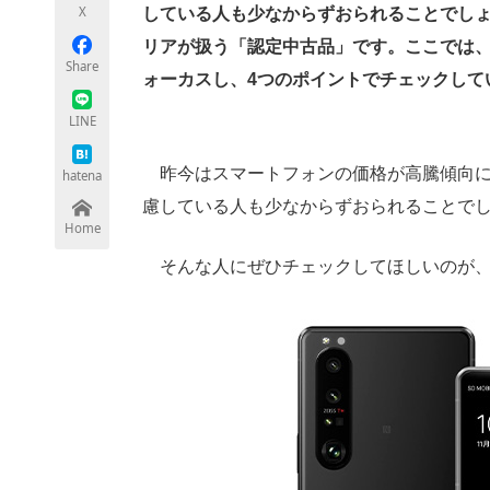
X
している人も少なからずおられることでし
リアが扱う「認定中古品」です。ここでは、キ
Share
ォーカスし、4つのポイントでチェックして
ちょっと気になるネットの話題
LINE
昨今はスマートフォンの価格が高騰傾向に
hatena
慮している人も少なからずおられることで
Home
そんな人にぜひチェックしてほしいのが