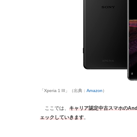
「Xperia 1 III」（出典：
Amazon
）
ここでは、
キャリア認定中古スマホのAnd
ェックしていきます
。