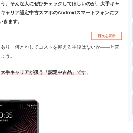
ょう。そんな人にぜひチェックしてほしいのが、大手キャ
ャリア認定中古スマホのAndroidスマートフォンにフ
いきます。
目次を表示
あり、何とかしてコストを抑える手段はないか――と苦
しょう。
、
大手キャリアが扱う「認定中古品」です
。