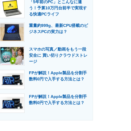
「5年前のPC」とこんなに違
う！予算10万円台前半で実現す
る快適PCライフ
重量約999g、最新CPU搭載のビ
ジネスPCの実力は？
スマホの写真／動画をもう一段
安全に 買い切りクラウドストレ
ージ
FPが解説！Apple製品を分割手
数料0円で入手する方法とは？
FPが解説！Apple製品を分割手
数料0円で入手する方法とは？