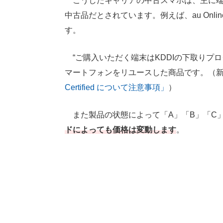
こうしたキャリアの中古スマホは、主に端
中古品だとされています。例えば、au Onl
す。
“ご購入いただく端末はKDDIの下取りプ
マートフォンをリユースした商品です。（新
Certified について注意事項」
）
また製品の状態によって「A」「B」「C
ドによっても価格は変動します
。