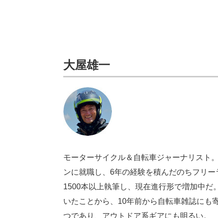
大屋雄一
モーターサイクル＆自転車ジャーナリスト
ンに就職し、6年の経験を積んだのちフリー
1500本以上執筆し、現在進行形で増加中
いたことから、10年前から自転車雑誌にも
つであり、アウトドア系ギアにも明るい。