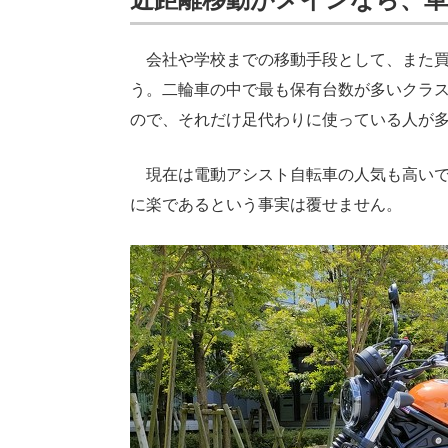
会社や学校までの移動手段として、また買
う。二輪車の中で最も保有台数が多いクラス
ので、それだけ足代わりに使っている人が
現在は電動アシスト自転車の人気も高いで
に楽であるという事実は覆せません。