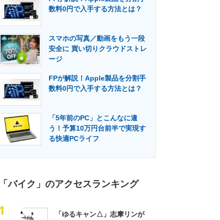
数料0円で入手する方法とは？
スマホの写真／動画をもう一段
安全に 買い切りクラウドストレ
ージ
FPが解説！Apple製品を分割手
数料0円で入手する方法とは？
「5年前のPC」とこんなに違
う！予算10万円台前半で実現す
る快適PCライフ
「バイク」のアクセスランキング
1
「ゆるキャン△」志摩リンが