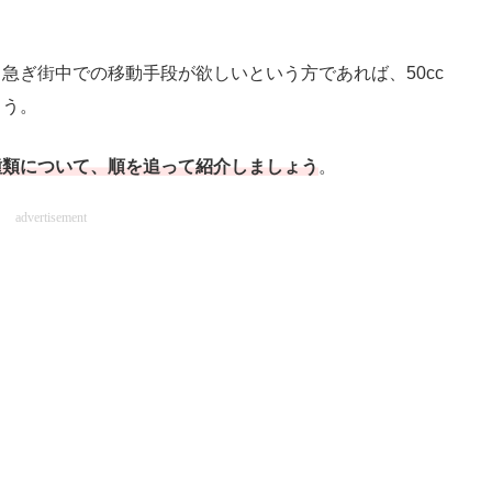
。
ぎ街中での移動手段が欲しいという方であれば、50cc
ょう。
種類について、順を追って紹介しましょう
。
advertisement