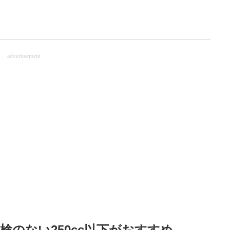
advertisement
のない250cc以下がおすすめ