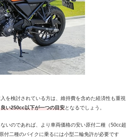
入を検討されている方は、維持費を含めた経済性も重視
良い250cc以下が一つの目安
となるでしょう。
いのであれば、より車両価格の安い原付二種（50cc超
す。原付二種のバイクに乗るには小型二輪免許が必要です