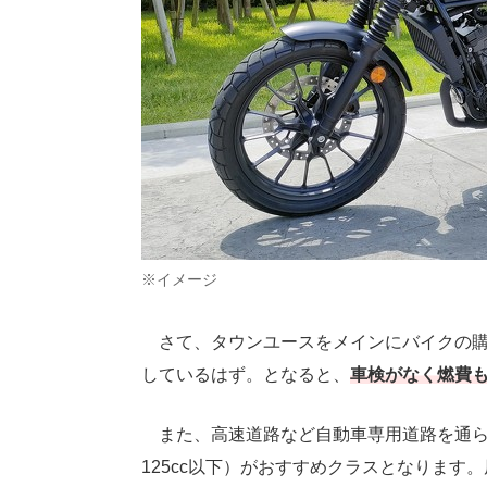
※イメージ
さて、タウンユースをメインにバイクの購
しているはず。となると、
車検がなく燃費も
また、高速道路など自動車専用道路を通らな
125cc以下）がおすすめクラスとなりま