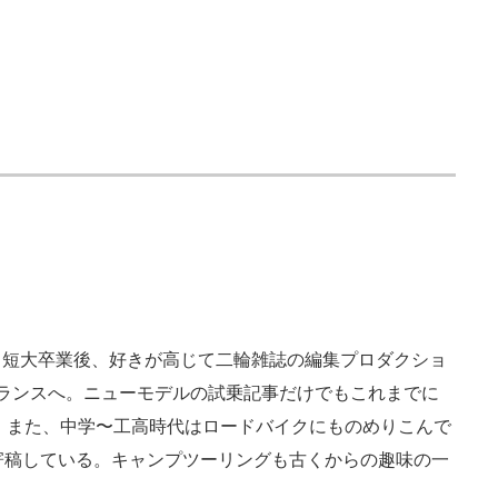
。短大卒業後、好きが高じて二輪雑誌の編集プロダクショ
ランスへ。ニューモデルの試乗記事だけでもこれまでに
だ。また、中学〜工高時代はロードバイクにものめりこんで
寄稿している。キャンプツーリングも古くからの趣味の一