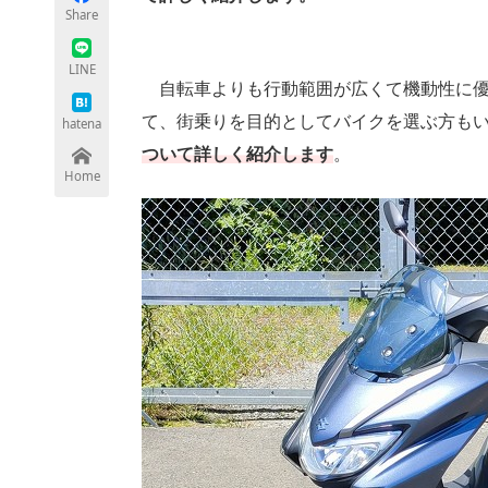
Share
LINE
自転車よりも行動範囲が広くて機動性に優
ちょっと気になるネットの話題
て、街乗りを目的としてバイクを選ぶ方も
hatena
ついて詳しく紹介します
。
Home